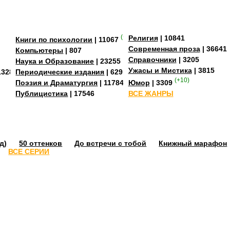
(+4)
Религия
| 10841
Книги по психологии
| 11067
Современная проза
| 36641
Компьютеры
| 807
Справочники
| 3205
Наука и Образование
| 23255
Ужасы и Мистика
| 3815
13284
Периодические издания
| 629
(+10)
Поэзия и Драматургия
| 11784
Юмор
| 3309
Публицистика
| 17546
ВСЕ ЖАНРЫ
д)
50 оттенков
До встречи с тобой
Книжный марафон
ВСЕ СЕРИИ