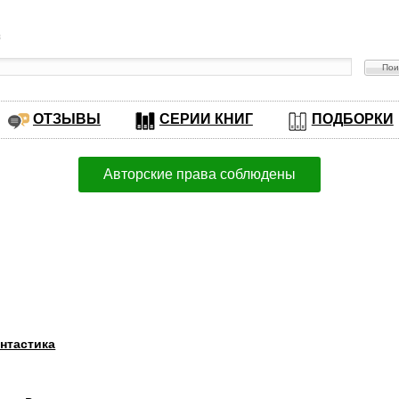
в
ОТЗЫВЫ
СЕРИИ КНИГ
ПОДБОРКИ
Авторские права соблюдены
нтастика