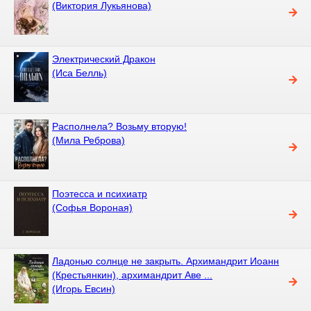
(Виктория Лукьянова)
Электрический Дракон
(Иса Белль)
Располнела? Возьму вторую!
(Мила Реброва)
Поэтесса и психиатр
(Софья Вороная)
Ладонью солнце не закрыть. Архимандрит Иоанн
(Крестьянкин), архимандрит Аве ...
(Игорь Евсин)