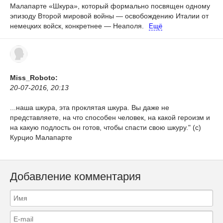
Малапарте «Шкура», который формально посвящен одному
эпизоду Второй мировой войны — освобождению Италии от
немецких войск, конкретнее — Неаполя.
Ещё
Miss_Roboto:
20-07-2016, 20:13
...наша шкура, эта проклятая шкура. Вы даже не
представляете, на что способен человек, на какой героизм и
на какую подлость он готов, чтобы спасти свою шкуру." (с)
Курцио Малапарте
Добавление комментария