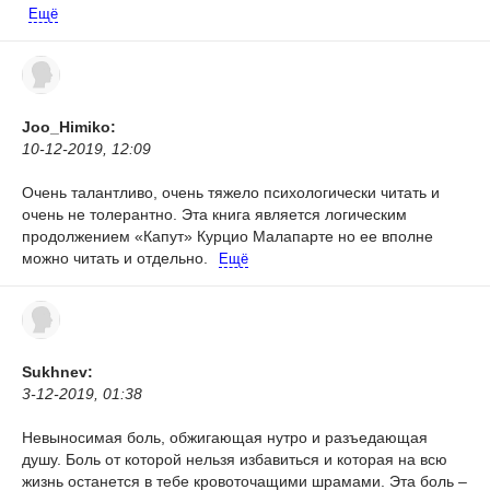
Ещё
Joo_Himiko:
10-12-2019, 12:09
Очень талантливо, очень тяжело психологически читать и
очень не толерантно. Эта книга является логическим
продолжением «Капут» Курцио Малапарте но ее вполне
можно читать и отдельно.
Ещё
Sukhnev:
3-12-2019, 01:38
Невыносимая боль, обжигающая нутро и разъедающая
душу. Боль от которой нельзя избавиться и которая на всю
жизнь останется в тебе кровоточащими шрамами. Эта боль –