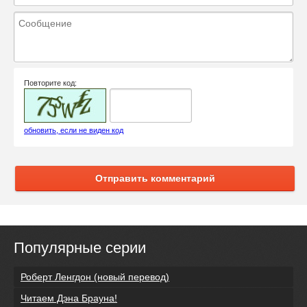
Повторите код:
обновить, если не виден код
Отправить комментарий
Популярные серии
Роберт Ленгдон (новый перевод)
Читаем Дэна Брауна!