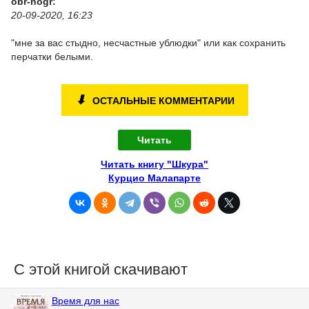
obr-nogr:
20-09-2020, 16:23
"мне за вас стыдно, несчастные ублюдки" или как сохранить
перчатки белыми.
⬇
ОСТАЛЬНЫЕ КОММЕНТАРИИ
Читать
Читать книгу "Шкура"
Курцио Малапарте
С этой книгой скачивают
Время для нас