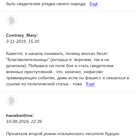
быть свидетелем упадка своего народа.
Ещё
Contrary_Mary:
3-11-2019, 15:20
Кажется, я начала понимать, почему многих бесят
"Благоволительницы" (которых я, впрочем, так и не
дочитала). Побывать на поле боя и стать свидетелем
военных преступлений - это, конечно, нефигово
травмирующее событие, даже если ты фашист, и оказаться в
ссылке по политической статье - тоже.
Ещё
hanabardina:
10-08-2019, 22:39
Прочитала второй роман итальянского писателя Курцио