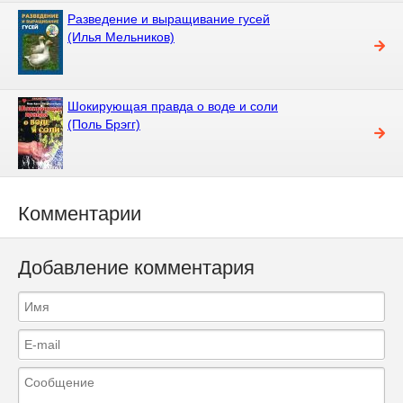
Разведение и выращивание гусей
(Илья Мельников)
Шокирующая правда о воде и соли
(Поль Брэгг)
Комментарии
Добавление комментария