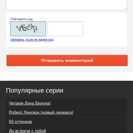
Повторите код:
обновить, если не виден код
Отправить комментарий
Популярные серии
Читаем Дэна Брауна!
Роберт Ленгдон (новый перевод)
50 оттенков
До встречи с тобой