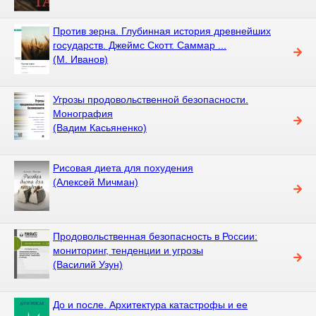
Против зерна. Глубинная история древнейших
государств. Джеймс Скотт. Саммар ...
(М. Иванов)
Угрозы продовольственной безопасности.
Монография
(Вадим Касьяненко)
Рисовая диета для похудения
(Алексей Мичман)
Продовольственная безопасность в России:
мониторинг, тенденции и угрозы
(Василий Узун)
До и после. Архитектура катастрофы и ее