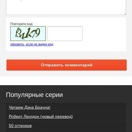
Повторите код:
обновить, если не виден код
Отправить комментарий
Популярные серии
Читаем Дэна Брауна!
Роберт Ленгдон (новый перевод)
50 оттенков