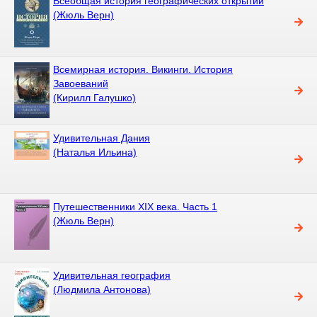
Всеобщая история географических открытий
(Жюль Верн)
Всемирная история. Викинги. История
Завоеваний
(Кирилл Галушко)
Удивительная Дания
(Наталья Ильина)
Путешественники XIX века. Часть 1
(Жюль Верн)
Удивительная география
(Людмила Антонова)