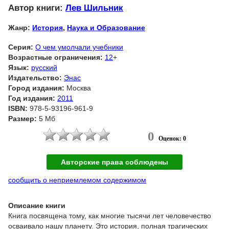
Автор книги:
Лев Шильник
Жанр:
История
,
Наука и Образование
Серия:
О чем умолчали учебники
Возрастные ограничения:
12
+
Язык:
русский
Издательство:
Энас
Город издания:
Москва
Год издания:
2011
ISBN:
978-5-93196-961-9
Размер:
5 Мб
0
Оценок: 0
Авторские права соблюдены
сообщить о неприемлемом содержимом
Описание книги
Книга посвящена тому, как многие тысячи лет человечество
осваивало нашу планету. Это история, полная трагических