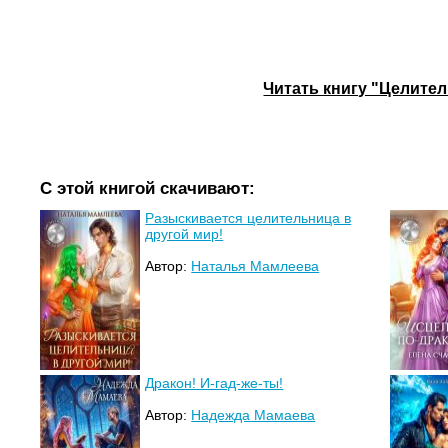
Читать книгу "Целител
С этой книгой скачивают:
Разыскивается целительница в
другой мир!
Автор:
Наталья Мамлеева
Дракон! И-гад-же-ты!
Автор:
Надежда Мамаева