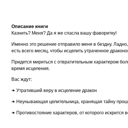
Описание книги
Казнить? Меня? Да я же спасла вашу фаворитку!
Именно это решение отправило меня в бездну. Ладно,
есть всего месяц, чтобы исцелить утраченное драконо
Придется мириться с отвратительным характером боль
время исцеления.
Вас ждут:
❧ Утративший веру в исцеление дракон
❧ Неунывающая целительница, хранящая тайну прош
❧ Противостояние характеров, от которого искрится в