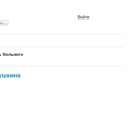
Войти
ть больного
ушкина