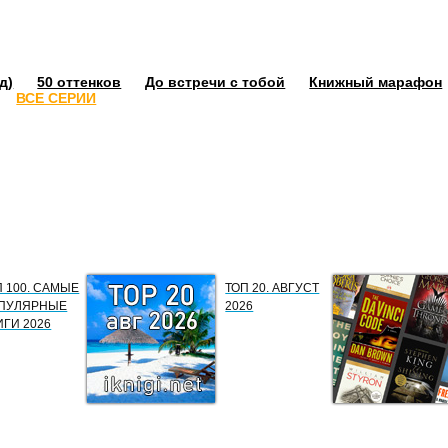
д)
50 оттенков
До встречи с тобой
Книжный марафон
ВСЕ СЕРИИ
П 100. САМЫЕ
ТОП 20. АВГУСТ
ПУЛЯРНЫЕ
2026
ИГИ 2026