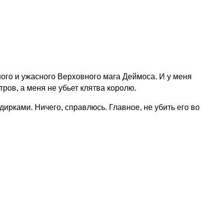
ного и ужасного Верховного мага Деймоса. И у меня
ров, а меня не убьет клятва королю.
рками. Ничего, справлюсь. Главное, не убить его во