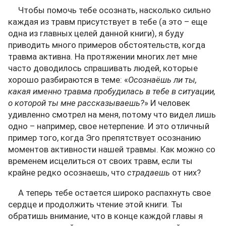
Чтобы помочь тебе осознать, насколько сильно
каждая из травм присутствует в тебе (а это – еще
одна из главных целей данной книги), я буду
приводить много примеров обстоятельств, когда
травма активна. На протяжении многих лет мне
часто доводилось спрашивать людей, которые
хорошо разбираются в теме: «
Осознаёшь ли ты,
какая именно травма пробудилась в тебе в ситуации,
о которой ты мне рассказываешь?
» И человек
удивленно смотрел на меня, потому что видел лишь
одно – например, свое нетерпение. И это отличный
пример того, когда Эго препятствует осознанию
моментов активности нашей травмы. Как можно со
временем исцелиться от своих травм, если ты
крайне редко осознаешь, что
страдаешь
от них?
А теперь тебе остается широко распахнуть свое
сердце и продолжить чтение этой книги. Ты
обратишь внимание, что в конце каждой главы я