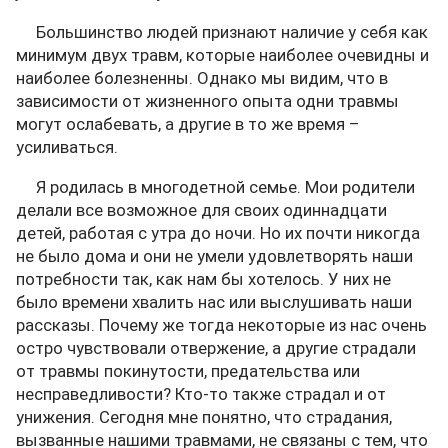
Большинство людей признают наличие у себя как
минимум двух травм, которые наиболее очевидны и
наиболее болезненны. Однако мы видим, что в
зависимости от жизненного опыта одни травмы
могут ослабевать, а другие в то же время –
усиливаться.
Я родилась в многодетной семье. Мои родители
делали все возможное для своих одиннадцати
детей, работая с утра до ночи. Но их почти никогда
не было дома и они не умели удовлетворять наши
потребности так, как нам бы хотелось. У них не
было времени хвалить нас или выслушивать наши
рассказы. Почему же тогда некоторые из нас очень
остро чувствовали отвержение, а другие страдали
от травмы покинутости, предательства или
несправедливости? Кто-то также страдал и от
унижения. Сегодня мне понятно, что страдания,
вызванные нашими травмами, не связаны с тем, что