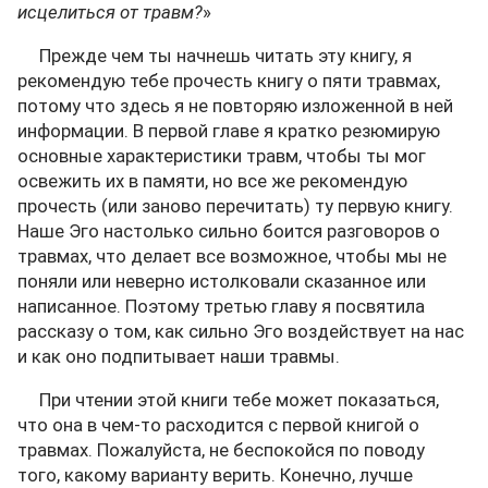
исцелиться от травм?
»
Прежде чем ты начнешь читать эту книгу, я
рекомендую тебе прочесть книгу о пяти травмах,
потому что здесь я не повторяю изложенной в ней
информации. В первой главе я кратко резюмирую
основные характеристики травм, чтобы ты мог
освежить их в памяти, но все же рекомендую
прочесть (или заново перечитать) ту первую книгу.
Наше Эго настолько сильно боится разговоров о
травмах, что делает все возможное, чтобы мы не
поняли или неверно истолковали сказанное или
написанное. Поэтому третью главу я посвятила
рассказу о том, как сильно Эго воздействует на нас
и как оно подпитывает наши травмы.
При чтении этой книги тебе может показаться,
что она в чем-то расходится с первой книгой о
травмах. Пожалуйста, не беспокойся по поводу
того, какому варианту верить. Конечно, лучше