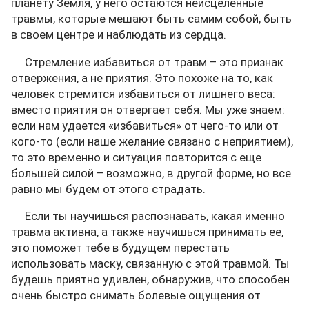
планету Земля, у него остаются неисцеленные
травмы, которые мешают быть самим собой, быть
в своем центре и наблюдать из сердца.
Стремление избавиться от травм – это признак
отвержения, а не приятия. Это похоже на то, как
человек стремится избавиться от лишнего веса:
вместо приятия он отвергает себя. Мы уже знаем:
если нам удается «избавиться» от чего-то или от
кого-то (если наше желание связано с неприятием),
то это временно и ситуация повторится с еще
большей силой – возможно, в другой форме, но все
равно мы будем от этого страдать.
Если ты научишься распознавать, какая именно
травма активна, а также научишься принимать ее,
это поможет тебе в будущем перестать
использовать маску, связанную с этой травмой. Ты
будешь приятно удивлен, обнаружив, что способен
очень быстро снимать болевые ощущения от