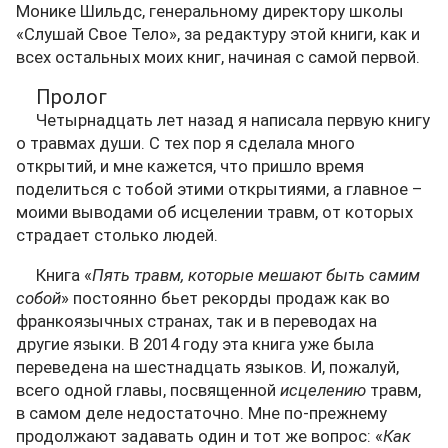
Монике Шильдс, генеральному директору школы
«Слушай Свое Тело», за редактуру этой книги, как и
всех остальных моих книг, начиная с самой первой.
Пролог
Четырнадцать лет назад я написала первую книгу
о травмах души. С тех пор я сделала много
открытий, и мне кажется, что пришло время
поделиться с тобой этими открытиями, а главное –
моими выводами об исцелении травм, от которых
страдает столько людей.
Книга «
Пять травм, которые мешают быть самим
собой
» постоянно бьет рекорды продаж как во
франкоязычных странах, так и в переводах на
другие языки. В 2014 году эта книга уже была
переведена на шестнадцать языков. И, пожалуй,
всего одной главы, посвященной
исцелению
травм,
в самом деле недостаточно. Мне по-прежнему
продолжают задавать один и тот же вопрос: «
Как