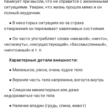
паникует при мысли, что не справится с жизненными
ситуациями. Уверен, что жизнь прошла мимо и он
полный неудачник.
● В некоторых ситуациях из-за страха
отвержения он переживает навязчивые состояния.
● Он часто употребляет слова «никакой», «ничто»,
«исчезнуть», «несуществующий», «бессмысленный»,
«ничтожный» и т. п.
Характерные детали внешности:
● Маленькое, узкое, очень худое тело
● Верхняя часть тела напряжена, вогнута внутрь
● Слишком миниатюрные или даже
недоразвитые части тела
● Наличие впадин (грудь, спина, живот)