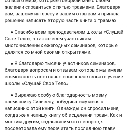
со всего мира, которые говорили мне о своем
желании справиться с пятью травмами. Благодаря
вам, вашему интересу и вашим отзывам я приняла
решение написать вторую часть книги о травмах.
● Спасибо всем преподавателям школы «Слушай
Свое Тело», а также всем участникам
многочисленных ежегодных семинаров, которые
делятся со мной своими открытиями.
● Я благодарю тысячи участников семинаров,
благодаря вопросам и отзывам которых мы имеем
возможность постоянно совершенствовать учение
школы «Слушай Свое Тело».
● Выражаю особую благодарность моему
племяннику Сильвену, побудившему меня к
написанию этой книги. Однажды он спросил меня,
когда же я напишу книгу об исцелении травм. Как и
многим другим, задававшим этот вопрос, я
посоветовала ему перечитать последнюю главу