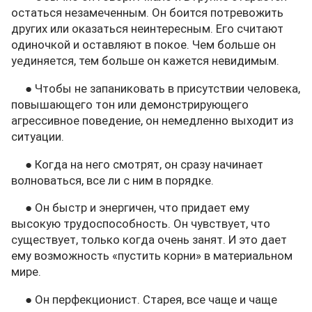
остаться незамеченным. Он боится потревожить
других или оказаться неинтересным. Его считают
одиночкой и оставляют в покое. Чем больше он
уединяется, тем больше он кажется невидимым.
● Чтобы не запаниковать в присутствии человека,
повышающего тон или демонстрирующего
агрессивное поведение, он немедленно выходит из
ситуации.
● Когда на него смотрят, он сразу начинает
волноваться, все ли с ним в порядке.
● Он быстр и энергичен, что придает ему
высокую трудоспособность. Он чувствует, что
существует, только когда очень занят. И это дает
ему возможность «пустить корни» в материальном
мире.
● Он перфекционист. Старея, все чаще и чаще