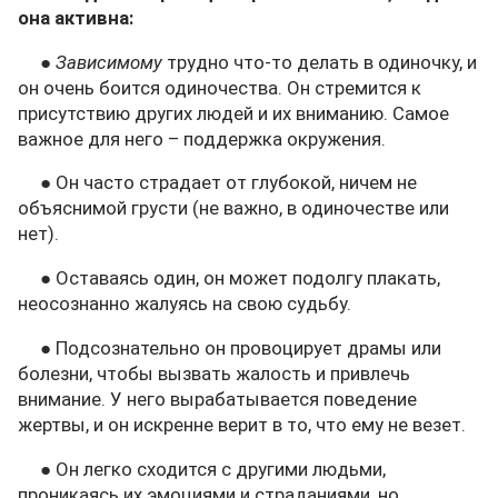
она активна:
●
Зависимому
трудно что-то делать в одиночку, и
он очень боится одиночества. Он стремится к
присутствию других людей и их вниманию. Самое
важное для него – поддержка окружения.
● Он часто страдает от глубокой, ничем не
объяснимой грусти (не важно, в одиночестве или
нет).
● Оставаясь один, он может подолгу плакать,
неосознанно жалуясь на свою судьбу.
● Подсознательно он провоцирует драмы или
болезни, чтобы вызвать жалость и привлечь
внимание. У него вырабатывается поведение
жертвы, и он искренне верит в то, что ему не везет.
● Он легко сходится с другими людьми,
проникаясь их эмоциями и страданиями, но