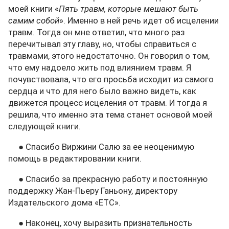
моей книги «
Пять травм, которые мешают быть
самим собой
». Именно в ней речь идет об исцелении
травм. Тогда он мне ответил, что много раз
перечитывал эту главу, но, чтобы справиться с
травмами, этого недостаточно. Он говорил о том,
что ему надоело жить под влиянием травм. Я
почувствовала, что его просьба исходит из самого
сердца и что для него было важно видеть, как
движется процесс исцеления от травм. И тогда я
решила, что именно эта тема станет основой моей
следующей книги.
● Спасибо Виржини Салю за ее неоценимую
помощь в редактировании книги.
● Спасибо за прекрасную работу и постоянную
поддержку Жан-Пьеру Ганьону, директору
Издательского дома «ETC».
● Наконец, хочу выразить признательность