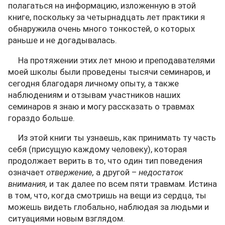
полагаться на информацию, изложенную в этой
книге, поскольку за четырнадцать лет практики я
обнаружила очень много тонкостей, о которых
раньше и не догадывалась.
На протяжении этих лет мною и преподавателями
моей школы были проведены тысячи семинаров, и
сегодня благодаря личному опыту, а также
наблюдениям и отзывам участников наших
семинаров я знаю и могу рассказать о травмах
гораздо больше.
Из этой книги ты узнаешь, как принимать ту часть
себя (присущую каждому человеку), которая
продолжает верить в то, что один тип поведения
означает
отвержение,
а другой –
недостаток
внимания,
и так далее по всем пяти травмам. Истина
в том, что, когда смотришь на вещи из сердца, ты
можешь видеть глобально, наблюдая за людьми и
ситуациями новым взглядом.