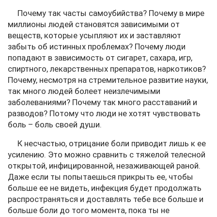
Почему так часты самоубийства? Почему в мире
миллионы людей становятся зависимыми от
веществ, которые усыпляют их и заставляют
забыть об истинных проблемах? Почему люди
попадают в зависимость от сигарет, сахара, игр,
спиртного, лекарственных препаратов, наркотиков?
Почему, несмотря на стремительное развитие науки,
так много людей болеет неизлечимыми
заболеваниями? Почему так много расставаний и
разводов? Потому что люди не хотят чувствовать
боль – боль своей души.
К несчастью, отрицание боли приводит лишь к ее
усилению. Это можно сравнить с тяжелой телесной
открытой, инфицированной, незаживающей раной.
Даже если ты попытаешься прикрыть ее, чтобы
больше ее не видеть, инфекция будет продолжать
распространяться и доставлять тебе все больше и
больше боли до того момента, пока ты не