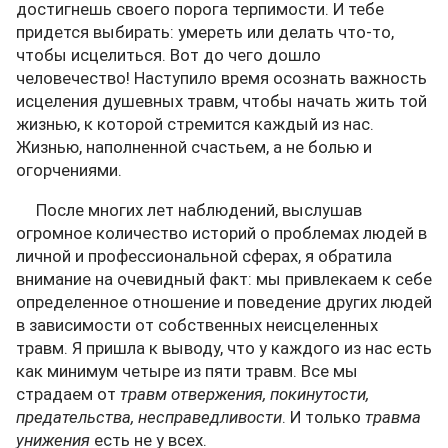
достигнешь своего порога терпимости. И тебе
придется выбирать: умереть или делать что-то,
чтобы исцелиться. Вот до чего дошло
человечество! Наступило время осознать важность
исцеления душевных травм, чтобы начать жить той
жизнью, к которой стремится каждый из нас.
Жизнью, наполненной счастьем, а не болью и
огорчениями.
После многих лет наблюдений, выслушав
огромное количество историй о проблемах людей в
личной и профессиональной сферах, я обратила
внимание на очевидный факт: мы привлекаем к себе
определенное отношение и поведение других людей
в зависимости от собственных неисцеленных
травм. Я пришла к выводу, что у каждого из нас есть
как минимум четыре из пяти травм. Все мы
страдаем от
травм отвержения, покинутости,
предательства, несправедливости
. И только
травма
унижения
есть не у всех.