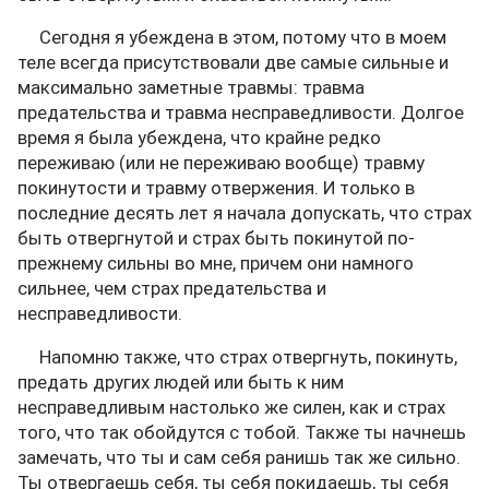
Сегодня я убеждена в этом, потому что в моем
теле всегда присутствовали две самые сильные и
максимально заметные травмы: травма
предательства и травма несправедливости. Долгое
время я была убеждена, что крайне редко
переживаю (или не переживаю вообще) травму
покинутости и травму отвержения. И только в
последние десять лет я начала допускать, что страх
быть отвергнутой и страх быть покинутой по-
прежнему сильны во мне, причем они намного
сильнее, чем страх предательства и
несправедливости.
Напомню также, что страх отвергнуть, покинуть,
предать других людей или быть к ним
несправедливым настолько же силен, как и страх
того, что так обойдутся с тобой. Также ты начнешь
замечать, что ты и сам себя ранишь так же сильно.
Ты отвергаешь себя, ты себя покидаешь, ты себя