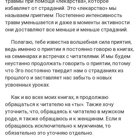
травмы при помощи «лекарства», которое
избавляет от страданий. Это «лекарство» мы
называем
приятием.
Постепенно интенсивность
травм уменьшается и даже в моменты активности
они доставляют все меньше и меньше страданий.
Полагаю, тебе известна волшебная сила приятия,
ведь именно о приятии я постоянно говорю в книгах,
на семинарах и встречах с читателями. И мы будем
неустанно продолжать говорить о приятии, потому
что Эго постоянно твердит нам о страданиях из
прошлого и заставляет нас забыть о новых
усвоенных уроках.
Как и во всех моих книгах, я продолжаю
обращаться к читателю на «ты». Также хочу
уточнить, что, обращаясь к читателю в мужском
роде, я также обращаюсь и к женщинам. Если я
обращаюсь исключительно к мужчинам, то
обязательно это уточняю отдельно.