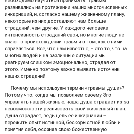
необходимо научиться принимать. Травмы
развивались на протяжении наших многочисленных
инкарнаций, и, согласно нашему жизненному плану,
некоторые из них доставляют нам больше
страданий, чем другие. У каждого человека
интенсивность страданий своя, но многие люди не
знают о происхождении травм и о том, как с ними
справляться. Все, что нам известно, – это то, что на
многих людей и на различные ситуации мы
реагируем слишком эмоционально, страдая от
этого. Именно поэтому важно выявить источник
наших страданий.
Почему мы используем термин «травмы души»?
Потому что, когда мы позволяем своему Эго
управлять нашей жизнью, наша душа страдает из-за
невозможности реализовать свой жизненный план.
Душа страдает, ведь цель ее инкарнации –
пережить опыт истинной, бескорыстной любви и
приятия себя, осознав свою божественную