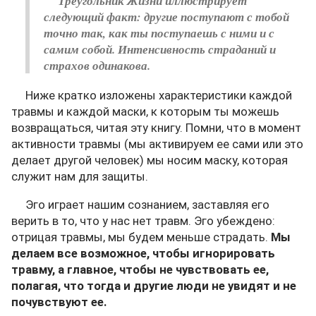
Треугольник Жизни иллюстрирует
следующий факт: другие поступают с тобой
точно так, как ты поступаешь с ними и с
самим собой. Интенсивность страданий и
страхов одинакова.
Ниже кратко изложены характеристики каждой
травмы и каждой маски, к которым ты можешь
возвращаться, читая эту книгу. Помни, что в момент
активности травмы (мы активируем ее сами или это
делает другой человек) мы носим маску, которая
служит нам для защиты.
Эго играет нашим сознанием, заставляя его
верить в то, что у нас нет травм. Эго убеждено:
отрицая травмы, мы будем меньше страдать.
Мы
делаем все возможное, чтобы игнорировать
травму, а главное, чтобы не чувствовать ее,
полагая, что тогда и другие люди не увидят и не
почувствуют ее.