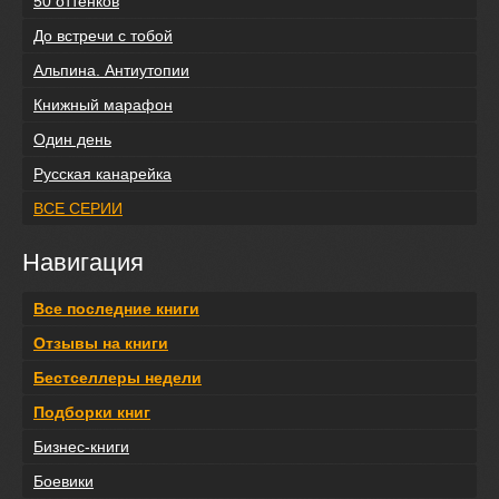
50 оттенков
До встречи с тобой
Альпина. Антиутопии
Книжный марафон
Один день
Русская канарейка
ВСЕ СЕРИИ
Навигация
Все последние книги
Отзывы на книги
Бестселлеры недели
Подборки книг
Бизнес-книги
Боевики