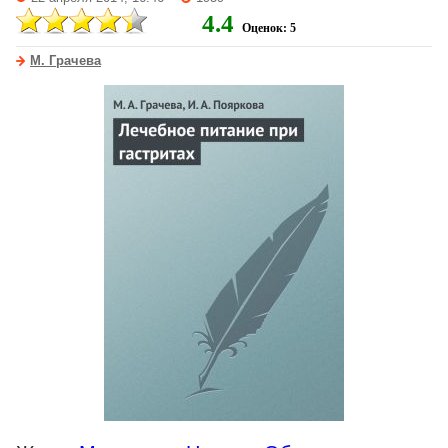
4.4
Оценок: 5
М. Грачева