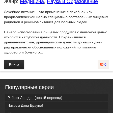
Жанр:
Медицина
,
Наука и Образование
Лечебное питание – это применение с лечебной или
профилактической целью специально составленных пищевых
рационов и режимов питания для больных людей.
Начало использования пищевых продуктов с лечебной целью
относится к глубокой древности. Сохранившиеся
древнеегипетские, древнеримские донесли до наших дней
ряд практически обоснованных положений по питанию
здорового и больного...
Книга
0
Популярные серии
Роберт Ленгдон (новый перевод)
Читаем Дэна Брауна!