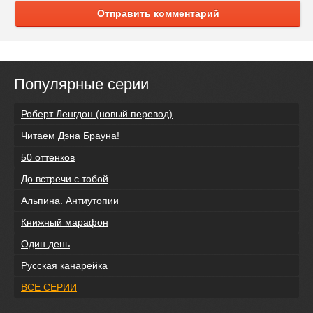
Отправить комментарий
Популярные серии
Роберт Ленгдон (новый перевод)
Читаем Дэна Брауна!
50 оттенков
До встречи с тобой
Альпина. Антиутопии
Книжный марафон
Один день
Русская канарейка
ВСЕ СЕРИИ