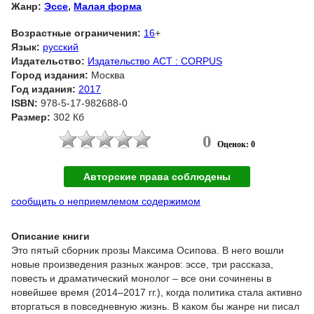
Жанр:
Эссе
,
Малая форма
Возрастные ограничения:
16
+
Язык:
русский
Издательство:
Издательство АСТ : CORPUS
Город издания:
Москва
Год издания:
2017
ISBN:
978-5-17-982688-0
Размер:
302 Кб
0
Оценок: 0
Авторские права соблюдены
сообщить о неприемлемом содержимом
Описание книги
Это пятый сборник прозы Максима Осипова. В него вошли
новые произведения разных жанров: эссе, три рассказа,
повесть и драматический монолог – все они сочинены в
новейшее время (2014–2017 гг.), когда политика стала активно
вторгаться в повседневную жизнь. В каком бы жанре ни писал