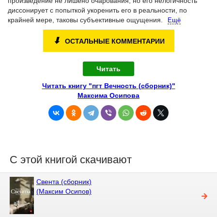
произведение не лишено очарования, но его нелогичность
диссонирует с попыткой укоренить его в реальности, по
крайней мере, таковы субъективные ощущения.
Ещё
⬇
ОСТАЛЬНЫЕ КОММЕНТАРИИ
Читать
Читать книгу "пгт Вечность (сборник)"
Максима Осипова
С этой книгой скачивают
Свента (сборник)
(Максим Осипов)