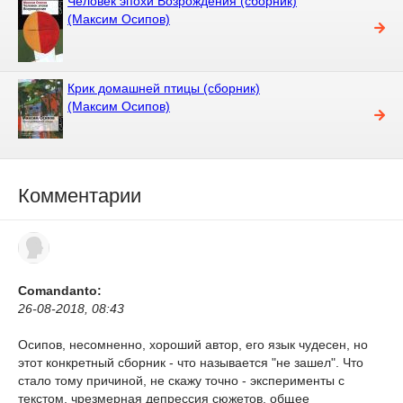
Человек эпохи Возрождения (сборник)
(Максим Осипов)
Крик домашней птицы (сборник)
(Максим Осипов)
Комментарии
Comandanto:
26-08-2018, 08:43
Осипов, несомненно, хороший автор, его язык чудесен, но
этот конкретный сборник - что называется "не зашел". Что
стало тому причиной, не скажу точно - эксперименты с
текстом, чрезмерная депрессия сюжетов, общее