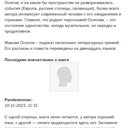
Осипов, и на каком бы пространстве ни разворачивались
события (Европа, русские столицы, провинция), более всего
автора интересует современный человек с его ожиданиями и
страхами. Главное, что роднит персонажей Осипова, – это
состояние одиночества, иногда мучительное, но нередко и
продуктивное.
Максим Осипов – лауреат нескольких литературных премий.
Его рассказы и повести переведены на двенадцать языков.
Последнее впечатление о книге
Pandemoniac:
10-11-2023, 11:31
С одной стороны, книга легко читается, у автора хороший
язык, с другой — ничего выдающегося здесь нет. Заглавное