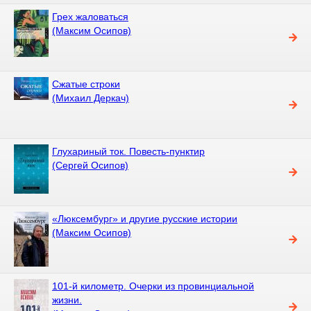
Грех жаловаться
(Максим Осипов)
Сжатые строки
(Михаил Деркач)
Глухариный ток. Повесть-пунктир
(Сергей Осипов)
«Люксембург» и другие русские истории
(Максим Осипов)
101-й километр. Очерки из провинциальной
жизни.