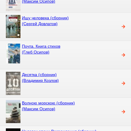
(Максим Осипов)
Ищу человека (сборник)
(Сергей Довлатов)
Почта. Книга стихов
(Глеб Осипов)
Десятка (сборник)
(Владимир Козлов)
Волною морскою (сборник)
(Максим Осипов)