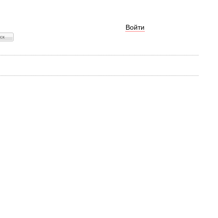
Войти