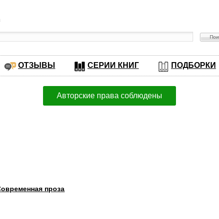
в
ОТЗЫВЫ
СЕРИИ КНИГ
ПОДБОРКИ
Авторские права соблюдены
Современная проза