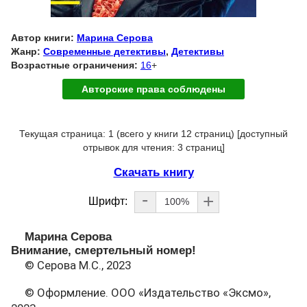
Автор книги:
Марина Серова
Жанр:
Современные детективы
,
Детективы
Возрастные ограничения:
16
+
Авторские права соблюдены
Текущая страница: 1 (всего у книги 12 страниц) [доступный
отрывок для чтения: 3 страниц]
Скачать книгу
-
+
Шрифт:
100%
Марина Серова
Внимание, смертельный номер!
© Серова М.С., 2023
© Оформление. ООО «Издательство «Эксмо»,