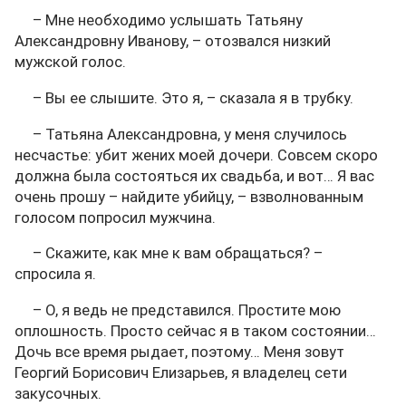
– Мне необходимо услышать Татьяну
Александровну Иванову, – отозвался низкий
мужской голос.
– Вы ее слышите. Это я, – сказала я в трубку.
– Татьяна Александровна, у меня случилось
несчастье: убит жених моей дочери. Совсем скоро
должна была состояться их свадьба, и вот… Я вас
очень прошу – найдите убийцу, – взволнованным
голосом попросил мужчина.
– Скажите, как мне к вам обращаться? –
спросила я.
– О, я ведь не представился. Простите мою
оплошность. Просто сейчас я в таком состоянии…
Дочь все время рыдает, поэтому… Меня зовут
Георгий Борисович Елизарьев, я владелец сети
закусочных.