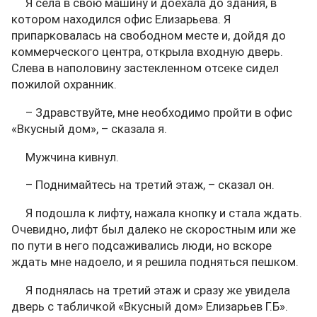
Я села в свою машину и доехала до здания, в
котором находился офис Елизарьева. Я
припарковалась на свободном месте и, дойдя до
коммерческого центра, открыла входную дверь.
Слева в наполовину застекленном отсеке сидел
пожилой охранник.
– Здравствуйте, мне необходимо пройти в офис
«Вкусный дом», – сказала я.
Мужчина кивнул.
– Поднимайтесь на третий этаж, – сказал он.
Я подошла к лифту, нажала кнопку и стала ждать.
Очевидно, лифт был далеко не скоростным или же
по пути в него подсаживались люди, но вскоре
ждать мне надоело, и я решила подняться пешком.
Я поднялась на третий этаж и сразу же увидела
дверь с табличкой «Вкусный дом» Елизарьев Г.Б».