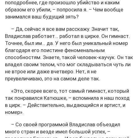
поподробнее, где произошло убийство и каким
образом его убили, – попросила я. – Чем вообще
занимался ваш будущий зять?
– Да, сейчас я все вам расскажу. Значит так,
Владислав работает… работал в цирке. Он гимнаст.
Точнее, был им… да. У него был уникальный номер
благодаря его поистине феноменальным
способностям. Знаете, такой человек-каучук. Он так
владел своим телом, что мог складываться чуть ли
не втрое или даже вчетверо. Нет, я не
преувеличиваю, это на самом деле так.
«Это, скорее всего, тот самый гимнаст, который
так понравился Катюшке, – вспомнила я наш поход
в цирк. – Действительно, выдающийся и артист, и
номер».
– Со своей программой Владислав объездил
много стран и везде имел большой успех, –