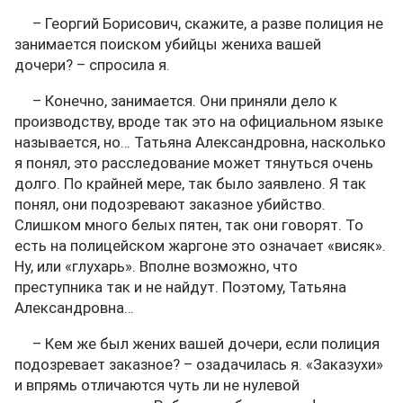
– Георгий Борисович, скажите, а разве полиция не
занимается поиском убийцы жениха вашей
дочери? – спросила я.
– Конечно, занимается. Они приняли дело к
производству, вроде так это на официальном языке
называется, но… Татьяна Александровна, насколько
я понял, это расследование может тянуться очень
долго. По крайней мере, так было заявлено. Я так
понял, они подозревают заказное убийство.
Слишком много белых пятен, так они говорят. То
есть на полицейском жаргоне это означает «висяк».
Ну, или «глухарь». Вполне возможно, что
преступника так и не найдут. Поэтому, Татьяна
Александровна…
– Кем же был жених вашей дочери, если полиция
подозревает заказное? – озадачилась я. «Заказухи»
и впрямь отличаются чуть ли не нулевой