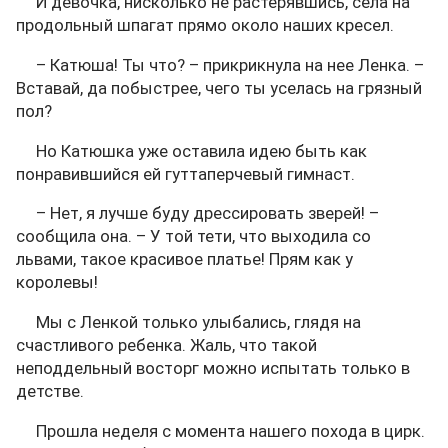
И девочка, нисколько не растерявшись, села на
продольный шпагат прямо около наших кресел.
– Катюша! Ты что? – прикрикнула на нее Ленка. –
Вставай, да побыстрее, чего ты уселась на грязный
пол?
Но Катюшка уже оставила идею быть как
понравившийся ей гуттаперчевый гимнаст.
– Нет, я лучше буду дрессировать зверей! –
сообщила она. – У той тети, что выходила со
львами, такое красивое платье! Прям как у
королевы!
Мы с Ленкой только улыбались, глядя на
счастливого ребенка. Жаль, что такой
неподдельный восторг можно испытать только в
детстве.
Прошла неделя с момента нашего похода в цирк.