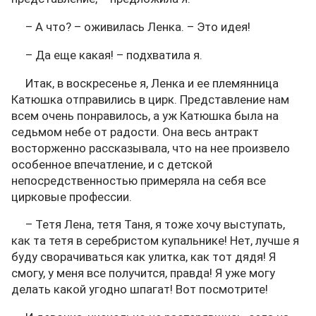
– А что? – оживилась Ленка. – Это идея!
– Да еще какая! – подхватила я.
Итак, в воскресенье я, Ленка и ее племянница
Катюшка отправились в цирк. Представление нам
всем очень понравилось, а уж Катюшка была на
седьмом небе от радости. Она весь антракт
восторженно рассказывала, что на нее произвело
особенное впечатление, и с детской
непосредственностью примеряла на себя все
цирковые профессии.
– Тетя Лена, тетя Таня, я тоже хочу выступать,
как та тетя в серебристом купальнике! Нет, лучше я
буду сворачиваться как улитка, как тот дядя! Я
смогу, у меня все получится, правда! Я уже могу
делать какой угодно шпагат! Вот посмотрите!