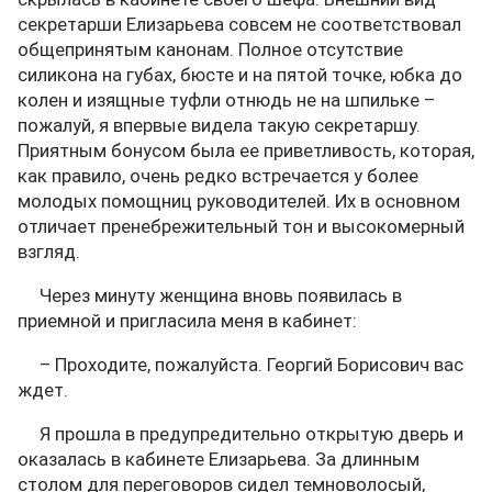
секретарши Елизарьева совсем не соответствовал
общепринятым канонам. Полное отсутствие
силикона на губах, бюсте и на пятой точке, юбка до
колен и изящные туфли отнюдь не на шпильке –
пожалуй, я впервые видела такую секретаршу.
Приятным бонусом была ее приветливость, которая,
как правило, очень редко встречается у более
молодых помощниц руководителей. Их в основном
отличает пренебрежительный тон и высокомерный
взгляд.
Через минуту женщина вновь появилась в
приемной и пригласила меня в кабинет:
– Проходите, пожалуйста. Георгий Борисович вас
ждет.
Я прошла в предупредительно открытую дверь и
оказалась в кабинете Елизарьева. За длинным
столом для переговоров сидел темноволосый,