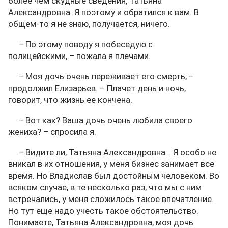
более чем скудные сведения, Татьяна
Александровна. Я поэтому и обратился к вам. В
общем-то я не знаю, получается, ничего.
– По этому поводу я побеседую с
полицейскими, – пожала я плечами.
– Моя дочь очень переживает его смерть, –
продолжил Елизарьев. – Плачет день и ночь,
говорит, что жизнь ее кончена.
– Вот как? Ваша дочь очень любила своего
жениха? – спросила я.
– Видите ли, Татьяна Александровна… Я особо не
вникал в их отношения, у меня бизнес занимает все
время. Но Владислав был достойным человеком. Во
всяком случае, в те несколько раз, что мы с ним
встречались, у меня сложилось такое впечатление.
Но тут еще надо учесть такое обстоятельство.
Понимаете, Татьяна Александровна, моя дочь