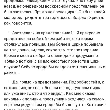
продолжал Елизарьев. – И вот буквально пару дней
назад, на очередном воскресном представлении он
был застрелен. Прямо на арене цирка. Он был такой
молодой, тридцать три года всего. Возраст Христа,
как говорится.
– Застрелили на представлении? – Я прекрасно
представляла себе объем работы, с которым
столкнулась полиция. Тем более в цирке побывала
не так давно, видела, какое там столпотворение.
Время и место выбрано очень даже продуманно.
Только вот как с возможностью пронести в цирк
оружие? Сейчас вроде бы везде стоят специальные
рамки…
– Да, прямо на представлении. Подробностей я, к
сожалению, не знаю: был ли он под куполом цирка
или уже внизу, кто и что видел… Как мне сказал
начальник полиции, преступник находился на самом
верхнем ряду, а там вроде бы было пусто. Вот такие