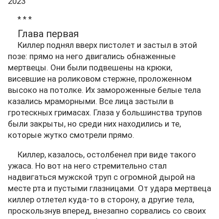
2023
* * *
Глава первая
Киллер поднял вверх пистолет и застыл в этой
позе: прямо на него двигались обнаженные
мертвецы. Они были подвешены на крюки,
висевшие на роликовом стержне, проложенном
высоко на потолке. Их замороженные белые тела
казались мраморными. Все лица застыли в
гротескных гримасах. Глаза у большинства трупов
были закрыты, но среди них находились и те,
которые жутко смотрели прямо.
Киллер, казалось, остолбенел при виде такого
ужаса. Но вот на него стремительно стал
надвигаться мужской труп с огромной дырой на
месте рта и пустыми глазницами. От удара мертвеца
киллер отлетел куда-то в сторону, а другие тела,
проскользнув вперед, внезапно сорвались со своих