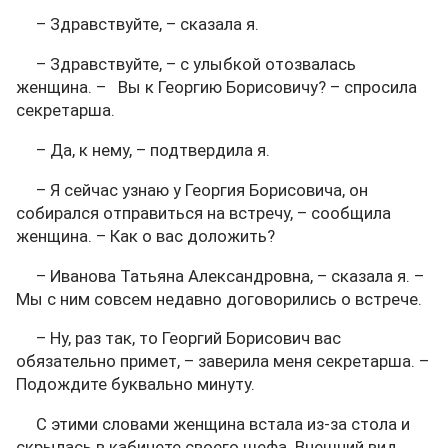
– Здравствуйте, – сказала я.
– Здравствуйте, – с улыбкой отозвалась
женщина. – Вы к Георгию Борисовичу? – спросила
секретарша.
– Да, к нему, – подтвердила я.
– Я сейчас узнаю у Георгия Борисовича, он
собирался отправиться на встречу, – сообщила
женщина. – Как о вас доложить?
– Иванова Татьяна Александровна, – сказала я. –
Мы с ним совсем недавно договорились о встрече.
– Ну, раз так, то Георгий Борисович вас
обязательно примет, – заверила меня секретарша. –
Подождите буквально минуту.
С этими словами женщина встала из-за стола и
скрылась в кабинете своего шефа. Внешний вид