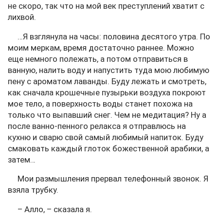
не скоро, так что на мой век преступлений хватит с
лихвой.
…Я взглянула на часы: половина десятого утра. По
моим меркам, время достаточно раннее. Можно
еще немного полежать, а потом отправиться в
ванную, налить воду и напустить туда мою любимую
пену с ароматом лаванды. Буду лежать и смотреть,
как сначала крошечные пузырьки воздуха покроют
мое тело, а поверхность воды станет похожа на
только что выпавший снег. Чем не медитация? Ну а
после ванно-пенного релакса я отправлюсь на
кухню и сварю свой самый любимый напиток. Буду
смаковать каждый глоток божественной арабики, а
затем…
Мои размышления прервал телефонный звонок. Я
взяла трубку.
– Алло, – сказала я.