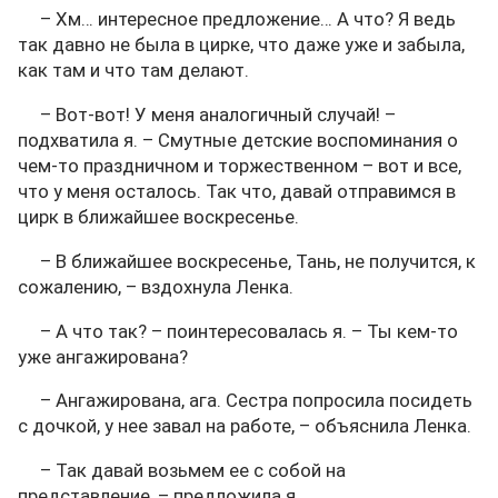
– Хм… интересное предложение… А что? Я ведь
так давно не была в цирке, что даже уже и забыла,
как там и что там делают.
– Вот-вот! У меня аналогичный случай! –
подхватила я. – Смутные детские воспоминания о
чем-то праздничном и торжественном – вот и все,
что у меня осталось. Так что, давай отправимся в
цирк в ближайшее воскресенье.
– В ближайшее воскресенье, Тань, не получится, к
сожалению, – вздохнула Ленка.
– А что так? – поинтересовалась я. – Ты кем-то
уже ангажирована?
– Ангажирована, ага. Сестра попросила посидеть
с дочкой, у нее завал на работе, – объяснила Ленка.
– Так давай возьмем ее с собой на
представление, – предложила я.