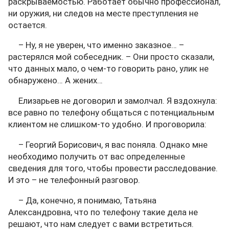
раскрываемостью. Работает обычно профессионал,
ни оружия, ни следов на месте преступления не
остается.
– Ну, я не уверен, что именно заказное… –
растерялся мой собеседник. – Они просто сказали,
что данных мало, о чем-то говорить рано, улик не
обнаружено… А жених…
Елизарьев не договорил и замолчал. Я вздохнула:
все равно по телефону общаться с потенциальным
клиентом не слишком-то удобно. И проговорила:
– Георгий Борисович, я вас поняла. Однако мне
необходимо получить от вас определенные
сведения для того, чтобы провести расследование.
И это – не телефонный разговор.
– Да, конечно, я понимаю, Татьяна
Александровна, что по телефону такие дела не
решают, что нам следует с вами встретиться.