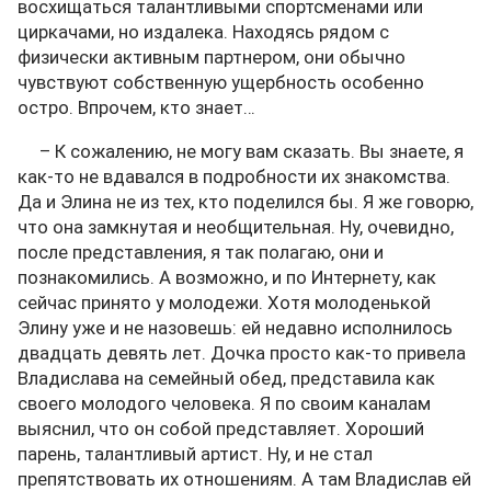
восхищаться талантливыми спортсменами или
циркачами, но издалека. Находясь рядом с
физически активным партнером, они обычно
чувствуют собственную ущербность особенно
остро. Впрочем, кто знает…
– К сожалению, не могу вам сказать. Вы знаете, я
как-то не вдавался в подробности их знакомства.
Да и Элина не из тех, кто поделился бы. Я же говорю,
что она замкнутая и необщительная. Ну, очевидно,
после представления, я так полагаю, они и
познакомились. А возможно, и по Интернету, как
сейчас принято у молодежи. Хотя молоденькой
Элину уже и не назовешь: ей недавно исполнилось
двадцать девять лет. Дочка просто как-то привела
Владислава на семейный обед, представила как
своего молодого человека. Я по своим каналам
выяснил, что он собой представляет. Хороший
парень, талантливый артист. Ну, и не стал
препятствовать их отношениям. А там Владислав ей