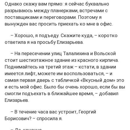
Однако скажу вам прямо: я сейчас буквально
разрываюсь между планерками, встречами с
поставщиками и переговорами. Поэтому я
вынужден вас просить приехать ко мне в офис.
– Хорошо, я подъеду. Скажите куда, – коротко
ответила я на просьбу Елизарьева.
– На пересечении улиц Талалихина и Вольской
стоит шестиэтажное здание из красного кирпича.
Поднимайтесь на третий этаж – кстати, в здании
имеется лифт, можете им воспользоваться, – и
самая первая дверь с табличкой «Вкусный дом» это
и есть мой офис. Было бы очень хорошо, если бы вы
смогли подъехать в ближайшее время, – добавил
Елизарьев.
– В течение часа вас устроит, Георгий
Борисович? – спросила я.