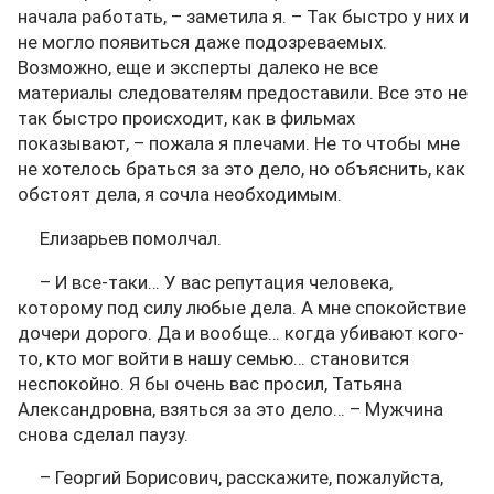
начала работать, – заметила я. – Так быстро у них и
не могло появиться даже подозреваемых.
Возможно, еще и эксперты далеко не все
материалы следователям предоставили. Все это не
так быстро происходит, как в фильмах
показывают, – пожала я плечами. Не то чтобы мне
не хотелось браться за это дело, но объяснить, как
обстоят дела, я сочла необходимым.
Елизарьев помолчал.
– И все-таки… У вас репутация человека,
которому под силу любые дела. А мне спокойствие
дочери дорого. Да и вообще… когда убивают кого-
то, кто мог войти в нашу семью… становится
неспокойно. Я бы очень вас просил, Татьяна
Александровна, взяться за это дело… – Мужчина
снова сделал паузу.
– Георгий Борисович, расскажите, пожалуйста,