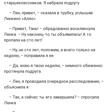
старшеклассников. Я набрала подругу.
– Лен, привет, – сказала в трубку, услышав
Ленкино «Алло».
– Привет, Тань! – обрадованно воскликнула
Ленка. – Ну наконец-то ты объявилась! А то
пропала на сто лет!
– Ну, не сто лет, положим, а всего только на
неделю, – поправила я ее.
– Да, знаю я твою неделю, – немного обиженно
протянула подруга.
– Лен, я проводила очередное расследование, –
объяснила я.
– Так, а сейчас ты его завершила? – спросила
Ленка.