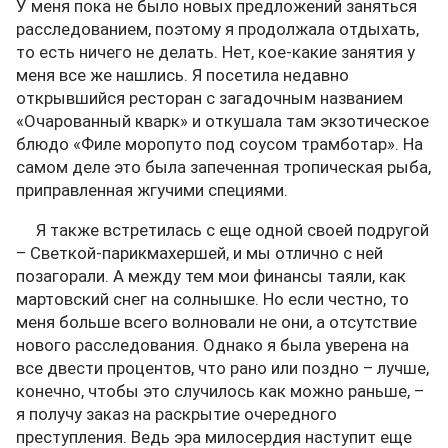
У меня пока не было новых предложений заняться
расследованием, поэтому я продолжала отдыхать,
то есть ничего не делать. Нет, кое-какие занятия у
меня все же нашлись. Я посетила недавно
открывшийся ресторан с загадочным названием
«Очарованный кварк» и откушала там экзотическое
блюдо «Филе моропуто под соусом трамботар». На
самом деле это была запеченная тропическая рыба,
приправленная жгучими специями.
Я также встретилась с еще одной своей подругой
– Светкой-парикмахершей, и мы отлично с ней
позагорали. А между тем мои финансы таяли, как
мартовский снег на солнышке. Но если честно, то
меня больше всего волновали не они, а отсутствие
нового расследования. Однако я была уверена на
все двести процентов, что рано или поздно – лучше,
конечно, чтобы это случилось как можно раньше, –
я получу заказ на раскрытие очередного
преступления. Ведь эра милосердия наступит еще