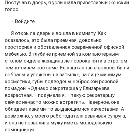
Постучав в дверь, я услышала приветливый женский
голос.
– Войдите.
Я открыла дверь и вошла в комнату. Как
оказалось, это была приемная, довольно
просторная и обставленная современной офисной
мебелью. В глубине приемной за компьютерным
столом сидела женщина лет сорока пяти в строгом
темно-синем костюме. Ее каштановые волосы были
собраны и уложены на затылке, на лице минимум
косметики, губы подведены неброской розовой
помадой. «Однако секретарша у Елизарьева
возрастная, – подумала я, – такую секретаршу
сейчас нечасто можно встретить. Наверное, она
обладает какими-то выдающимися качествами. А
возможно, у моего работодателя ревнивая супруга,
и она не позволила мужу иметь молоденькую
помощницу».