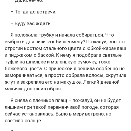
– Да, конечно.
– Тогда до встречи.
– Буду вас ждать.
Я положила трубку и начала собираться. Что
выбрать для визита к бизнесмену? Пожалуй, вон тот
строгий костюм стального цвета с юбкой-карандаш
и пиджаком с баской. К нему я подобрала светлые
туфли на шпильке и маленькую сумочку, тоже
бежевого цвета. С прической я решила особенно не
заморачиваться, а просто собрала волосы, скрутила
жгут и закрепила его на макушке. Легкий дневной
макияж дополнил образ.
Я сняла с плечиков плащ – пожалуй, он не будет
лишним при такой переменчивой погоде, которая
сейчас установилась. Было в меру ветрено, но
светило солнце.