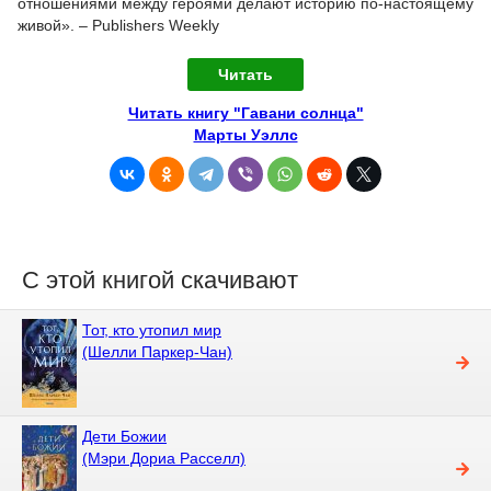
отношениями между героями делают историю по-настоящему
живой». – Publishers Weekly
Читать
Читать книгу "Гавани солнца"
Марты Уэллс
С этой книгой скачивают
Тот, кто утопил мир
(Шелли Паркер-Чан)
Дети Божии
(Мэри Дориа Расселл)