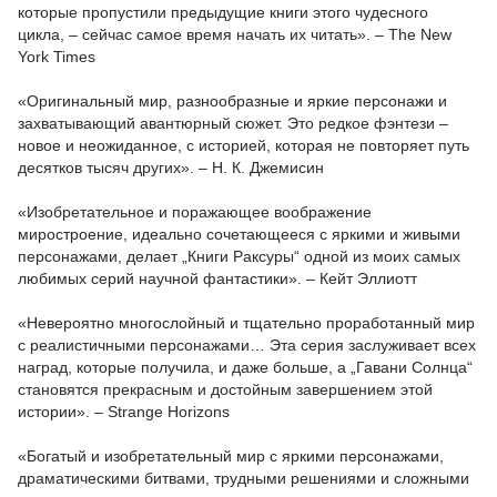
которые пропустили предыдущие книги этого чудесного
цикла, – сейчас самое время начать их читать». – The New
York Times
«Оригинальный мир, разнообразные и яркие персонажи и
захватывающий авантюрный сюжет. Это редкое фэнтези –
новое и неожиданное, с историей, которая не повторяет путь
десятков тысяч других». – Н. К. Джемисин
«Изобретательное и поражающее воображение
миростроение, идеально сочетающееся с яркими и живыми
персонажами, делает „Книги Раксуры“ одной из моих самых
любимых серий научной фантастики». – Кейт Эллиотт
«Невероятно многослойный и тщательно проработанный мир
с реалистичными персонажами… Эта серия заслуживает всех
наград, которые получила, и даже больше, а „Гавани Солнца“
становятся прекрасным и достойным завершением этой
истории». – Strange Horizons
«Богатый и изобретательный мир с яркими персонажами,
драматическими битвами, трудными решениями и сложными