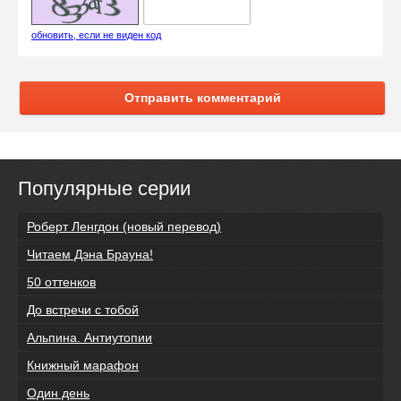
обновить, если не виден код
Отправить комментарий
Популярные серии
Роберт Ленгдон (новый перевод)
Читаем Дэна Брауна!
50 оттенков
До встречи с тобой
Альпина. Антиутопии
Книжный марафон
Один день