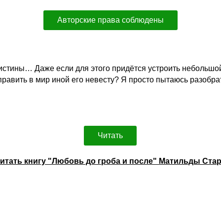
Авторские права соблюдены
 истины… Даже если для этого придётся устроить небольшо
править в мир иной его невесту? Я просто пытаюсь разобра
Читать
итать книгу "Любовь до гроба и после" Матильды Ста