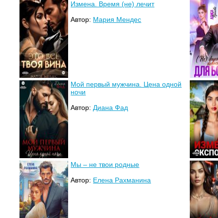
Измена. Время (не) лечит
Автор:
Мария Мендес
Мой первый мужчина. Цена одной
ночи
Автор:
Диана Фад
Мы – не твои родные
Автор:
Елена Рахманина