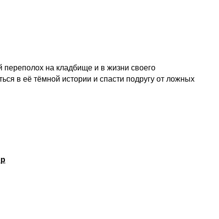
й переполох на кладбище и в жизни своего
ться в её тёмной истории и спасти подругу от ложных
рр