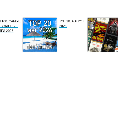
П 100. САМЫЕ
ТОП 20. АВГУСТ
ПУЛЯРНЫЕ
2026
ИГИ 2026