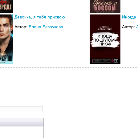
Девочка, я тебя присвою
Иногда 
Автор:
Елена Безрукова
Автор: