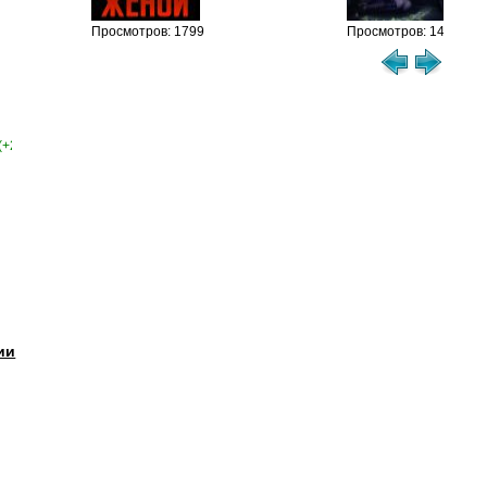
Просмотров: 1799
Просмотров: 1460
(+2)
ии