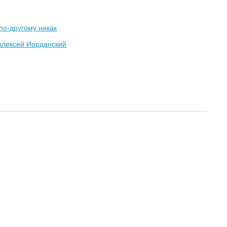
по-другому никак
Алексей Иорданский