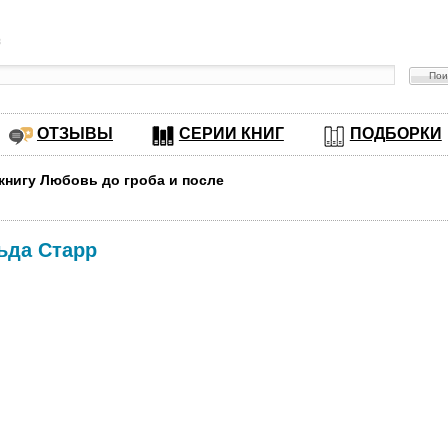
в
ОТЗЫВЫ
СЕРИИ КНИГ
ПОДБОРКИ
 книгу Любовь до гроба и после
ьда Старр