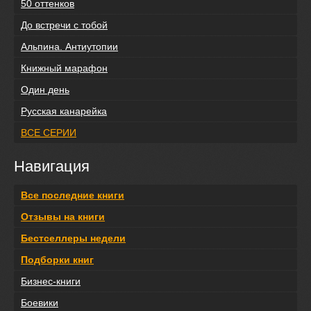
50 оттенков
До встречи с тобой
Альпина. Антиутопии
Книжный марафон
Один день
Русская канарейка
ВСЕ СЕРИИ
Навигация
Все последние книги
Отзывы на книги
Бестселлеры недели
Подборки книг
Бизнес-книги
Боевики