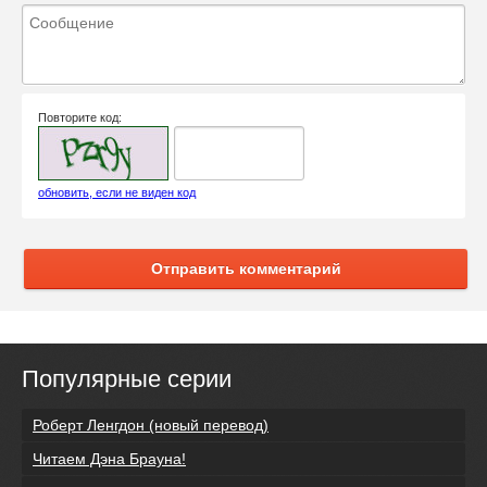
Повторите код:
обновить, если не виден код
Отправить комментарий
Популярные серии
Роберт Ленгдон (новый перевод)
Читаем Дэна Брауна!