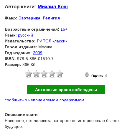
Автор книги:
Михаил Кош
Жанр:
Эзотерика
,
Религия
Возрастные ограничения:
16
+
Язык:
русский
Издательство:
РИПОЛ классик
Город издания:
Москва
Год издания:
2009
ISBN:
978-5-386-01510-7
Размер:
366 Кб
0
Оценок: 0
Авторские права соблюдены
сообщить о неприемлемом содержимом
Описание книги
Наверное, нет человека, которого не интересовало бы его
будущее.