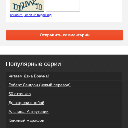
обновить, если не виден код
Отправить комментарий
Популярные серии
Читаем Дэна Брауна!
Роберт Ленгдон (новый перевод)
50 оттенков
До встречи с тобой
Альпина. Антиутопии
Книжный марафон