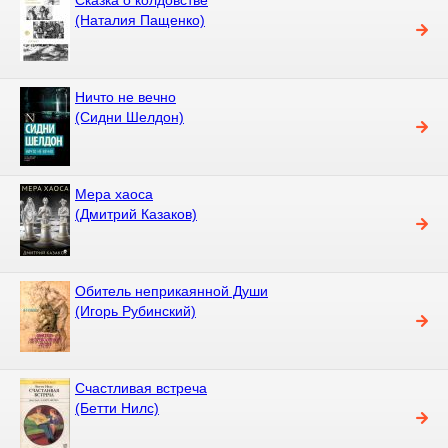
(Наталия Пащенко)
Ничто не вечно
(Сидни Шелдон)
Мера хаоса
(Дмитрий Казаков)
Обитель неприкаянной Души
(Игорь Рубинский)
Счастливая встреча
(Бетти Нилс)