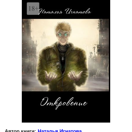
Автор книги:
Наталья Игнатова