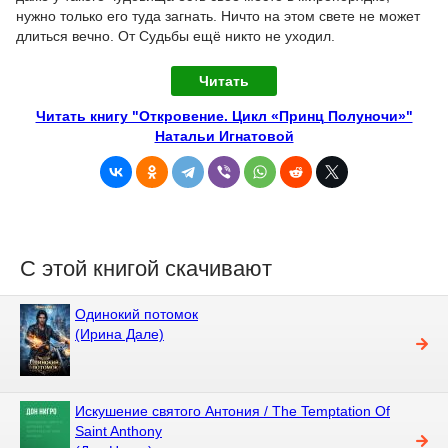
нужно только его туда загнать. Ничто на этом свете не может
длиться вечно. От Судьбы ещё никто не уходил.
Читать
Читать книгу "Откровение. Цикл «Принц Полуночи»"
Натальи Игнатовой
С этой книгой скачивают
Одинокий потомок
(Ирина Дале)
Искушение святого Антония / The Temptation Of
Saint Anthony