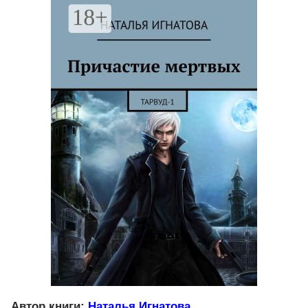
Автор книги:
Наталья Игнатова