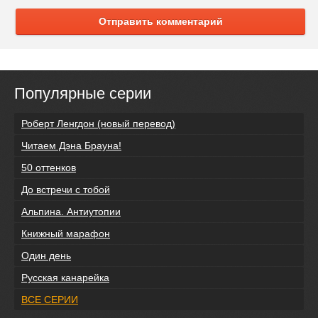
Отправить комментарий
Популярные серии
Роберт Ленгдон (новый перевод)
Читаем Дэна Брауна!
50 оттенков
До встречи с тобой
Альпина. Антиутопии
Книжный марафон
Один день
Русская канарейка
ВСЕ СЕРИИ