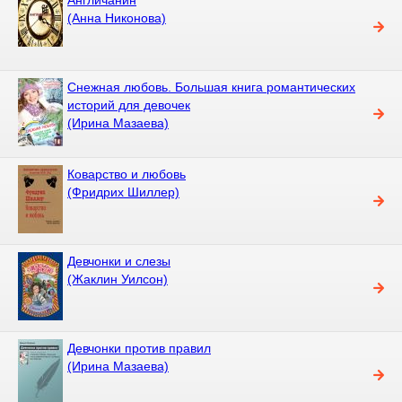
(Анна Никонова)
Снежная любовь. Большая книга романтических
историй для девочек
(Ирина Мазаева)
Коварство и любовь
(Фридрих Шиллер)
Девчонки и слезы
(Жаклин Уилсон)
Девчонки против правил
(Ирина Мазаева)