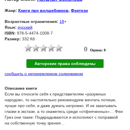
Жанр:
Книги про волшебников
,
Фэнтези
Возрастные ограничения:
18
+
Язык:
русский
ISBN:
978-5-4474-1008-7
Размер:
332 Кб
0
Оценок: 0
Авторские права соблюдены
сообщить о неприемлемом содержимом
Описание книги
Если вы относите себя к представителям «разумных
народов», то настоятельно рекомендуем мечтать потише,
лучше про себя, и даже думать негромко. И не закатывать
глазки в экстазе, а то окажетесь среди «отфеяченных»… Феи
Грез они такие: Подкрадываются и исполняют с поправкой
на собственную точку зрения…