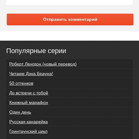
Отправить комментарий
Популярные серии
Роберт Ленгдон (новый перевод)
Читаем Дэна Брауна!
50 оттенков
До встречи с тобой
Книжный марафон
Один день
Русская канарейка
Гринтаунский цикл