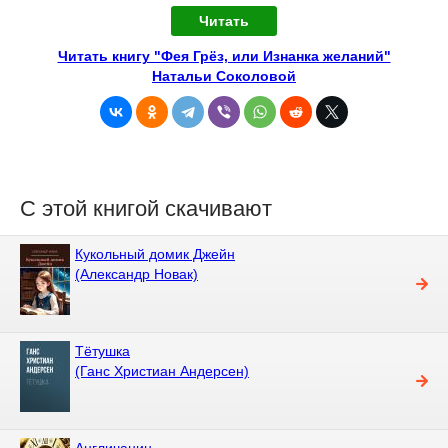
Читать
Читать книгу "Фея Грёз, или Изнанка желаний"
Натальи Соколовой
С этой книгой скачивают
Кукольный домик Джейн
(Александр Новак)
Тётушка
(Ганс Христиан Андерсен)
Англичанин