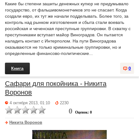
Какие бы степени зашиты денежных купюр не придумывало
государство, от фальшивомонетчиков это не спасает. Когда
создали евро, их тут же начали подделывать. Более того, за
контроль над рынком изготовления и сбыта стали воевать
российская и чеченская преступные группировки. В схватку с
преступниками вступает майор Виноградов. Он пытается
наладить контакт с Интерполом. На пути Виноградова
оказываются не только криминальные группировки, но и
определенные финансово-политические...
Книга
0
Сафари для покойника - Никита
Воронов
4 октября 2013, 01:10
2230
0
Оценок: 0
Никита Воронов