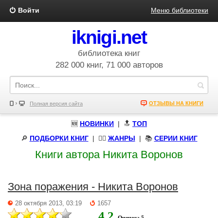
Войти
Меню библиотеки
iknigi.net
библиотека книг
282 000 книг, 71 000 авторов
ОТЗЫВЫ НА КНИГИ
Полная версия сайта
🆕
НОВИНКИ
| 🔝
ТОП
🔎
ПОДБОРКИ КНИГ
|
🧝‍♀️
ЖАНРЫ
| 📚
СЕРИИ КНИГ
Книги автора Никита Воронов
Зона поражения - Никита Воронов
28 октября 2013, 03:19
1657
4.2