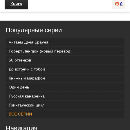
Книга
0
Популярные серии
Читаем Дэна Брауна!
Роберт Ленгдон (новый перевод)
50 оттенков
До встречи с тобой
Книжный марафон
Один день
Русская канарейка
Гринтаунский цикл
ВСЕ СЕРИИ
Навигация