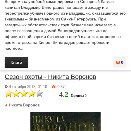
Во время служебной командировки на Северный Кавказ
капитан Владимир Виноградов попадает в засаду и в
перестрелке убивает одного из нападавших, оказавшегося его
знакомым – бизнесменом из Санкт-Петербурга. При
загадочных обстоятельствах труп бизнесмена исчезает, а
после возвращения домой Виноградов узнает, что по
официальной версии бизнесмен погиб в автокатастрофе во
время отдыха на Кипре. Виноградов решает провести
частное...
Книга
0
Сезон охоты - Никита Воронов
4 октября 2013, 01:10
2287
4.2
Оценок: 5
Никита Воронов