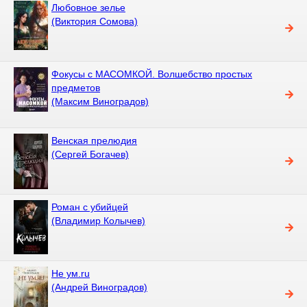
Любовное зелье
(Виктория Сомова)
Фокусы с МАСОМКОЙ. Волшебство простых
предметов
(Максим Виноградов)
Венская прелюдия
(Сергей Богачев)
Роман с убийцей
(Владимир Колычев)
Не ум.ru
(Андрей Виноградов)