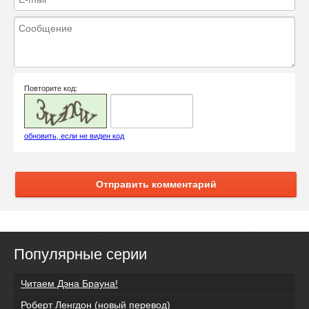
Повторите код:
обновить, если не виден код
Отправить комментарий
Популярные серии
Читаем Дэна Брауна!
Роберт Ленгдон (новый перевод)