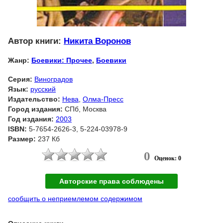
Автор книги:
Никита Воронов
Жанр:
Боевики: Прочее
,
Боевики
Серия:
Виноградов
Язык:
русский
Издательство:
Нева
,
Олма-Пресс
Город издания:
СПб, Москва
Год издания:
2003
ISBN:
5-7654-2626-3, 5-224-03978-9
Размер:
237 Кб
0
Оценок: 0
Авторские права соблюдены
сообщить о неприемлемом содержимом