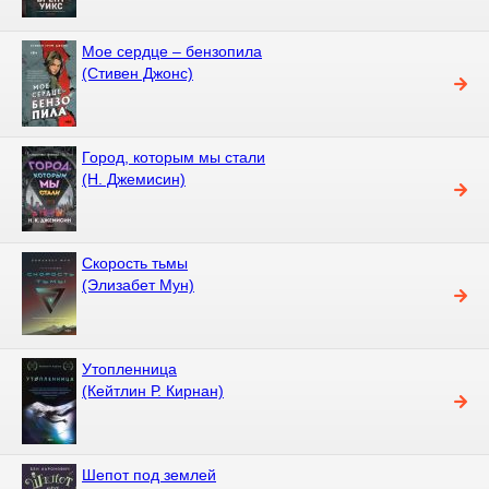
Мое сердце – бензопила
(Стивен Джонс)
Город, которым мы стали
(Н. Джемисин)
Скорость тьмы
(Элизабет Мун)
Утопленница
(Кейтлин Р. Кирнан)
Шепот под землей