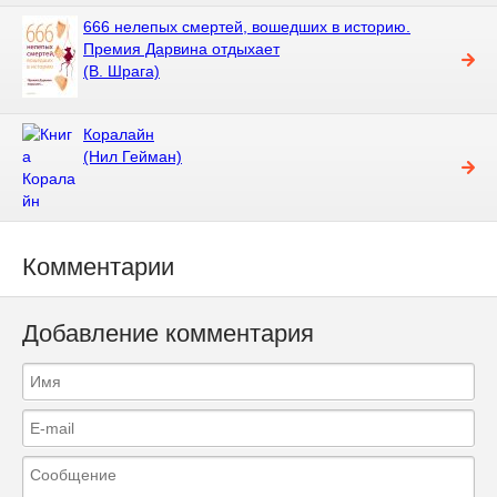
666 нелепых смертей, вошедших в историю.
Премия Дарвина отдыхает
(В. Шрага)
Коралайн
(Нил Гейман)
Комментарии
Добавление комментария