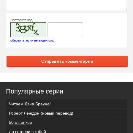
Повторите код:
обновить, если не виден код
Отправить комментарий
Популярные серии
Читаем Дэна Брауна!
Роберт Ленгдон (новый перевод)
50 оттенков
До встречи с тобой