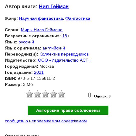
Автор книги:
Нил Гейман
Жанр:
Научная фантастика
,
Фантастика
Серия:
Миры Нила Геймана
Возрастные ограничения:
18
+
Язык:
русский
Язык оригинала:
английский
Переводчик(и):
Коллектив переводчиков
Издательство:
ООО «Издательство АСТ»
Город издания:
Москва
Год издания:
2021
ISBN:
978-5-17-135811-2
Размер:
3 Мб
0
Оценок: 0
Авторские права соблюдены
сообщить о неприемлемом содержимом
Описание книги