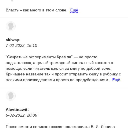
Власть – как много в этом слове.
Ещё
aklway:
7-02-2022, 15:10
"Секретные эксперименты Кремля" — не просто
подзаголовок, а целый громадный сигнальный колокол о
помощи, если читатель взялся за книгу по доброй воле.
Кричащее название так и просит отправить книгу в рубрику с
плохими произведениями просто по предубеждениям.
Ещё
Alevtinawit:
6-02-2022, 20:06
После смерти великого вождя пролетариата В. И. Ленина