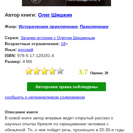
Автор книги:
Олег Шишкин
Жанр:
Исторические приключения
,
Приключения
Серия:
Загадки истории с Олегом Шишкиным
Возрастные ограничения:
18
+
Язык:
русский
ISBN:
978-5-17-120181-4
Размер:
4 Мб
3.7
Оценок: 20
Авторские права соблюдены
сообщить о неприемлемом содержимом
Описание книги
В новой книге автор впервые ведет открытый рассказ о
научных опытах Кремля по скрещиванию человека с
обезьяной. То, о чем пойдет речь, произошло в 20-30-е годы