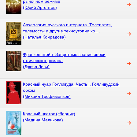
рыночном режиме
(Юрий Аргентов)
Археология русского интернета. Телепатия,
телемосты и другие техноутопии хо ...
(Наталья Конрадова)
Франкенштейн. Запретные знания эпохи
готического романа
(Джоэл Леви)
Красный нуар Голливуда. Часть I. Голливудский
обком
(Михаил Трофименков)
Красный цветок (сборник)
(Мадина Маликова)