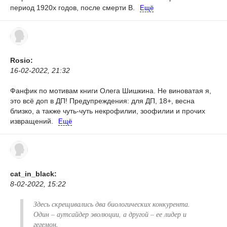
период 1920х годов, после смерти В.
Ещё
Rosio:
16-02-2022, 21:32
Фанфик по мотивам книги Олега Шишкина. Не виноватая я,
это всё доп в ДП!
Предупреждения: для ДП, 18+, весна
близко, а также чуть-чуть некрофилии, зоофилии и прочих
извращений.
Ещё
cat_in_black:
8-02-2022, 15:22
Здесь скрещивались два биологических конкурента.
Один – аутсайдер эволюции, а другой – ее лидер и
гегемон.