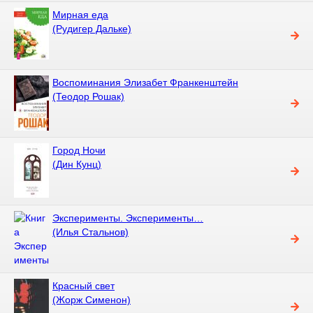
Мирная еда
(Рудигер Дальке)
Воспоминания Элизабет Франкенштейн
(Теодор Рошак)
Город Ночи
(Дин Кунц)
Эксперименты. Эксперименты…
(Илья Стальнов)
Красный свет
(Жорж Сименон)