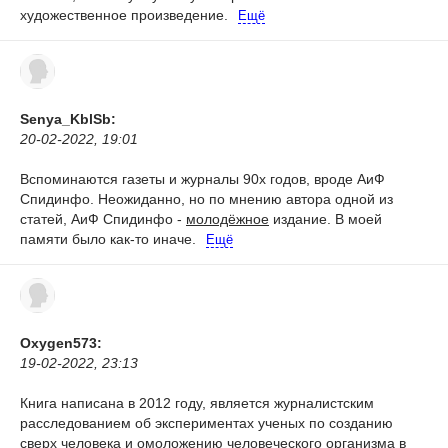
художественное произведение.
Ещё
Senya_KblSb:
20-02-2022, 19:01
Вспоминаются газеты и журналы 90х годов, вроде АиФ
Спидинфо. Неожиданно, но по мнению автора одной из
статей, АиФ Спидинфо -
молодёжное
издание. В моей
памяти было как-то иначе.
Ещё
Oxygen573:
19-02-2022, 23:13
Книга написана в 2012 году, является журналистским
расследованием об экспериментах ученых по созданию
сверх человека и омоложению человеческого организма в