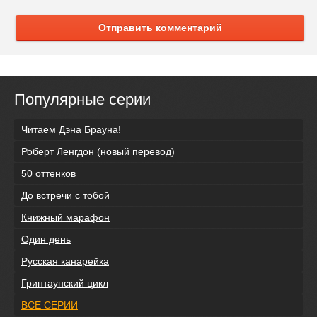
Отправить комментарий
Популярные серии
Читаем Дэна Брауна!
Роберт Ленгдон (новый перевод)
50 оттенков
До встречи с тобой
Книжный марафон
Один день
Русская канарейка
Гринтаунский цикл
ВСЕ СЕРИИ