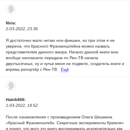
Niria:
2-03-2022, 23:36
Я достаточно мало читаю нон-фикшен, но при этом я не
уверена, что Красного Франкенштейна можно назвать
представителем данного жанра. Начало данной книги мне
вообще напомнило передачи по Рен-ТВ начала
двухтысячных, ну и чутье меня не подвело, создатель книги и
впрямь репортёр с Рен-ТВ.
Ещё
Habib666:
1-03-2022, 19:52
После ознакомления с произведением Олега Шишкина
«Красный Франкенштейн. Секретные эксперименты Кремля»
я понял, что могу эту книгу воспринимать исключительно как