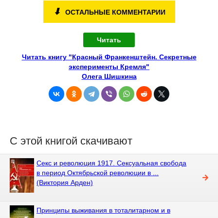
⬇
ОСТАЛЬНЫЕ КОММЕНТАРИИ
Читать
Читать книгу "Красный Франкенштейн. Секретные
эксперименты Кремля"
Олега Шишкина
С этой книгой скачивают
Секс и революция 1917. Сексуальная свобода
в период Октябрьской революции в ...
(Виктория Арден)
Принципы выживания в тоталитарном и в