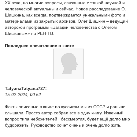
XX века, но многие вопросы, связанные с этикой научной и
человеческой актуальны и сейчас. Новое расследование О.
Шишкина, как всегда, подтверждается уникальными фото и
материалами из закрытых архивов. Олег Шишкин – ведущий
авторской программы «Загадки человечества с Олегом
Шишкиным» на РЕН-ТВ.
Последнее впечатление о книге
TatyanaTatyana727:
15-02-2024, 00:52
Факты описаные в книге по кусочкам мы из СССР и раньше
слышали. Просто автор собрал все в одну книгу. Извечный
вопрос типа небожителей , бессмертия, будет ещё долго мир
будоражить. Руководство хочет очень и очень долго жить.