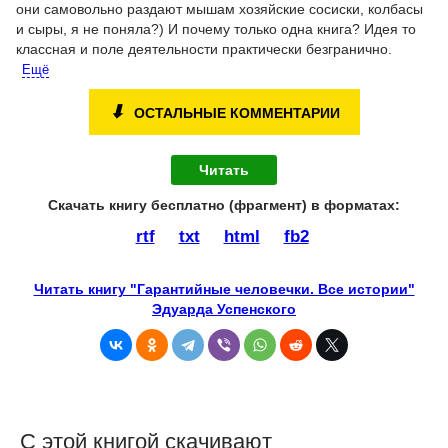
они самовольно раздают мышам хозяйские сосиски, колбасы
и сыры, я не поняла?) И почему только одна книга? Идея то
классная и поле деятельности практически безгранично.
Ещё
⬇
ОСТАЛЬНЫЕ КОММЕНТАРИИ
Читать
Скачать книгу бесплатно (фрагмент) в форматах :
rtf
txt
html
fb2
Читать книгу "Гарантийные человечки. Все истории"
Эдуарда Успенского
С этой книгой скачивают