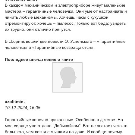
В каждом механическом и электроприборе живут маленькие
мастера – гарантийные человечки. Они умеют настраивать и
чинить любые механизмы. Хочешь, часы с кукушкой
отремонтируют, хочешь – пылесос. Только вот беда: увидеть
их трудно, они отлично прячутся.
В сборник вошли две повести Э. Успенского – «Гарантийные
человечки» и «Гарантийные возвращаются».
Последнее впечатление о книге
azolitmin:
10-12-2024, 16:05
Гарантийные конечно прикольные. Особенно в детстве. Но
мое сердце уже отдано "Добывайкам". Вот не хватает чего-то
большего, чем возня с мышами на даче. И вообще почему