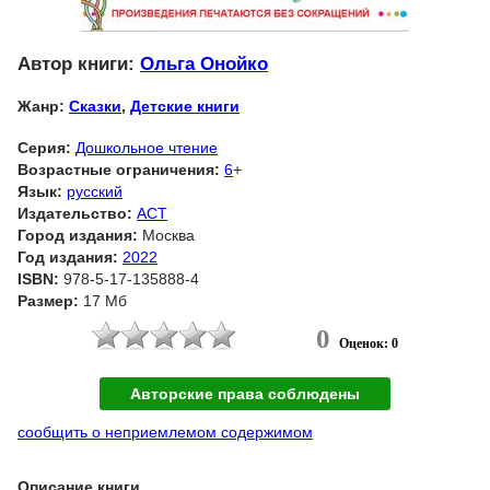
Автор книги:
Ольга Онойко
Жанр:
Сказки
,
Детские книги
Серия:
Дошкольное чтение
Возрастные ограничения:
6
+
Язык:
русский
Издательство:
АСТ
Город издания:
Москва
Год издания:
2022
ISBN:
978-5-17-135888-4
Размер:
17 Мб
0
Оценок: 0
Авторские права соблюдены
сообщить о неприемлемом содержимом
Описание книги