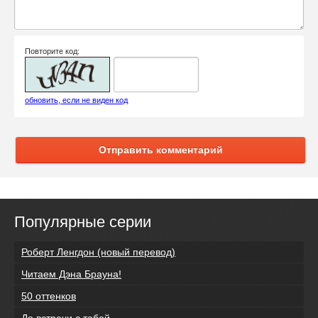
Повторите код:
обновить, если не виден код
Отправить комментарий
Популярные серии
Роберт Ленгдон (новый перевод)
Читаем Дэна Брауна!
50 оттенков
До встречи с тобой