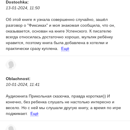
Dostochka:
13-01-2024, 11:50
Об этой книге я узнала совершенно случайно, зашёл
разговор о "Фиксиках" и моя знакомая сообщила, что он,
оказывается, основан на книге Успенского. К писателю
всегда относилась достаточно хорошо, мультик ребёнку
нравится, поэтому книга была добавлена в хотелки и
практически сразу куплена.
Ещё
Oblachnost:
10-01-2024, 11:41
Аудиокнига
Прикольная сказочка, правда короткая)) И
конечно, без ребенка слушать не настолько интересно и
весело. Но с ней мы слушали другую книгу, а время по игре
поджимает.
Ещё