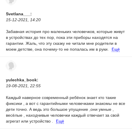
Svetlana___:
15-12-2021, 14:20
Забавная история про маленьких человечков, которые живут
в устройствах до тех пор, пока эти приборы находятся на
гарантии. Жаль, что эту сказку не читали мне родители в
моем детстве, она почему-то не попалась им в руки.
Ещё
yulechka_book:
19-08-2021, 22:55
Каждый наверное современный ребёнок знает кто такие
фиксики , а вот с гарантийными человечками знакомы не все
дети точно. А ведь это большое упущение ,они умные ,
весёлые , находчивые человечки каждый отвечает за свой
агрегат или устройство .
Ещё