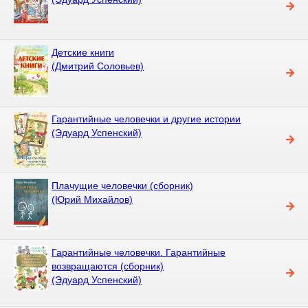
Детские книги
(Дмитрий Соловьев)
Гарантийные человечки и другие истории
(Эдуард Успенский)
Плачущие человечки (сборник)
(Юрий Михайлов)
Гарантийные человечки. Гарантийные
возвращаются (сборник)
(Эдуард Успенский)