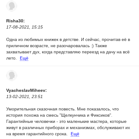
Risha30:
17-08-2021, 15:15
Одна из любимых книжек в детстве. И сейчас, прочитав её в
приличном возрасте, не разочаровалась :)
Также
захватывает дух, когда представляю переезд на дачу на всё
лето.
Ещё
VyacheslavMiheev:
13-02-2021, 23:51
Уморительная сказочная повесть. Мне показалось, что
история похожа на смесь "Щелкунчика и Фиксиков".
Гарантийные человечки - это маленькие мастера, которые
живут в различных приборах и механизмах, обслуживают их
на время гарантийного срока.
Ещё