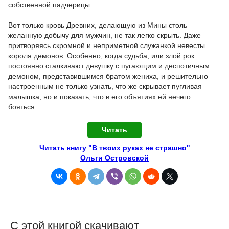
собственной падчерицы.
Вот только кровь Древних, делающую из Мины столь
желанную добычу для мужчин, не так легко скрыть. Даже
притворяясь скромной и неприметной служанкой невесты
короля демонов. Особенно, когда судьба, или злой рок
постоянно сталкивают девушку с пугающим и деспотичным
демоном, представившимся братом жениха, и решительно
настроенным не только узнать, что же скрывает пугливая
малышка, но и показать, что в его объятиях ей нечего
бояться.
Читать
Читать книгу "В твоих руках не страшно"
Ольги Островской
С этой книгой скачивают