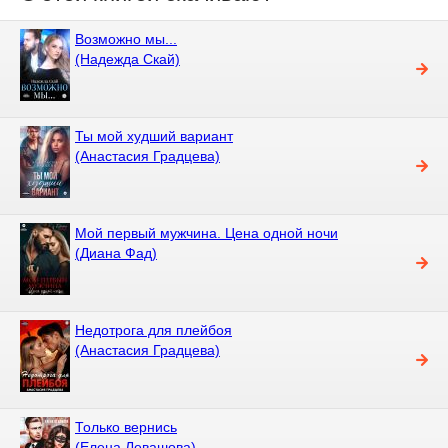
Возможно мы...
(Надежда Скай)
Ты мой худший вариант
(Анастасия Градцева)
Мой первый мужчина. Цена одной ночи
(Диана Фад)
Недотрога для плейбоя
(Анастасия Градцева)
Только вернись
(Елена Левашова)