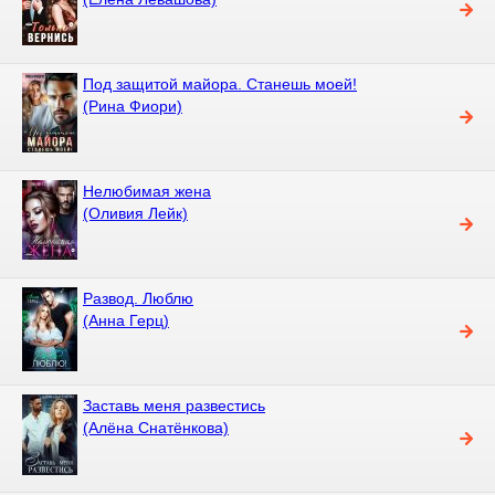
Под защитой майора. Станешь моей!
(Рина Фиори)
Нелюбимая жена
(Оливия Лейк)
Развод. Люблю
(Анна Герц)
Заставь меня развестись
(Алёна Снатёнкова)