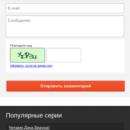
Повторите код:
обновить, если не виден код
Отправить комментарий
Популярные серии
Читаем Дэна Брауна!