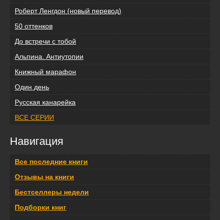
Роберт Ленгдон (новый перевод)
50 оттенков
До встречи с тобой
Альпина. Антиутопии
Книжный марафон
Один день
Русская канарейка
ВСЕ СЕРИИ
Навигация
Все последние книги
Отзывы на книги
Бестселлеры недели
Подборки книг