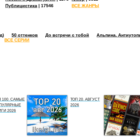
Публицистика
| 17546
ВСЕ ЖАНРЫ
д)
50 оттенков
До встречи с тобой
Альпина. Антиутоп
ВСЕ СЕРИИ
П 100. САМЫЕ
ТОП 20. АВГУСТ
ПУЛЯРНЫЕ
2026
ИГИ 2026