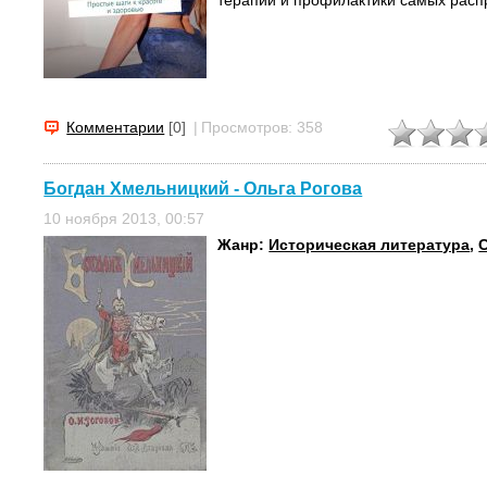
Комментарии
[0]
|
Просмотров: 358
Богдан Хмельницкий - Ольга Рогова
10 ноября 2013, 00:57
Жанр:
Историческая литература
,