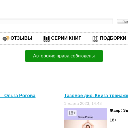
в
ОТЗЫВЫ
СЕРИИ КНИГ
ПОДБОРКИ
Авторские права соблюдены
 - Ольга Рогова
Тазовое дно. Книга-тренаже
1 марта 2023, 14:43
Жанр:
З
18
+