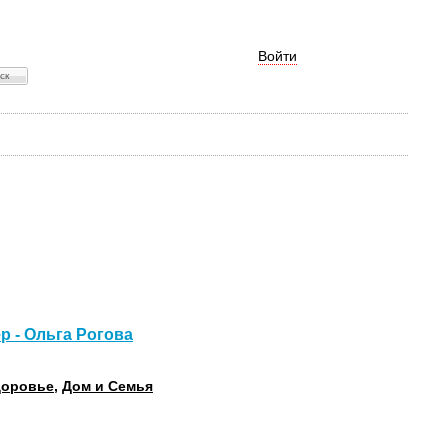
Войти
р - Ольга Рогова
доровье
,
Дом и Семья