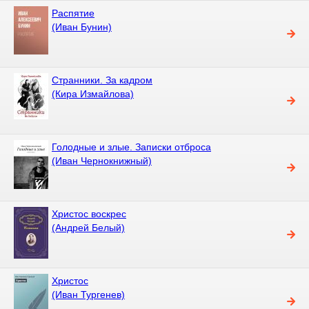
Распятие
(Иван Бунин)
Странники. За кадром
(Кира Измайлова)
Голодные и злые. Записки отброса
(Иван Чернокнижный)
Христос воскрес
(Андрей Белый)
Христос
(Иван Тургенев)