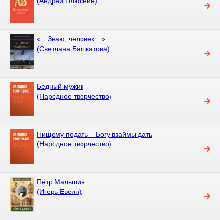
(Андрей Плюснин)
«…Знаю, человек…»
(Светлана Башкатова)
Бедный мужик
(Народное творчество)
Нищему подать – Богу взаймы дать
(Народное творчество)
Пётр Мальшин
(Игорь Евсин)