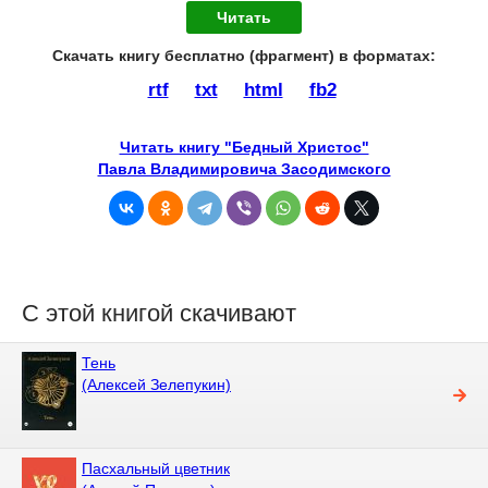
Читать
Скачать книгу бесплатно (фрагмент) в форматах :
rtf
txt
html
fb2
Читать книгу "Бедный Христос"
Павла Владимировича Засодимского
С этой книгой скачивают
Тень
(Алексей Зелепукин)
Пасхальный цветник