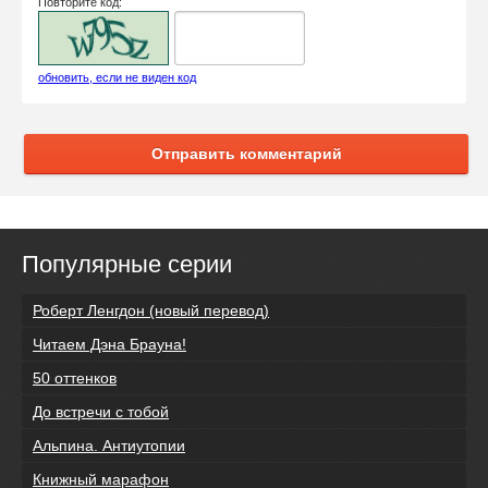
Повторите код:
обновить, если не виден код
Отправить комментарий
Популярные серии
Роберт Ленгдон (новый перевод)
Читаем Дэна Брауна!
50 оттенков
До встречи с тобой
Альпина. Антиутопии
Книжный марафон