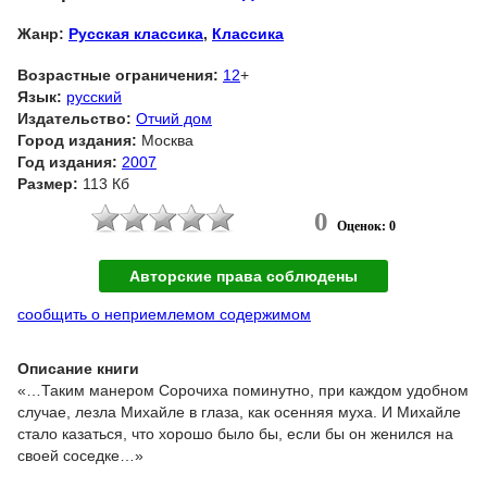
Жанр:
Русская классика
,
Классика
Возрастные ограничения:
12
+
Язык:
русский
Издательство:
Отчий дом
Город издания:
Москва
Год издания:
2007
Размер:
113 Кб
0
Оценок: 0
Авторские права соблюдены
сообщить о неприемлемом содержимом
Описание книги
«…Таким манером Сорочиха поминутно, при каждом удобном
случае, лезла Михайле в глаза, как осенняя муха. И Михайле
стало казаться, что хорошо было бы, если бы он женился на
своей соседке…»