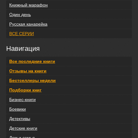
Книжный марафон
Один день
Русская канарейка
ВСЕ СЕРИИ
Навигация
Все последние книги
Отзывы на книги
Бестселлеры недели
Подборки книг
Бизнес-книги
Боевики
Детективы
Детские книги
Дом и семья