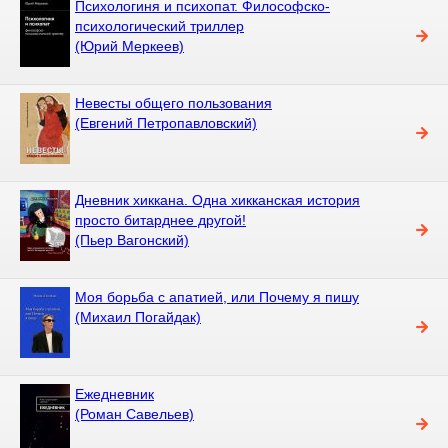
Психологиня и психопат. Философско-
психологический триллер
(Юрий Меркеев)
Невесты общего пользования
(Евгений Петропавловский)
Дневник хиккана. Одна хикканская история
просто битарднее другой!
(Пьер Вагонский)
Моя борьба с апатией, или Почему я пишу
(Михаил Погайдак)
Ежедневник
(Роман Савельев)