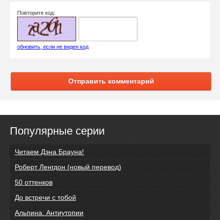
Повторите код:
обновить, если не виден код
Отправить комментарий
Популярные серии
Читаем Дэна Брауна!
Роберт Ленгдон (новый перевод)
50 оттенков
До встречи с тобой
Альпина. Антиутопии