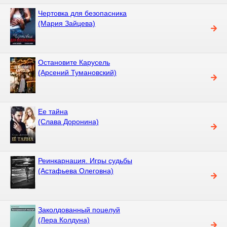
Чертовка для безопасника
(Мария Зайцева)
Остановите Карусель
(Арсений Тумановский)
Ее тайна
(Слава Доронина)
Реинкарнация. Игры судьбы
(Астафьева Олеговна)
Заколдованный поцелуй
(Лера Колдуна)