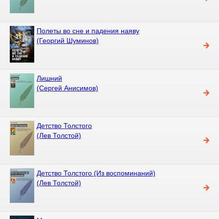
Полеты во сне и падения наяву
(Георгий Шуминов)
Лишний
(Сергей Анисимов)
Детство Толстого
(Лев Толстой)
Детство Толстого (Из воспоминаний)
(Лев Толстой)