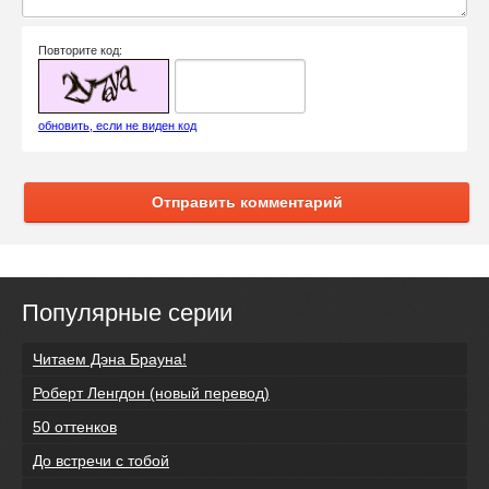
Повторите код:
обновить, если не виден код
Отправить комментарий
Популярные серии
Читаем Дэна Брауна!
Роберт Ленгдон (новый перевод)
50 оттенков
До встречи с тобой