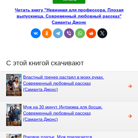
Читать книгу "Невинная для профессора. Плохая
выпускница. Современный любовный рассказ"
Саманты Джонс
С этой книгой скачивают
Властный тренер растаял в моих руках.
Современный любовный рассказ
(Саманта Джонс)
Муж на 30 минут. Интрижка для босши.
Современный любовный рассказ
(Саманта Джонс)
Роковое платье. Муж прилагается