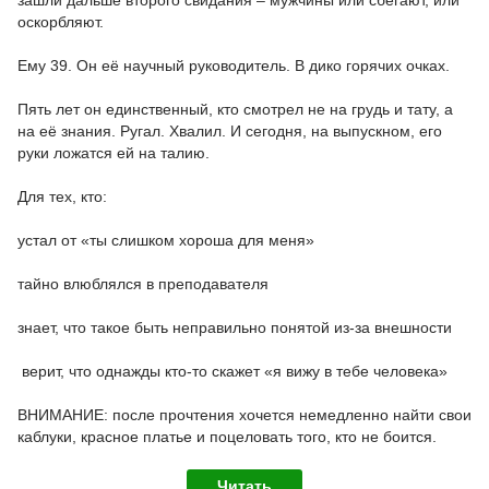
оскорбляют.
Ему 39. Он её научный руководитель. В дико горячих очках.
Пять лет он единственный, кто смотрел не на грудь и тату, а
на её знания. Ругал. Хвалил. И сегодня, на выпускном, его
руки ложатся ей на талию.
Для тех, кто:
устал от «ты слишком хороша для меня»
тайно влюблялся в преподавателя
знает, что такое быть неправильно понятой из-за внешности
️ верит, что однажды кто-то скажет «я вижу в тебе человека»
ВНИМАНИЕ: после прочтения хочется немедленно найти свои
каблуки, красное платье и поцеловать того, кто не боится.
Читать