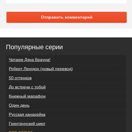
Отправить комментарий
Популярные серии
Читаем Дэна Брауна!
Роберт Ленгдон (новый перевод)
50 оттенков
До встречи с тобой
Книжный марафон
Один день
Русская канарейка
Гринтаунский цикл