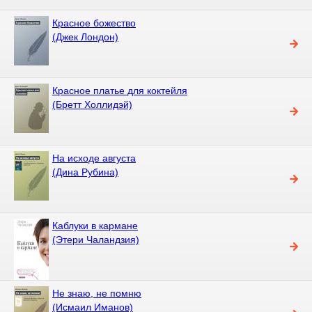
Красное божество
(Джек Лондон)
Красное платье для коктейля
(Бретт Холлидэй)
На исходе августа
(Дина Рубина)
Каблуки в кармане
(Этери Чаландзия)
Не знаю, не помню
(Исмаил Иманов)