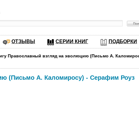
в
ОТЗЫВЫ
СЕРИИ КНИГ
ПОДБОРКИ
нигу Православный взгляд на эволюцию (Письмо А. Каломиро
ю (Письмо А. Каломиросу)
-
Серафим Роуз