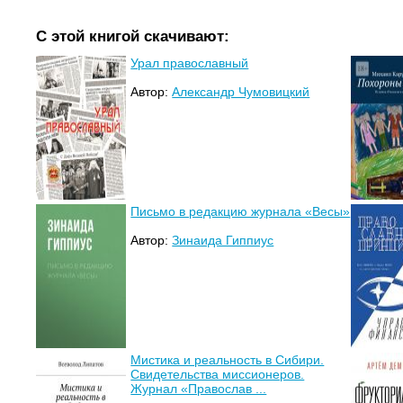
С этой книгой скачивают:
Урал православный
Автор:
Александр Чумовицкий
Письмо в редакцию журнала «Весы»
Автор:
Зинаида Гиппиус
Мистика и реальность в Сибири.
Свидетельства миссионеров.
Журнал «Православ ...