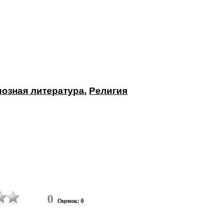
иозная литература
,
Религия
0
Оценок: 0