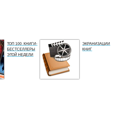
ТОП 100. КНИГИ-
ЭКРАНИЗАЦИИ
БЕСТСЕЛЛЕРЫ
КНИГ
ЭТОЙ НЕДЕЛИ