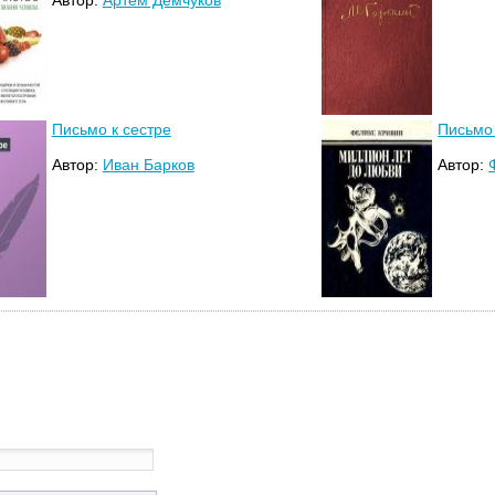
Письмо к сестре
Письмо
Автор:
Иван Барков
Автор: