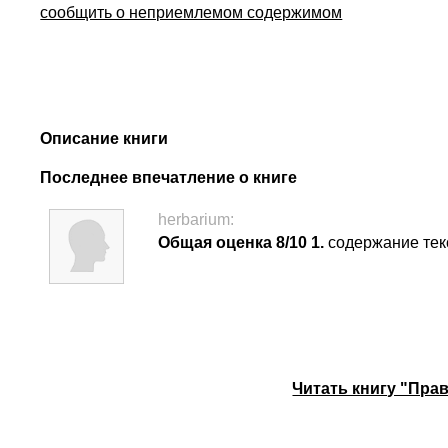
сообщить о неприемлемом содержимом
Описание книги
Последнее впечатление о книге
herbarium:
Общая оценка 8/10
1.
содержание тек
Читать книгу "Пра