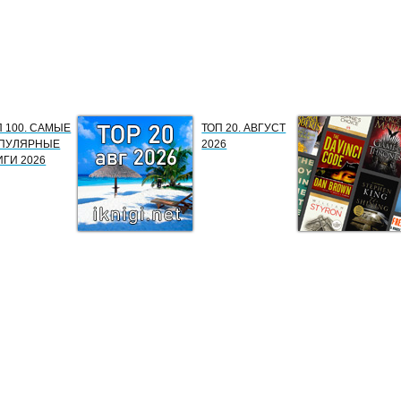
П 100. САМЫЕ
ТОП 20. АВГУСТ
ПУЛЯРНЫЕ
2026
ИГИ 2026