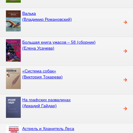
Валька
(Владимир Романовский)
Большая книга ужасов – 58 (сборник)
(Елена Усачева)
«Система собак»
(Виктория Токарева)
На графских развалинах
(Аркадий Гайдар)
Астрель и Хранитель Леса