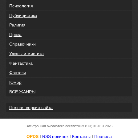
Психология
Публицистика
Религия
Проза
Справочники
Ужасы и мистика
Фантастика
Фэнтези
Юмор
ВСЕ ЖАНРЫ
Полная версия сайта
Электронная библиотека бесплатных книг, © 2013-2026
OPDS
|
RSS новинок
|
Контакты
|
Правила