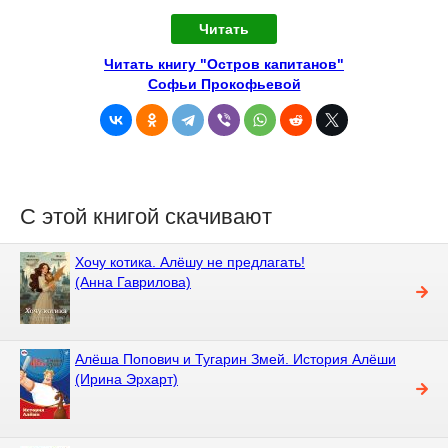
Читать
Читать книгу "Остров капитанов"
Софьи Прокофьевой
С этой книгой скачивают
Хочу котика. Алёшу не предлагать!
(Анна Гаврилова)
Алёша Попович и Тугарин Змей. История Алёши
(Ирина Эрхарт)