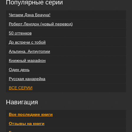
Популярные серии
Читаем Дэна Брауна!
Роберт Ленгдон (новый перевод)
50 оттенков
До встречи с тобой
Альпина. Антиутопии
Книжный марафон
Один день
Русская канарейка
ВСЕ СЕРИИ
Навигация
Все последние книги
Отзывы на книги