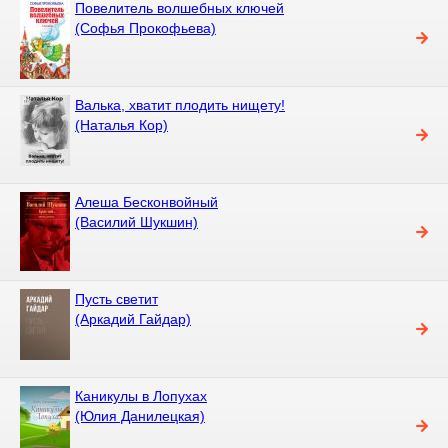
Повелитель волшебных ключей
(Софья Прокофьева)
Валька, хватит плодить нищету!
(Наталья Кор)
Алеша Бесконвойный
(Василий Шукшин)
Пусть светит
(Аркадий Гайдар)
Каникулы в Лопухах
(Юлия Данилецкая)