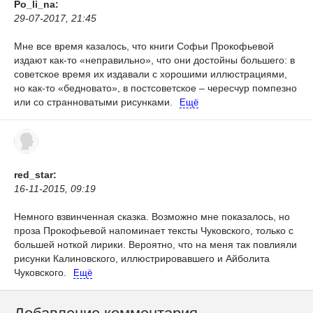
Po_li_na:
29-07-2017, 21:45
Мне все время казалось, что книги Софьи Прокофьевой
издают как-то «неправильно», что они достойны большего: в
советское время их издавали с хорошими иллюстрациями,
но как-то «бедновато», в постсоветское – чересчур помпезно
или со странноватыми рисунками.
Ещё
red_star:
16-11-2015, 09:19
Немного взвинченная сказка. Возможно мне показалось, но
проза Прокофьевой напоминает тексты Чуковского, только с
большей ноткой лирики. Вероятно, что на меня так повлияли
рисунки Калиновского, иллюстрировавшего и Айболита
Чуковского.
Ещё