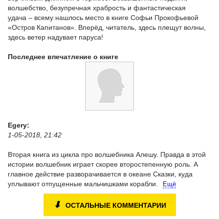
волшебство, безупречная храбрость и фантастическая
удача – всему нашлось место в книге Софьи Прокофьевой
«Остров Капитанов». Вперёд, читатель, здесь плещут волны,
здесь ветер надувает паруса!
Последнее впечатление о книге
Egery:
1-05-2018, 21:42
Вторая книга из цикла про волшебника Алешу. Правда в этой
истории волшебник играет скорее второстепенную роль. А
главное действие разворачивается в океане Сказки, куда
уплывают отпущенные мальчишками корабли.
Ещё
⬇
ОСТАЛЬНЫЕ КОММЕНТАРИИ