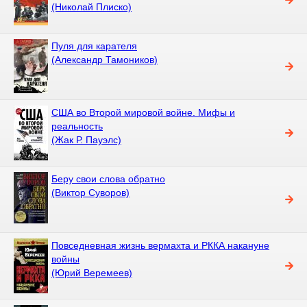
(Николай Плиско)
Пуля для карателя
(Александр Тамоников)
США во Второй мировой войне. Мифы и
реальность
(Жак Р. Пауэлс)
Беру свои слова обратно
(Виктор Суворов)
Повседневная жизнь вермахта и РККА накануне
войны
(Юрий Веремеев)