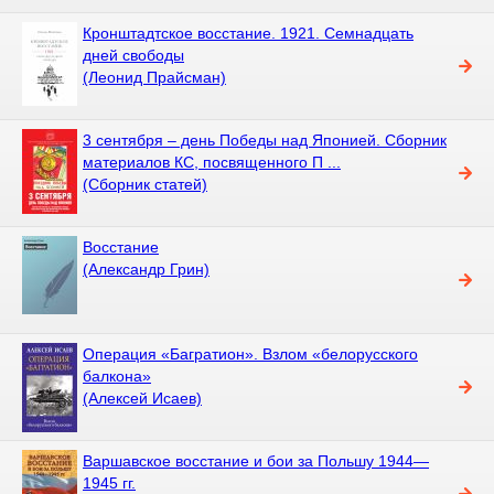
Кронштадтское восстание. 1921. Семнадцать
дней свободы
(Леонид Прайсман)
3 сентября – день Победы над Японией. Сборник
материалов КС, посвященного П ...
(Сборник статей)
Восстание
(Александр Грин)
Операция «Багратион». Взлом «белорусского
балкона»
(Алексей Исаев)
Варшавское восстание и бои за Польшу 1944—
1945 гг.