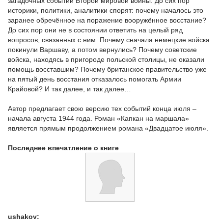
загадочных событий Второй мировой войны. До сих пор
историки, политики, аналитики спорят: почему началось это
заранее обречённое на поражение вооружённое восстание?
До сих пор они не в состоянии ответить на целый ряд
вопросов, связанных с ним. Почему сначала немецкие войска
покинули Варшаву, а потом вернулись? Почему советские
войска, находясь в пригороде польской столицы, не оказали
помощь восставшим? Почему британское правительство уже
на пятый день восстания отказалось помогать Армии
Крайовой? И так далее, и так далее…
Автор предлагает свою версию тех событий конца июля –
начала августа 1944 года. Роман «Капкан на маршала»
является прямым продолжением романа «Двадцатое июля».
Последнее впечатление о книге
ushakov: