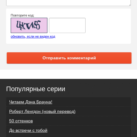
Повторите код:
обновить, если не виден код
Отправить комментарий
Популярные серии
Читаем Дэна Брауна!
Роберт Ленгдон (новый перевод)
50 оттенков
До встречи с тобой