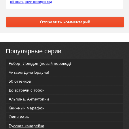
обновить, если не виден код
Отправить комментарий
Популярные серии
Роберт Ленгдон (новый перевод)
Читаем Дэна Брауна!
50 оттенков
До встречи с тобой
Альпина. Антиутопии
Книжный марафон
Один день
Русская канарейка