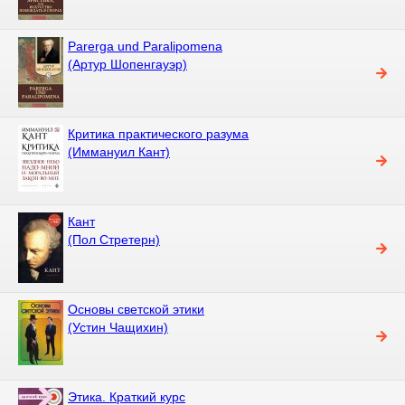
Parerga und Paralipomena
(Артур Шопенгауэр)
Критика практического разума
(Иммануил Кант)
Кант
(Пол Стретерн)
Основы светской этики
(Устин Чащихин)
Этика. Краткий курс