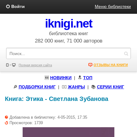
Войти
Меню библиотеки
iknigi.net
библиотека книг
282 000 книг, 71 000 авторов
ОТЗЫВЫ НА КНИГИ
Полная версия сайта
🆕
НОВИНКИ
| 🔝
ТОП
🔎
ПОДБОРКИ КНИГ
|
🧝‍♀️
ЖАНРЫ
| 📚
СЕРИИ КНИГ
Книга:
Этика
-
Светлана Зубанова
Добавлена в библиотеку: 4-05-2015, 17:35
Просмотров: 1739