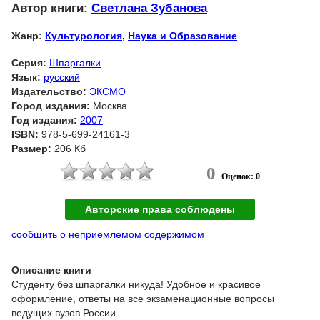
Автор книги:
Светлана Зубанова
Жанр:
Культурология
,
Наука и Образование
Серия:
Шпаргалки
Язык:
русский
Издательство:
ЭКСМО
Город издания:
Москва
Год издания:
2007
ISBN:
978-5-699-24161-3
Размер:
206 Кб
0
Оценок: 0
Авторские права соблюдены
сообщить о неприемлемом содержимом
Описание книги
Студенту без шпаргалки никуда! Удобное и красивое
оформление, ответы на все экзаменационные вопросы
ведущих вузов России.