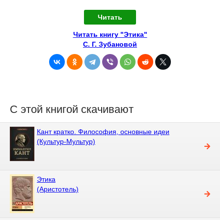
Читать
Читать книгу "Этика"
С. Г. Зубановой
С этой книгой скачивают
Кант кратко. Философия, основные идеи
(Культур-Мультур)
Этика
(Аристотель)