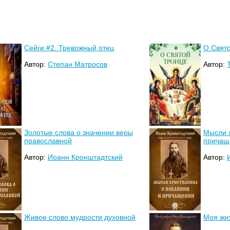
Сейги #2. Тревожный отец
О Свят
Автор:
Степан Матросов
Автор:
Золотые слова о значении веры
Мысли 
православной
причащ
Автор:
Иоанн Кронштадтский
Автор:
Живое слово мудрости духовной
Моя жиз