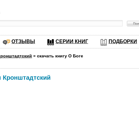
в
ОТЗЫВЫ
СЕРИИ КНИГ
ПОДБОРКИ
Кронштадтский
»
скачать книгу О Боге
н Кронштадтский