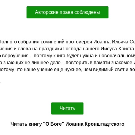
Авторские права соблюдены
«Полного собрания сочинений протоиерея Иоанна Ильича Се
учения и слова на праздники Господа нашего Иисуса Христ
вероучения – поэтому книга будет нужна и новоначальному
о знающих не лишнее дело – повторить в памяти знакомое 
 потому что наше учение еще нужнее, чем видимый свет и во
.
Читать
Читать книгу "О Боге" Иоанна Кронштадтского