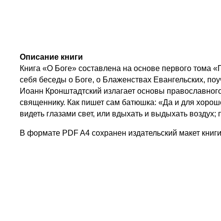
Описание книги
Книга «О Боге» составлена на основе первого тома 
себя беседы о Боге, о Блаженствах Евангельских, по
Иоанн Кронштадтский излагает основы православного 
священнику. Как пишет сам батюшка: «Да и для хорош
видеть глазами свет, или вдыхать и выдыхать воздух;
В формате PDF A4 сохранен издательский макет книги