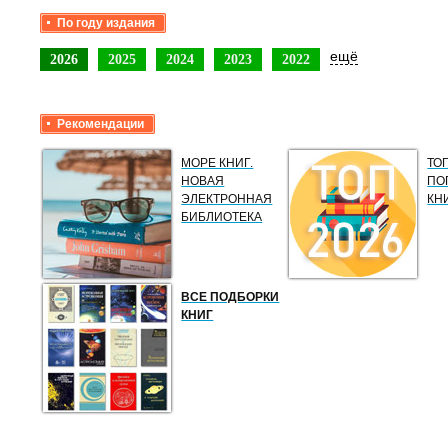
По году издания
ещё
2026
2025
2024
2023
2022
Рекомендации
МОРЕ КНИГ.
ТО
НОВАЯ
ПО
ЭЛЕКТРОННАЯ
КН
БИБЛИОТЕКА
ВСЕ ПОДБОРКИ
КНИГ