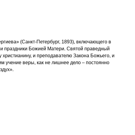
ргиева» (Санкт-Петербург, 1893), включающего в
а и праздники Божией Матери. Святой праведный
 христианину, и преподавателю Закона Божьего, и
им учение веры, как не лишнее дело – постоянно
здух».