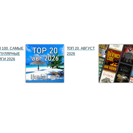
П 100. САМЫЕ
ТОП 20. АВГУСТ
ПУЛЯРНЫЕ
2026
ИГИ 2026