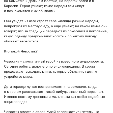
на Камчатке и Дальнем Востоке, на берегах Волги и в
Карелии. Герои узнают, какие народы там живут
и познакомятся с их обычаями.
Они увидят, из чего строят себе жилища разные народы,
попробуют их местную еду, а еще узнают, на каком языке они
говорят, что за традиции передают из поколения в поколение,
какую одежду предпочитают носить и по какому поводу
обожают веселиться.
Кто такой Чевостик?
Чевостик – симпатичный герой из известного аудиопроекта.
Сегодня ребята знают его по энциклопедиям. В серии
продолжают выходить книги, которые объясняют детям
устройство мира.
Дети гораздо лучше воспринимают информацию, когда
о мире им рассказывает какой-нибудь сказочный персонаж.
Именно поэтому девчонки и мальчишки так любят подобные
энциклопедии.
Чевостик вместе с дядей Кузей совершает удивительные