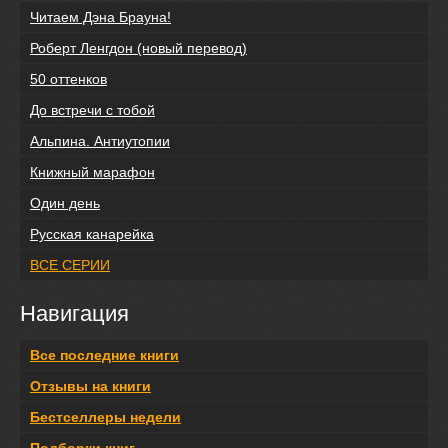
Читаем Дэна Брауна!
Роберт Ленгдон (новый перевод)
50 оттенков
До встречи с тобой
Альпина. Антиутопии
Книжный марафон
Один день
Русская канарейка
ВСЕ СЕРИИ
Навигация
Все последние книги
Отзывы на книги
Бестселлеры недели
Подборки книг