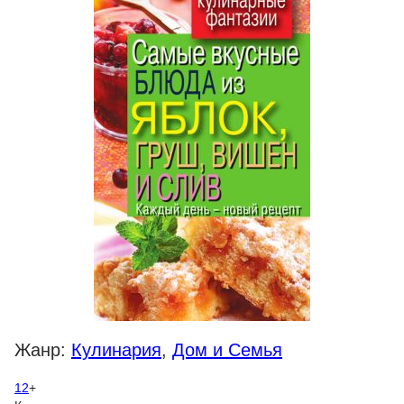
Жанр:
Кулинария
,
Дом и Семья
12
+