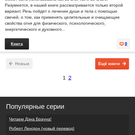
Разумеется, в нашей книге рассматривается только второй
вариант. Речь пойдет о лечении души и тела с помощью
свечей, о том, как применять целительные и очищающие
свойства огня для физического, психологического,
энергетического и духовного...
Книга
0
Новые
Ещё книги
1
2
Популярные серии
Читаем Дэна Брауна!
Роберт Ленгдон (новый перевод)