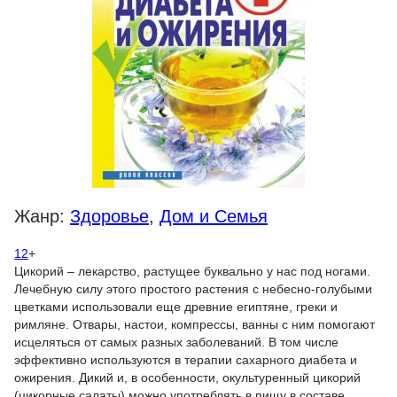
Жанр:
Здоровье
,
Дом и Семья
12
+
Цикорий – лекарство, растущее буквально у нас под ногами.
Лечебную силу этого простого растения с небесно-голубыми
цветками использовали еще древние египтяне, греки и
римляне. Отвары, настои, компрессы, ванны с ним помогают
исцеляться от самых разных заболеваний. В том числе
эффективно используются в терапии сахарного диабета и
ожирения. Дикий и, в особенности, окультуренный цикорий
(цикорные салаты) можно употреблять в пищу в составе