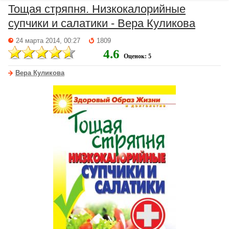
Тощая стряпня. Низкокалорийные
супчики и салатики - Вера Куликова
24 марта 2014, 00:27
1809
4.6
Оценок: 5
Вера Куликова