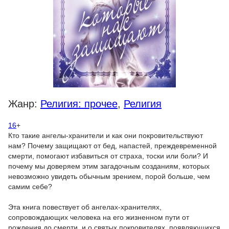
Жанр:
Религия: прочее
,
Религия
16
+
Кто такие ангелы-хранители и как они покровительствуют
нам? Почему защищают от бед, напастей, преждевременной
смерти, помогают избавиться от страха, тоски или боли? И
почему мы доверяем этим загадочным созданиям, которых
невозможно увидеть обычным зрением, порой больше, чем
самим себе?
Эта книга повествует об ангелах-хранителях,
сопровождающих человека на его жизненном пути от
рождения до смерти, и о святых покровителях, появляющихся