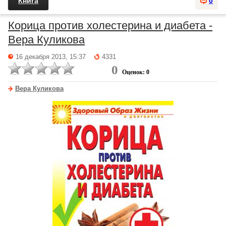
Книга
0
Корица против холестерина и диабета -
Вера Куликова
16 декабря 2013, 15:37
4331
0
Оценок: 0
Вера Куликова