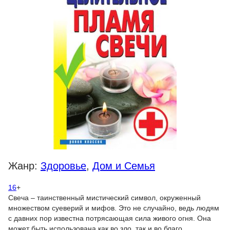
Жанр:
Здоровье
,
Дом и Семья
16
+
Свеча – таинственный мистический символ, окруженный
множеством суеверий и мифов. Это не случайно, ведь людям
с давних пор известна потрясающая сила живого огня. Она
может быть использована как во зло, так и во благо.