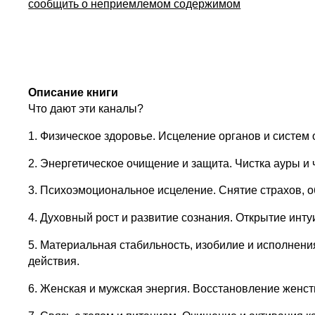
сообщить о неприемлемом содержимом
Описание книги
Что дают эти каналы?
1. Физическое здоровье. Исцеление органов и систем о
2. Энергетическое очищение и защита. Чистка ауры и 
3. Психоэмоциональное исцеление. Снятие страхов, о
4. Духовный рост и развитие сознания. Открытие инт
5. Материальная стабильность, изобилие и исполнени
действия.
6. Женская и мужская энергия. Восстановление женс