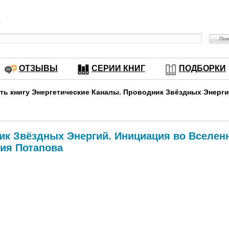
в
ОТЗЫВЫ
СЕРИИ КНИГ
ПОДБОРКИ
ать книгу Энергетические Каналы. Проводник Звёздных Энерги
к Звёздных Энергий. Инициация во Вселенну
ия Потапова