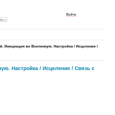
Войти
й. Инициация во Вселенную. Настройка / Исцеление /
ю. Настройка / Исцеление / Связь с