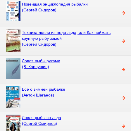
Новейшая энциклопедия рыбалки
(Сергей Сидоров)
Техника ловли из-подо льда, или Как поймать
крупную рыбу зимой
(Сергей Сидоров)
Ловля рыбы руками
(В. Карпушин)
Все о зимней рыбалке
(Антон Шаганов)
Ловля рыбы со льда
(Сергей Смирнов)