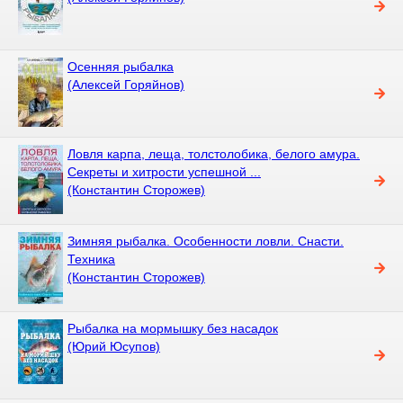
Осенняя рыбалка
(Алексей Горяйнов)
Ловля карпа, леща, толстолобика, белого амура.
Секреты и хитрости успешной ...
(Константин Сторожев)
Зимняя рыбалка. Особенности ловли. Снасти.
Техника
(Константин Сторожев)
Рыбалка на мормышку без насадок
(Юрий Юсупов)