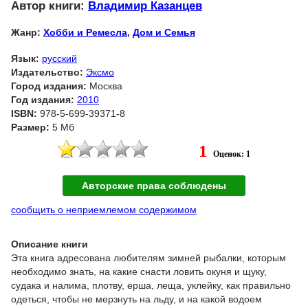
Автор книги:
Владимир Казанцев
Жанр:
Хобби и Ремесла
,
Дом и Семья
Язык:
русский
Издательство:
Эксмо
Город издания:
Москва
Год издания:
2010
ISBN:
978-5-699-39371-8
Размер:
5 Мб
1
Оценок: 1
Авторские права соблюдены
сообщить о неприемлемом содержимом
Описание книги
Эта книга адресована любителям зимней рыбалки, которым
необходимо знать, на какие снасти ловить окуня и щуку,
судака и налима, плотву, ерша, леща, уклейку, как правильно
одеться, чтобы не мерзнуть на льду, и на какой водоем