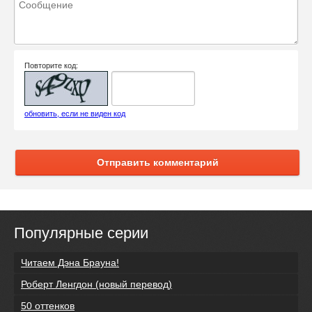
Повторите код:
обновить, если не виден код
Отправить комментарий
Популярные серии
Читаем Дэна Брауна!
Роберт Ленгдон (новый перевод)
50 оттенков