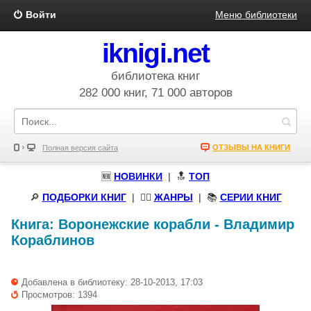
Войти
Меню библиотеки
iknigi.net
библиотека книг
282 000 книг, 71 000 авторов
ОТЗЫВЫ НА КНИГИ
Полная версия сайта
🆕
НОВИНКИ
| 🔝
ТОП
🔎
ПОДБОРКИ КНИГ
|
🧝‍♀️
ЖАНРЫ
| 📚
СЕРИИ КНИГ
Книга:
Воронежские корабли
-
Владимир
Кораблинов
Добавлена в библиотеку: 28-10-2013, 17:03
Просмотров: 1394