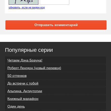
обновить, если не виден код
Отправить комментарий
Популярные серии
Читаем Дэна Брауна!
Роберт Ленгдон (новый перевод)
50 оттенков
До встречи с тобой
Альпина. Антиутопии
Книжный марафон
Один день