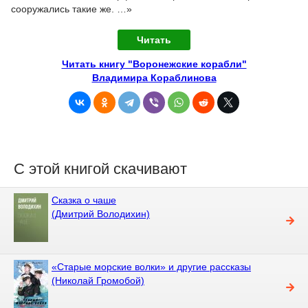
сооружались такие же. …»
Читать
Читать книгу "Воронежские корабли"
Владимира Кораблинова
С этой книгой скачивают
Сказка о чаше
(Дмитрий Володихин)
«Cтарые морские волки» и другие рассказы
(Николай Громобой)