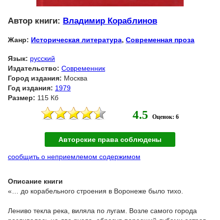
Автор книги:
Владимир Кораблинов
Жанр:
Историческая литература
,
Современная проза
Язык:
русский
Издательство:
Современник
Город издания:
Москва
Год издания:
1979
Размер:
115 Кб
4.5
Оценок: 6
Авторские права соблюдены
сообщить о неприемлемом содержимом
Описание книги
«… до корабельного строения в Воронеже было тихо.
Лениво текла река, виляла по лугам. Возле самого города