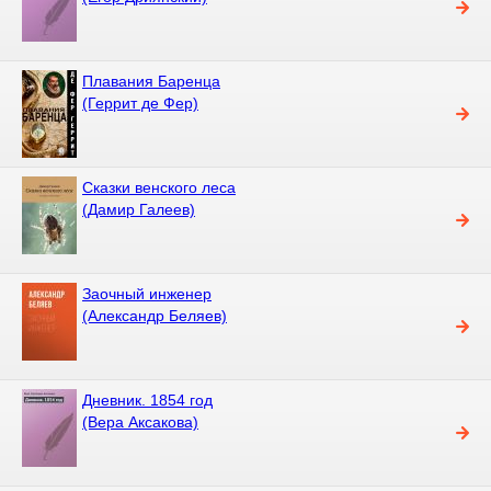
Плавания Баренца
(Геррит де Фер)
Сказки венского леса
(Дамир Галеев)
Заочный инженер
(Александр Беляев)
Дневник. 1854 год
(Вера Аксакова)