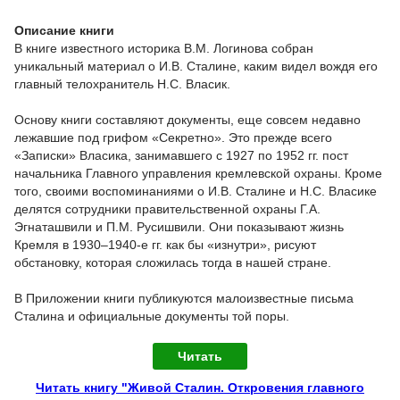
Описание книги
В книге известного историка В.М. Логинова собран
уникальный материал о И.В. Сталине, каким видел вождя его
главный телохранитель Н.С. Власик.
Основу книги составляют документы, еще совсем недавно
лежавшие под грифом «Секретно». Это прежде всего
«Записки» Власика, занимавшего с 1927 по 1952 гг. пост
начальника Главного управления кремлевской охраны. Кроме
того, своими воспоминаниями о И.В. Сталине и Н.С. Власике
делятся сотрудники правительственной охраны Г.А.
Эгнаташвили и П.М. Русишвили. Они показывают жизнь
Кремля в 1930–1940-е гг. как бы «изнутри», рисуют
обстановку, которая сложилась тогда в нашей стране.
В Приложении книги публикуются малоизвестные письма
Сталина и официальные документы той поры.
Читать
Читать книгу "Живой Сталин. Откровения главного