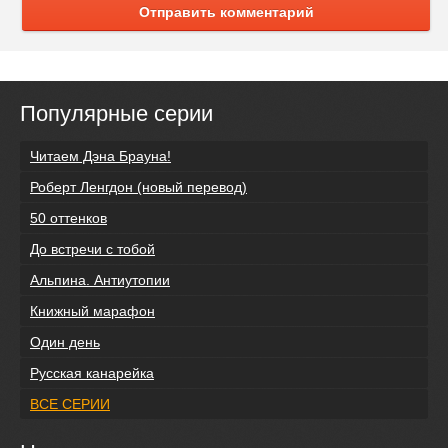
Отправить комментарий
Популярные серии
Читаем Дэна Брауна!
Роберт Ленгдон (новый перевод)
50 оттенков
До встречи с тобой
Альпина. Антиутопии
Книжный марафон
Один день
Русская канарейка
ВСЕ СЕРИИ