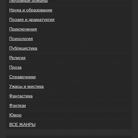
Любовные романы
Наука и образование
Поэзия и драматургия
Приключения
Психология
Публицистика
Религия
Проза
Справочники
Ужасы и мистика
Фантастика
Фэнтези
Юмор
ВСЕ ЖАНРЫ