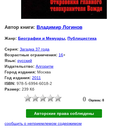
Автор книги:
Владимир Логинов
Жанр:
Биографии и Мемуары
,
Публицистика
Серия:
Загадка 37 года
Возрастные ограничения:
16
+
Язык:
русский
Издательство:
Алгоритм
Город издания:
Москва
Год издания:
2011
ISBN:
978-5-6994-6018-2
Размер:
239 Кб
0
Оценок: 0
Авторские права соблюдены
сообщить о неприемлемом содержимом