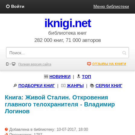
Войти
Меню библиотеки
iknigi.net
библиотека книг
282 000 книг, 71 000 авторов
ОТЗЫВЫ НА КНИГИ
Полная версия сайта
🆕
НОВИНКИ
| 🔝
ТОП
🔎
ПОДБОРКИ КНИГ
|
🧝‍♀️
ЖАНРЫ
| 📚
СЕРИИ КНИГ
Книга:
Живой Сталин. Откровения
главного телохранителя
-
Владимир
Логинов
Добавлена в библиотеку: 10-07-2017, 18:00
Просмотров: 1797