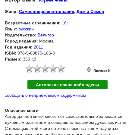
Жанр:
Самосовершенствование
,
Дом и Семья
Возрастные ограничения:
16
+
Язык:
русский
Издательство:
Велигор
Город издания:
Москва
Год издания:
2011
ISBN:
978-5-88875-105-3
Размер:
350 Кб
0
Оценок: 0
Авторские права соблюдены
сообщить о неприемлемом содержимом
Описание книги
Автор данной книги много лет самостоятельно занимается
духовным развитием и совершенствованием духовных истин.
С помощью этой книги он хочет помочь людям научиться
выявлять духовные проблемы, которые способствуют