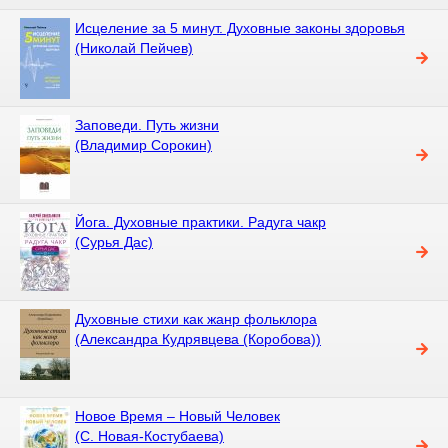
Исцеление за 5 минут. Духовные законы здоровья
(Николай Пейчев)
Заповеди. Путь жизни
(Владимир Сорокин)
Йога. Духовные практики. Радуга чакр
(Сурья Дас)
Духовные стихи как жанр фольклора
(Александра Кудрявцева (Коробова))
Новое Время – Новый Человек
(С. Новая-Костубаева)