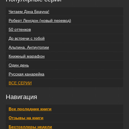
Читаем Дэна Брауна!
Роберт Ленгдон (новый перевод)
50 оттенков
До встречи с тобой
Альпина. Антиутопии
Книжный марафон
Один день
Русская канарейка
ВСЕ СЕРИИ
Навигация
Все последние книги
Отзывы на книги
Бестселлеры недели