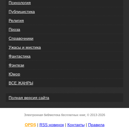
Психология
Публицистика
Религия
Проза
Справочники
Ужасы и мистика
Фантастика
Фэнтези
Юмор
ВСЕ ЖАНРЫ
Полная версия сайта
Электронная библиотека бесплатных книг, © 2013-2026
OPDS
|
RSS новинок
|
Контакты
|
Правила