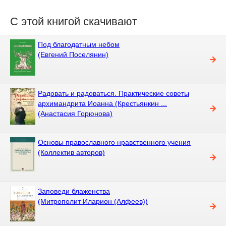
С этой книгой скачивают
Под благодатным небом
(Евгений Поселянин)
Радовать и радоваться. Практические советы
архимандрита Иоанна (Крестьянкин ...
(Анастасия Горюнова)
Основы православного нравственного учения
(Коллектив авторов)
Заповеди блаженства
(Митрополит Иларион (Алфеев))