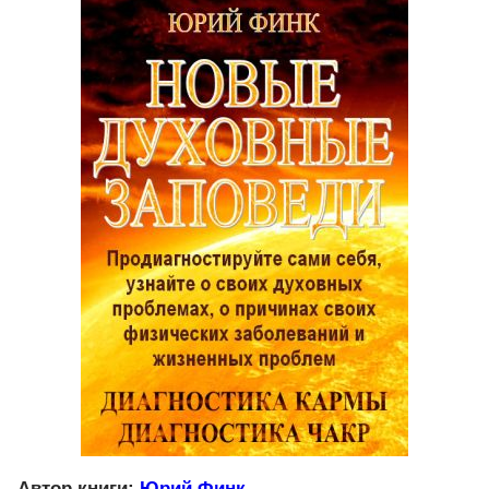
Автор книги:
Юрий Финк