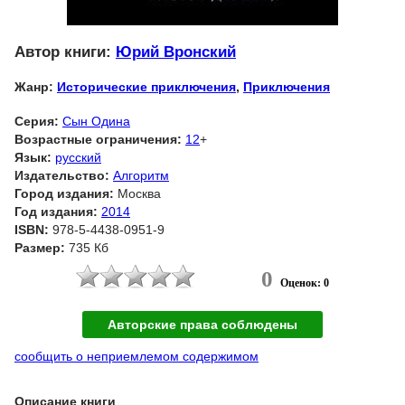
Автор книги:
Юрий Вронский
Жанр:
Исторические приключения
,
Приключения
Серия:
Сын Одина
Возрастные ограничения:
12
+
Язык:
русский
Издательство:
Алгоритм
Город издания:
Москва
Год издания:
2014
ISBN:
978-5-4438-0951-9
Размер:
735 Кб
0
Оценок: 0
Авторские права соблюдены
сообщить о неприемлемом содержимом
Описание книги