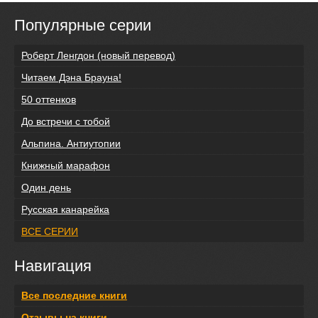
Популярные серии
Роберт Ленгдон (новый перевод)
Читаем Дэна Брауна!
50 оттенков
До встречи с тобой
Альпина. Антиутопии
Книжный марафон
Один день
Русская канарейка
ВСЕ СЕРИИ
Навигация
Все последние книги
Отзывы на книги