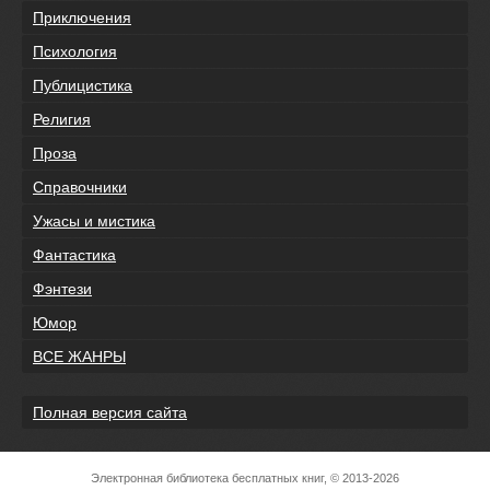
Приключения
Психология
Публицистика
Религия
Проза
Справочники
Ужасы и мистика
Фантастика
Фэнтези
Юмор
ВСЕ ЖАНРЫ
Полная версия сайта
Электронная библиотека бесплатных книг, © 2013-2026