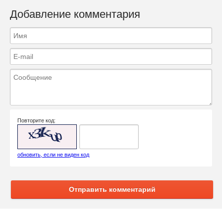
Добавление комментария
Повторите код:
обновить, если не виден код
Отправить комментарий