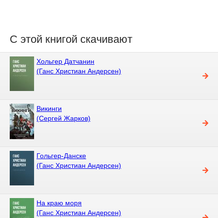
С этой книгой скачивают
Хольгер Датчанин
(Ганс Христиан Андерсен)
Викинги
(Сергей Жарков)
Гольгер-Данске
(Ганс Христиан Андерсен)
На краю моря
(Ганс Христиан Андерсен)