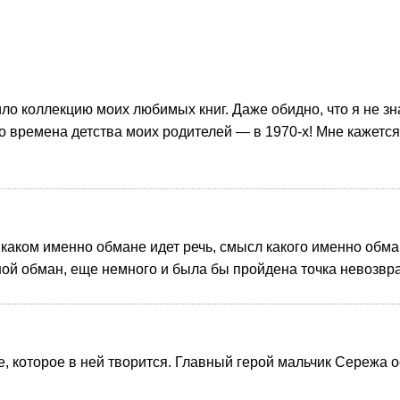
о коллекцию моих любимых книг. Даже обидно, что я не зна
 времена детства моих родителей — в 1970-х! Мне кажется
 каком именно обмане идет речь, смысл какого именно обм
 обман, еще немного и была бы пройдена точка невозврата
, которое в ней творится.
Главный герой мальчик Сережа ос