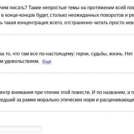
 чем писать? Такие непростые темы на протяжении всей пове
м в конце-концов будет, столько неожиданных поворотов и р
сь такая концентрация всего, отстраненно читать просто не
 за то, что там все по-настоящему: герои, судьбы, жизнь. Н
им удовольствием.
Ещё
центр внимания при чтении этой повести. И по названию, и 
дший за рамки морально-этических норм и расценивающий