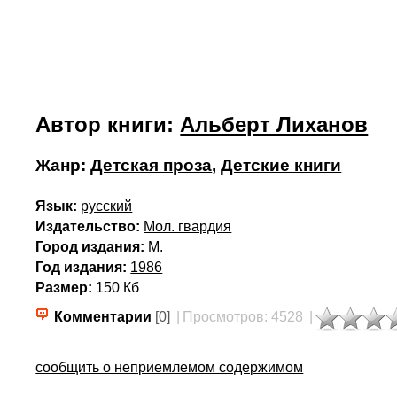
Автор книги:
Альберт Лиханов
Жанр:
Детская проза
,
Детские книги
Язык:
русский
Издательство:
Мол. гвардия
Город издания:
М.
Год издания:
1986
Размер:
150 Кб
Комментарии
[0]
|
Просмотров: 4528
|
сообщить о неприемлемом содержимом