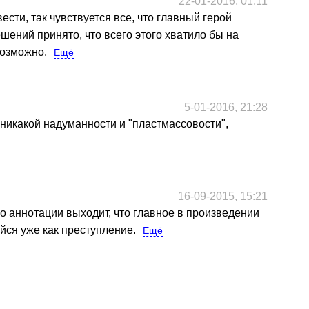
22-01-2016, 01:11
сти, так чувствуется все, что главный герой
ешений принято, что всего этого хватило бы на
возможно.
Ещё
5-01-2016, 21:28
ет никакой надуманности и "пластмассовости",
16-09-2015, 15:21
по аннотации выходит, что главное в произведении
ся уже как преступление.
Ещё