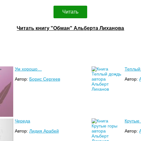
Читать
Читать книгу "Обман" Альберта Лиханова
Ум хорошо…
Теплый
Автор:
Борис Сергеев
Автор:
Череда
Крутые
Автор:
Лидия Арабей
Автор: