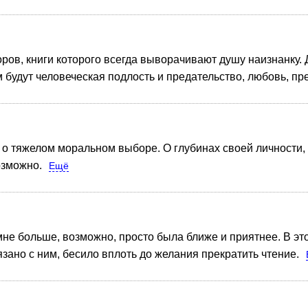
торов, книги которого всегда выворачивают душу наизнанку
ем будут человеческая подлость и предательство, любовь, пр
 о тяжелом моральном выборе. О глубинах своей личности, 
озможно.
Ещё
не больше, возможно, просто была ближе и приятнее. В э
язано с ним, бесило вплоть до желания прекратить чтение.