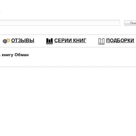
в
ОТЗЫВЫ
СЕРИИ КНИГ
ПОДБОРКИ
ь книгу Обман