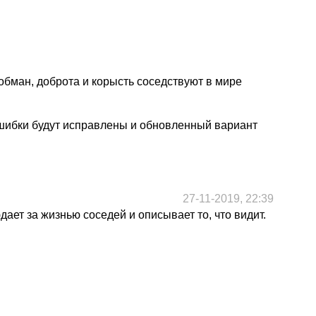
обман, доброта и корысть соседствуют в мире
. Ошибки будут исправлены и обновленный вариант
27-11-2019, 22:39
дает за жизнью соседей и описывает то, что видит.