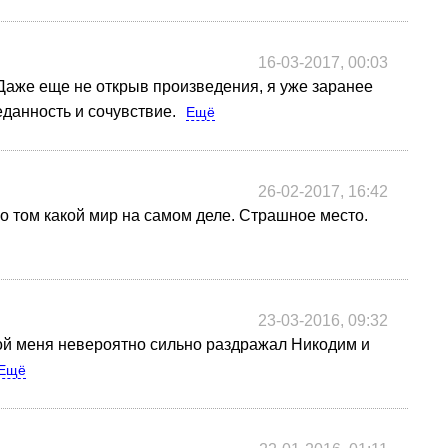
16-03-2017, 00:03
. Даже еще не открыв произведения, я уже заранее
еданность и сочувствие.
Ещё
26-02-2017, 16:42
о том какой мир на самом деле. Страшное место.
23-03-2016, 09:32
той меня невероятно сильно раздражал Никодим и
Ещё