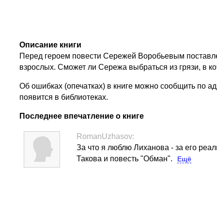
Описание книги
Перед героем повести Сережей Воробьевым поставлен
взрослых. Сможет ли Сережа выбраться из грязи, в к
Об ошибках (опечатках) в книге можно сообщить по адр
появится в библиотеках.
Последнее впечатление о книге
RomanUzhasov:
За что я люблю Лиханова - за его реал
Такова и повесть "Обман".
Ещё