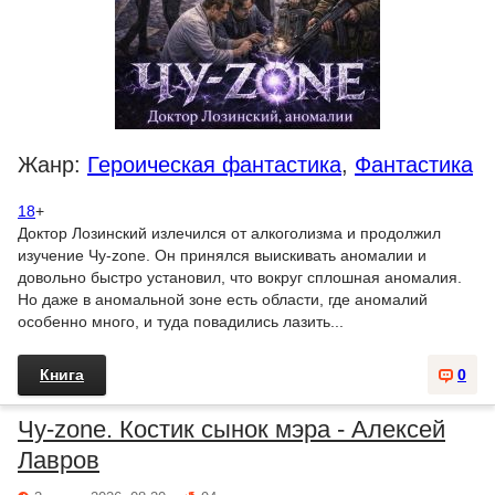
Жанр:
Героическая фантастика
,
Фантастика
18
+
Доктор Лозинский излечился от алкоголизма и продолжил
изучение Чу-zone. Он принялся выискивать аномалии и
довольно быстро установил, что вокруг сплошная аномалия.
Но даже в аномальной зоне есть области, где аномалий
особенно много, и туда повадились лазить...
Книга
0
Чу-zone. Костик сынок мэра - Алексей
Лавров