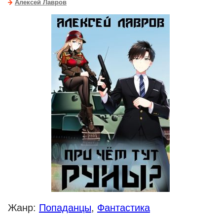
Алексей Лавров
Жанр:
Попаданцы
,
Фантастика