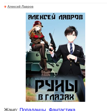
Алексей Лавров
Жанр:
Попаданцы
,
Фантастика