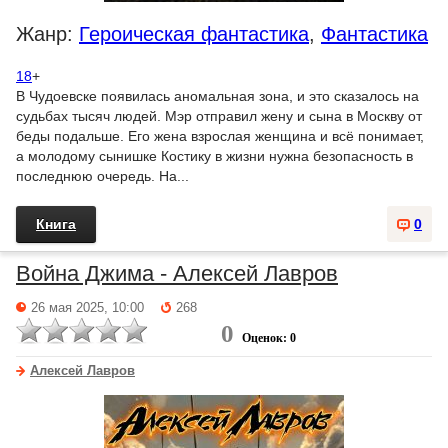
Жанр:
Героическая фантастика
,
Фантастика
18
+
В Чудоевске появилась аномальная зона, и это сказалось на
судьбах тысяч людей. Мэр отправил жену и сына в Москву от
беды подальше. Его жена взрослая женщина и всё понимает,
а молодому сынишке Костику в жизни нужна безопасность в
последнюю очередь. На...
Книга
0
Война Джима - Алексей Лавров
26 мая 2025, 10:00
268
0
Оценок: 0
Алексей Лавров