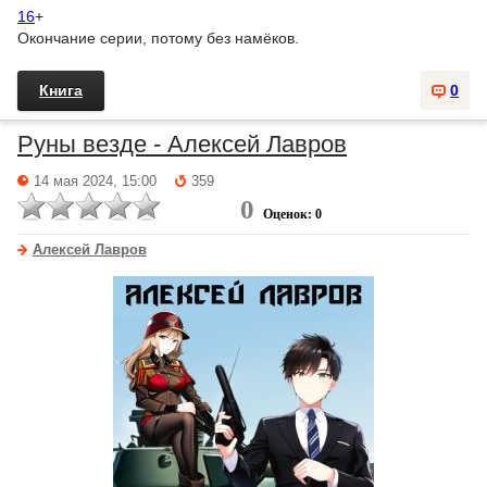
16
+
Окончание серии, потому без намёков.
Книга
0
Руны везде - Алексей Лавров
14 мая 2024, 15:00
359
0
Оценок: 0
Алексей Лавров