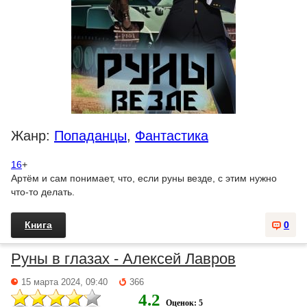
Жанр:
Попаданцы
,
Фантастика
16
+
Артём и сам понимает, что, если руны везде, с этим нужно
что-то делать.
Книга
0
Руны в глазах - Алексей Лавров
15 марта 2024, 09:40
366
4.2
Оценок: 5