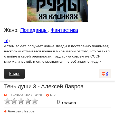
Жанр:
Попаданцы
,
Фантастика
16
+
Артём воюет, получает новые звёзды и постепенно понимает,
насколько отличается война в мире магии от того, что он знал
о войне в своей реальности. Гардарика совсем не СССР,
мир магический, и он, оказывается, не всё знает о людях.
Книга
0
Тень души 3 - Алексей Лавров
10 ноября 2023, 04:20
612
0
Оценок: 0
Алексей Лавров