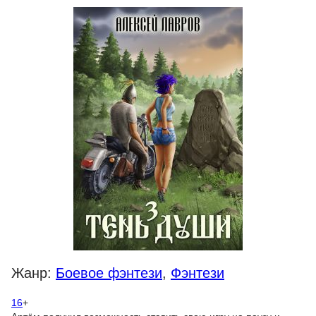
Жанр:
Боевое фэнтези
,
Фэнтези
16
+