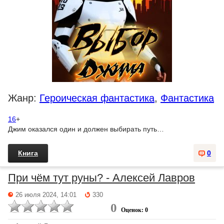
Жанр:
Героическая фантастика
,
Фантастика
16
+
Джим оказался один и должен выбирать путь…
Книга
0
При чём тут руны? - Алексей Лавров
26 июля 2024, 14:01
330
0
Оценок: 0