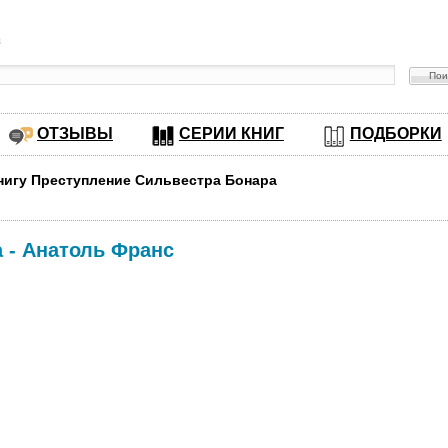
в
ОТЗЫВЫ
СЕРИИ КНИГ
ПОДБОРКИ
книгу Преступление Сильвестра Бонара
а
-
Анатоль Франс