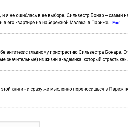
, и я не ошиблась в ее выборе. Сильвестр Бонар – самый н
н в его квартире на набережной Малакэ, в Париже.
Ещё
 себе антитезис главному пристрастию Сильвестра Бонара. 
мые значительные) из жизни академика, который страсть как 
 этой книги - и сразу же мысленно переносишься в Париж п