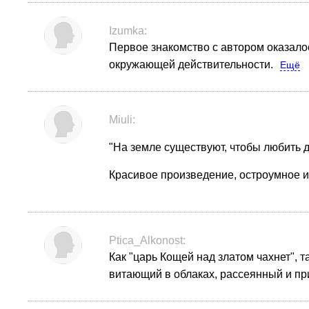
Izumka:
Первое знакомство с автором оказалос
окружающей действительности.
Ещё
Miuli:
"На земле существуют, чтобы любить д
Красивое произведение, остроумное и
Ptica_Alkonost:
Как "царь Кощей над златом чахнет", 
витающий в облаках, рассеянный и пр