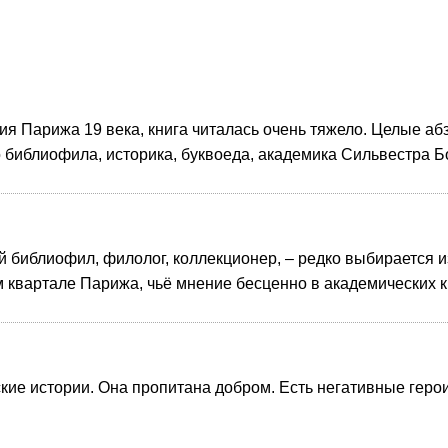
я Парижа 19 века, книга читалась очень тяжело. Целые аб
о библиофила, историка, буквоеда, академика Сильвестра Б
библиофил, филолог, коллекционер, – редко выбирается и
 квартале Парижа, чьё мнение бесценно в академических к
ие истории. Она пропитана добром. Есть негативные герои, 