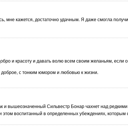
ь, мне кажется, достаточно удачным. Я даже смогла получ
обро и красоту и давать волю всем своим желаньям, если о
 доброе, с тонким юмором и любовью к жизни.
так и вышеозначенный Сильвестр Бонар чахнет над редкими 
и этом воспитанный в определенных убеждениях, которым с