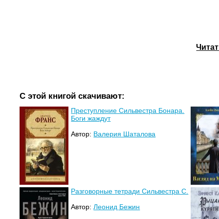
Читат
С этой книгой скачивают:
Преступление Сильвестра Бонара.
Боги жаждут
Автор:
Валерия Шаталова
Разговорные тетради Сильвестра С.
Автор:
Леонид Бежин