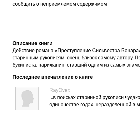
сообщить о неприемлемом содержимом
Описание книги
Действие романа «Преступление Сильвестра Бонара» п
старинным рукописям, очень близок самому автору. П
букиниста, парижанин, ставший одним из самых знам
Последнее впечатление о книге
RayOver:
...в поисках старинной рукописи чуд
одиночестве годах, неразделенной в м