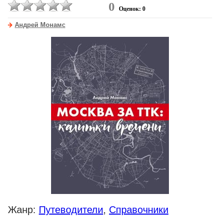
0
Оценок: 0
Андрей Монамс
Жанр:
Путеводители
,
Справочники