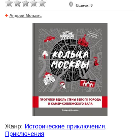
0
Оценок: 0
Андрей Монамс
Жанр:
Исторические приключения
,
Приключения