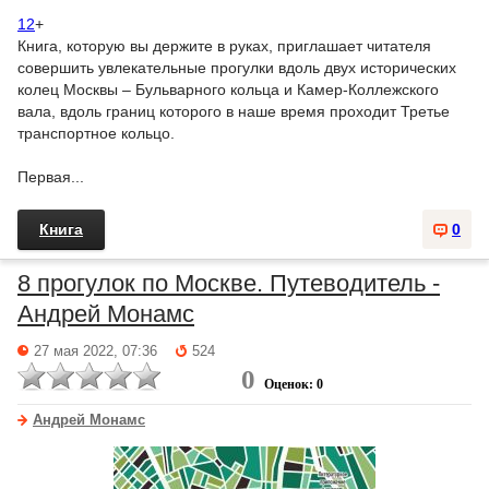
12
+
Книга, которую вы держите в руках, приглашает читателя
совершить увлекательные прогулки вдоль двух исторических
колец Москвы – Бульварного кольца и Камер-Коллежского
вала, вдоль границ которого в наше время проходит Третье
транспортное кольцо.
Первая...
Книга
0
8 прогулок по Москве. Путеводитель -
Андрей Монамс
27 мая 2022, 07:36
524
0
Оценок: 0
Андрей Монамс