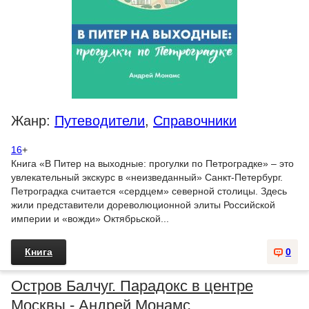
Жанр:
Путеводители
,
Справочники
16
+
Книга «В Питер на выходные: прогулки по Петроградке» – это
увлекательный экскурс в «неизведанный» Санкт-Петербург.
Петроградка считается «сердцем» северной столицы. Здесь
жили представители дореволюционной элиты Российской
империи и «вожди» Октябрьской...
Книга
0
Остров Балчуг. Парадокс в центре
Москвы - Андрей Монамс