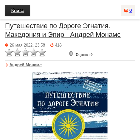
Книга
0
Путешествие по Дороге Эгнатия.
Македония и Эпир - Андрей Монамс
26 мая 2022, 23:58
418
0
Оценок: 0
Андрей Монамс