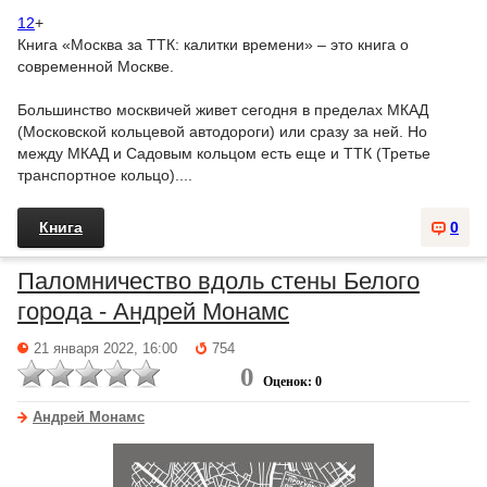
12
+
Книга «Москва за ТТК: калитки времени» – это книга о
современной Москве.
Большинство москвичей живет сегодня в пределах МКАД
(Московской кольцевой автодороги) или сразу за ней. Но
между МКАД и Садовым кольцом есть еще и ТТК (Третье
транспортное кольцо)....
Книга
0
Паломничество вдоль стены Белого
города - Андрей Монамс
21 января 2022, 16:00
754
0
Оценок: 0
Андрей Монамс