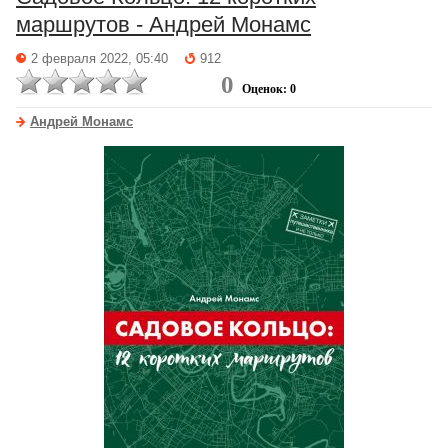
маршрутов - Андрей Монамс
2 февраля 2022, 05:40
912
0
Оценок: 0
Андрей Монамс