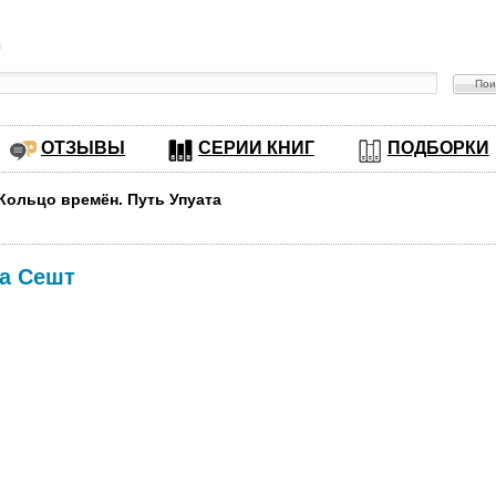
в
ОТЗЫВЫ
СЕРИИ КНИГ
ПОДБОРКИ
 Кольцо времён. Путь Упуата
а Сешт