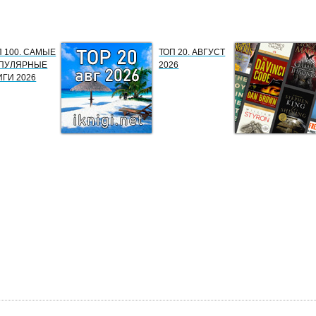
П 100. САМЫЕ
ТОП 20. АВГУСТ
ПУЛЯРНЫЕ
2026
ИГИ 2026