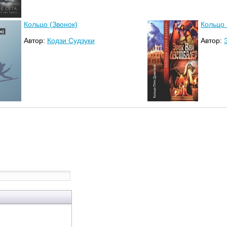
Кольцо (Звонок)
Кольцо
Автор:
Кодзи Судзуки
Автор: