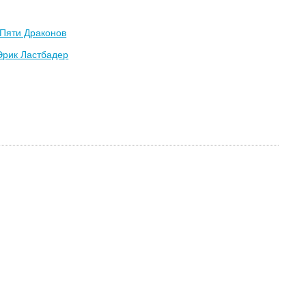
 Пяти Драконов
Эрик Ластбадер