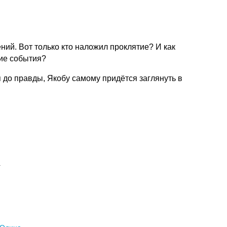
ний. Вот только кто наложил проклятие? И как
ие события?
 до правды, Якобу самому придётся заглянуть в
т