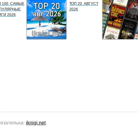
П 100. САМЫЕ
ТОП 20. АВГУСТ
ПУЛЯРНЫЕ
2026
ИГИ 2026
бязательна:
iknigi.net
.