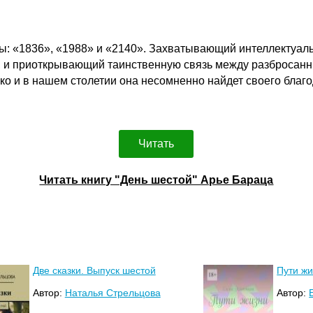
ы: «1836», «1988» и «2140». Захватывающий интеллектуал
а, и приоткрывающий таинственную связь между разбросан
нако и в нашем столетии она несомненно найдет своего благ
Читать
Читать книгу "День шестой" Арье Бараца
Две сказки. Выпуск шестой
Пути жи
Автор:
Наталья Стрельцова
Автор: