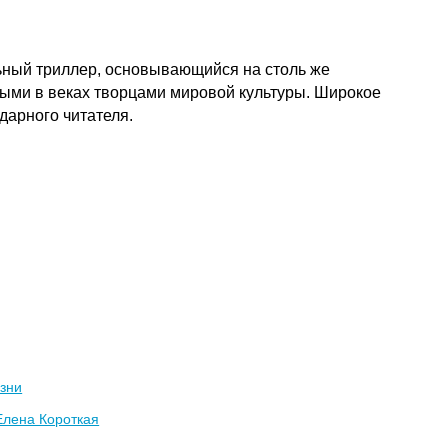
ьный триллер, основывающийся на столь же
ными в веках творцами мировой культуры. Широкое
одарного читателя.
зни
Елена Короткая