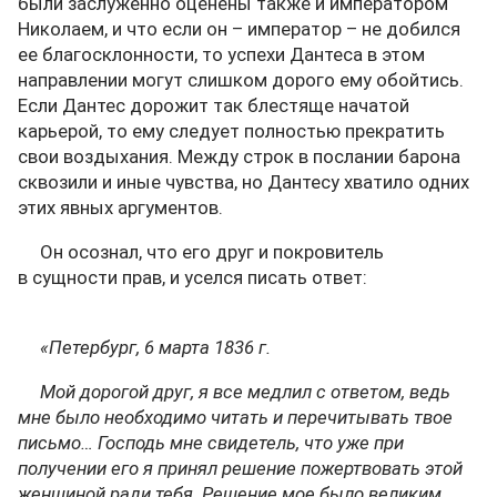
были заслуженно оценены также и императором
Николаем, и что если он – император – не добился
ее благосклонности, то успехи Дантеса в этом
направлении могут слишком дорого ему обойтись.
Если Дантес дорожит так блестяще начатой
карьерой, то ему следует полностью прекратить
свои воздыхания. Между строк в послании барона
сквозили и иные чувства, но Дантесу хватило одних
этих явных аргументов.
Он осознал, что его друг и покровитель
в сущности прав, и уселся писать ответ:
«Петербург, 6 марта 1836 г.
Мой дорогой друг, я все медлил с ответом, ведь
мне было необходимо читать и перечитывать твое
письмо… Господь мне свидетель, что уже при
получении его я принял решение пожертвовать этой
женщиной ради тебя. Решение мое было великим,