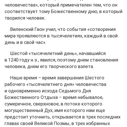
человечества», который примечателен тем, что он
соответствует тому Божественному дню, в который
творился человек.
Виленский Гаон учил, что события «сотворения
мира проявляются в тысячелетиях, каждый в свой
день и в свой час».
Шестой «тысячелетний день», начавшийся
в 1240 году н.э., явился, поэтому днем становления
человека, днем его творческого взлета.
Наше время – время завершения Шестого
рабочего «тысячелетнего дня» человечества
и одновременно исхода Седьмого Дня
Божественного Отдыха – время небывалое,
сумеречное, сверхновое, в потоке которого
могущественный Дух, имя которого нам еще
предстоит уточнить, открывается в трех последних
главах своей Великой Поэмы, в трех избранных