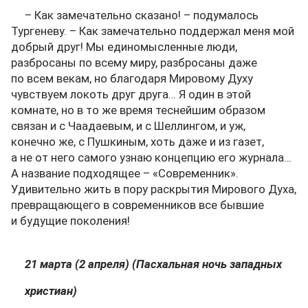
– Как замечательно сказано! – подумалось
Тургеневу. – Как замечательно поддержал меня мой
добрый друг! Мы единомысленные люди,
разбросаны по всему миру, разбросаны даже
по всем векам, но благодаря Мировому Духу
чувствуем локоть друг друга… Я один в этой
комнате, но в то же время теснейшим образом
связан и с Чаадаевым, и с Шеллингом, и уж,
конечно же, с Пушкиным, хоть даже и из газет,
а не от него самого узнаю концепцию его журнала…
А название подходящее – «Современник».
Удивительно жить в пору раскрытия Мирового Духа,
превращающего в современников все бывшие
и будущие поколения!
21 марта (2 апреля) (Пасхальная ночь западных
христиан)