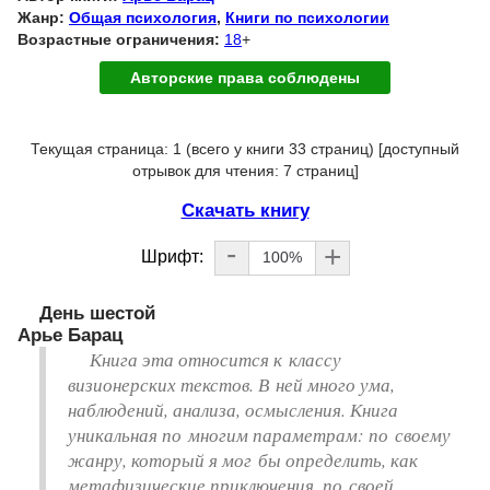
Жанр:
Общая психология
,
Книги по психологии
Возрастные ограничения:
18
+
Авторские права соблюдены
Текущая страница: 1 (всего у книги 33 страниц) [доступный
отрывок для чтения: 7 страниц]
Скачать книгу
-
+
Шрифт:
100%
День шестой
Арье Барац
Книга эта относится к классу
визионерских текстов. В ней много ума,
наблюдений, анализа, осмысления. Книга
уникальная по многим параметрам: по своему
жанру, который я мог бы определить, как
метафизические приключения, по своей