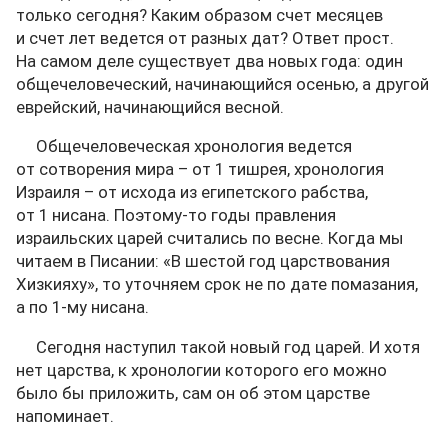
только сегодня? Каким образом счет месяцев
и счет лет ведется от разных дат? Ответ прост.
На самом деле существует два новых года: один
общечеловеческий, начинающийся осенью, а другой
еврейский, начинающийся весной.
Общечеловеческая хронология ведется
от сотворения мира – от 1 тишрея, хронология
Израиля – от исхода из египетского рабства,
от 1 нисана. Поэтому-то годы правления
израильских царей считались по весне. Когда мы
читаем в Писании: «В шестой год царствования
Хизкияху», то уточняем срок не по дате помазания,
а по 1-му нисана.
Сегодня наступил такой новый год царей. И хотя
нет царства, к хронологии которого его можно
было бы приложить, сам он об этом царстве
напоминает.