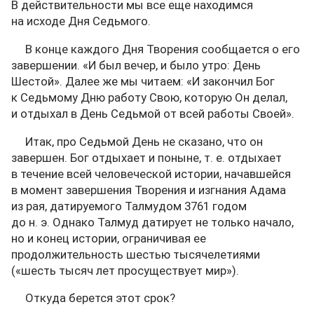
В действительности мы все еще находимся
на исходе Дня Седьмого.
В конце каждого Дня Творения сообщается о его
завершении. «И был вечер, и было утро: День
Шестой». Далее же мы читаем: «И закончил Бог
к Седьмому Дню работу Свою, которую Он делал,
и отдыхал в День Седьмой от всей работы Своей».
Итак, про Седьмой День не сказано, что он
завершен. Бог отдыхает и поныне, т. е. отдыхает
в течение всей человеческой истории, начавшейся
в момент завершения Творения и изгнания Адама
из рая, датируемого Талмудом 3761 годом
до н. э. Однако Талмуд датирует не только начало,
но и конец истории, ограничивая ее
продолжительность шестью тысячелетиями
(«шесть тысяч лет просуществует мир»).
Откуда берется этот срок?