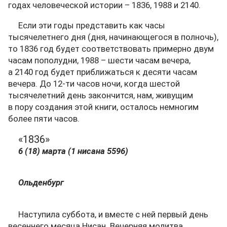
годах человеческой истории – 1836, 1988 и 2140.
Если эти годы представить как часы
тысячелетнего дня (дня, начинающегося в полночь),
то 1836 год будет соответствовать примерно двум
часам пополудни, 1988 – шести часам вечера,
а 2140 год будет приближаться к десяти часам
вечера. До 12-ти часов ночи, когда шестой
тысячелетний день закончится, нам, живущим
в пору создания этой книги, осталось немногим
более пяти часов.
«1836»
6 (18) марта (1 нисана 5596)
Ольденбург
Наступила суббота, и вместе с ней первый день
весеннего месяца Нисан. Вечерняя молитва