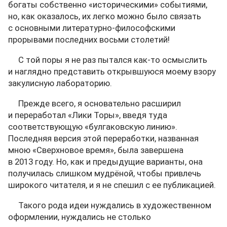
богаты собственно «историческими» событиями,
но, как оказалось, их легко можно было связать
с основными литературно-философскими
прорывами последних восьми столетий!
С той поры я не раз пытался как-то осмыслить
и наглядно представить открывшуюся моему взору
закулисную лабораторию.
Прежде всего, я основательно расширил
и переработал «Лики Торы», введя туда
соответствующую «булгаковскую линию».
Последняя версия этой переработки, названная
мною «Сверхновое время», была завершена
в 2013 году. Но, как и предыдущие варианты, она
получилась слишком мудрёной, чтобы привлечь
широкого читателя, и я не спешил с ее публикацией.
Такого рода идеи нуждались в художественном
оформлении, нуждались не столько