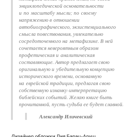
энциклопедической основательности
и по масштабу мысли; по своему
напряжению в отношении
автобиографического, экзистенциального
смысла повествования, увлекательно
сосредоточенного на метафизике. В ней
сочетается невероятным образом
профетическая и аналитическая
составляющие. Автор предлагает свою
оригинальную и убедительную концепцию
исторического времени, основанную
на еврейской традиции, предлагая свою
собственную изнанку-интерпретацию
библейских событий. Желаю книге быть
прочитанной, пусть судьба ее будет славной.
Александр Иличевский
Дизайнер обложки
Лия Барац-Аруш