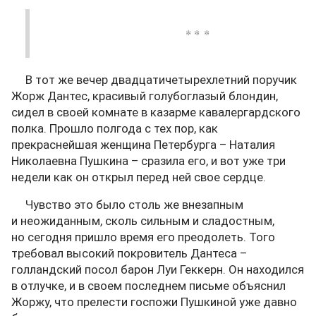
* * *
В тот же вечер двадцатичетырехлетний поручик
Жорж Дантес, красивый голубоглазый блондин,
сидел в своей комнате в казарме кавалергардского
полка. Прошло полгода с тех пор, как
прекраснейшая женщина Петербурга – Наталия
Николаевна Пушкина – сразила его, и вот уже три
недели как он открыл перед ней свое сердце.
Чувство это было столь же внезапным
и неожиданным, сколь сильным и сладостным,
но сегодня пришло время его преодолеть. Того
требовал высокий покровитель Дантеса –
голландский посол барон Луи Геккерн. Он находился
в отлучке, и в своем последнем письме объяснил
Жоржу, что прелести госпожи Пушкиной уже давно