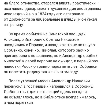
на благо отечества, старался влиять практически –
возглавлял департамент духовных дел иностранных
исповеданий, но в 1824 году его отстранили
от должности за либеральные взгляды, и он уехал
за границу.
Во время событий на Сенатской площади
Александр Иванович с братом Николаем
находились в Париже, и назад как-то не потянуло.
Особенно, конечно, Николая, которого заочно
приговорили к повешению, но и Александр особых
милостей к своей персоне не ожидал, и первый раз
навестил Россию только через пять лет. Собрался
он посетить родину также и в этом году.
После утренней мессы Александр Иванович
перекусил в гостинице и направился в Сорбонну.
Любопытных для него лекций здесь сегодня
не объявлялось, но в библиотеке всегда имелось,
в чем порыться.