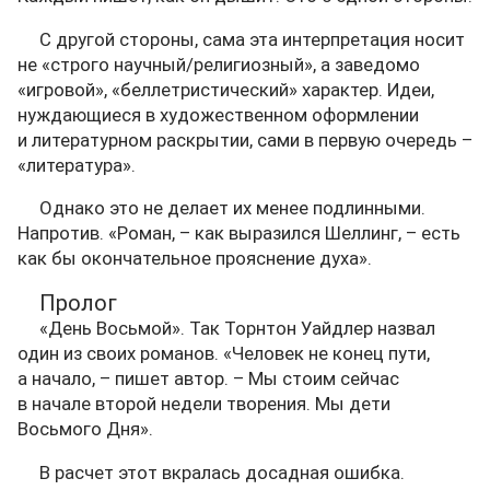
С другой стороны, сама эта интерпретация носит
не «строго научный/религиозный», а заведомо
«игровой», «беллетристический» характер. Идеи,
нуждающиеся в художественном оформлении
и литературном раскрытии, сами в первую очередь –
«литература».
Однако это не делает их менее подлинными.
Напротив. «Роман, – как выразился Шеллинг, – есть
как бы окончательное прояснение духа».
Пролог
«День Восьмой». Так Торнтон Уайдлер назвал
один из своих романов. «Человек не конец пути,
а начало, – пишет автор. – Мы стоим сейчас
в начале второй недели творения. Мы дети
Восьмого Дня».
В расчет этот вкралась досадная ошибка.