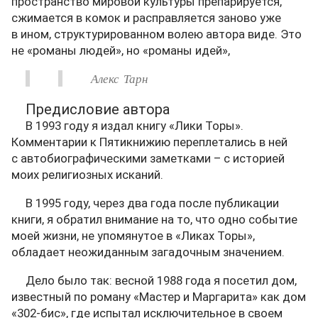
пространство мировой культуры препарируется,
сжимается в комок и расправляется заново уже
в ином, структурированном волею автора виде. Это
не «романы людей», но «романы идей»,
Алекс Тарн
Предисловие автора
В 1993 году я издал книгу «Лики Торы».
Комментарии к Пятикнижию переплетались в ней
с автобиографическими заметками – с историей
моих религиозных исканий.
В 1995 году, через два года после публикации
книги, я обратил внимание на то, что одно событие
моей жизни, не упомянутое в «Ликах Торы»,
обладает неожиданным загадочным значением.
Дело было так: весной 1988 года я посетил дом,
известный по роману «Мастер и Маргарита» как дом
«302-бис», где испытал исключительное в своем