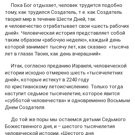
Пока Бог отдыхает, человек трудится подобно
тому, как трудился Создатель, т.е. как Создатель
творил мир в течение Шести Дней, так
и человечество отрабатывает свои «шесть рабочих
дней». Человеческая история представляет собой
таким образом «рабочую неделю», каждый день
которой занимает тысячу лет, как сказано: «тысяча
лет в глазах Твоих, как день вчерашний».
Итак, согласно преданию Израиля, человеческой
истории исходно отмерено шесть «тысячелетних
дней», которые истекут в 2240 году
по христианскому летоисчислению. Только тогда
наступит седьмое тысячелетие, которое явится
«субботой человечества» и одновременно Восьмым
Днем Создателя.
До той же поры мы остаемся детьми Седьмого
Божественного дня, и – шестого тысячелетия
человеческой истории, «Шестого дня