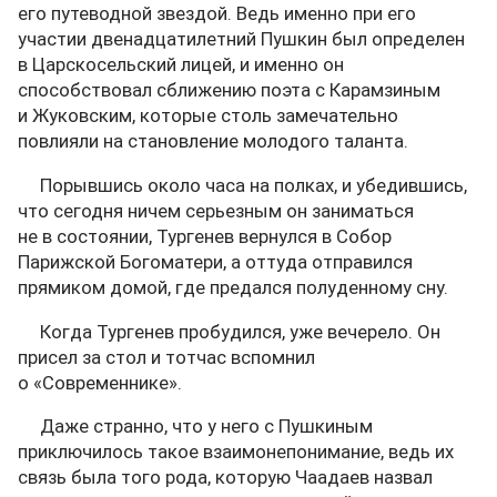
его путеводной звездой. Ведь именно при его
участии двенадцатилетний Пушкин был определен
в Царскосельский лицей, и именно он
способствовал сближению поэта с Карамзиным
и Жуковским, которые столь замечательно
повлияли на становление молодого таланта.
Порывшись около часа на полках, и убедившись,
что сегодня ничем серьезным он заниматься
не в состоянии, Тургенев вернулся в Собор
Парижской Богоматери, а оттуда отправился
прямиком домой, где предался полуденному сну.
Когда Тургенев пробудился, уже вечерело. Он
присел за стол и тотчас вспомнил
о «Современнике».
Даже странно, что у него с Пушкиным
приключилось такое взаимонепонимание, ведь их
связь была того рода, которую Чаадаев назвал