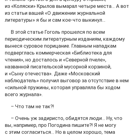
из «Коляски» Крылов вымарал четыре места… А вот
из статьи вашей «О движении журнальной
литературы» я бы и сам кое-что выкинул…
В этой статье Гоголь прошелся по всем
периодическим литературным изданиям, каждому
вынеся суровое порицание. Главным нападкам
подверглась коммерческая «Библиотека для
чтения», но досталось и «Северной пчеле»,
названной писательской мусорной корзиной,
и «Сыну отечества». Даже «Московский
наблюдатель» получил выговор за отсутствие в нем
«сильной пружины, которая управляла бы ходом
всего журнала».
– Что там не так?!
– Очень уж задиристо, обидятся люди… Ну, что
вы, например, про Погодина пишите?! Я не могу
с этим согласиться… Но в целом хорошо, тема