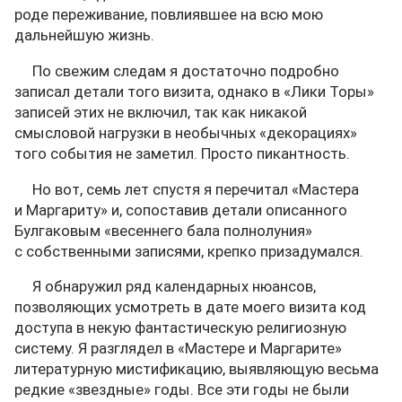
роде переживание, повлиявшее на всю мою
дальнейшую жизнь.
По свежим следам я достаточно подробно
записал детали того визита, однако в «Лики Торы»
записей этих не включил, так как никакой
смысловой нагрузки в необычных «декорациях»
того события не заметил. Просто пикантность.
Но вот, семь лет спустя я перечитал «Мастера
и Маргариту» и, сопоставив детали описанного
Булгаковым «весеннего бала полнолуния»
с собственными записями, крепко призадумался.
Я обнаружил ряд календарных нюансов,
позволяющих усмотреть в дате моего визита код
доступа в некую фантастическую религиозную
систему. Я разглядел в «Мастере и Маргарите»
литературную мистификацию, выявляющую весьма
редкие «звездные» годы. Все эти годы не были