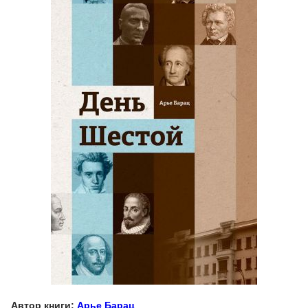
Автор книги:
Арье Барац