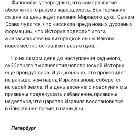
Философы утверждают, что саморазвитие
абсолютного разума завершилось. Вся Германия
со дня на день ждет явления Мирового духа. Сынам
Эсава чудится, что «иссякла чреда новых духовных
формаций», что История подводит итоги,
а заразившиеся их лихорадкой сыны Иакова
повсеместно оставляют веру отцов…
Но на самом деле до наступления седьмого,
субботнего тысячелетия человеческой Истории
еще пройдут века. И уж, конечно, это произойдет
не раньше, чем народ Израиля вновь соберется
на своей земле. И в день весеннего новолуния мы
призваны предвкушать избавление, призваны
надеяться, что царство Израиля восстановится
в ближайшее время, в наши дни…
Петербург