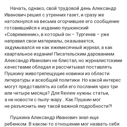
Начать, однако, свой трудовой день Александр
Иванович решил с утренних газет, и сразу же
натолкнулся на весьма огорчившее его сообщение:
готовившийся к изданию пушкинский
«Современник», в который он – Тургенев – уже
направил свои материалы, оказывается,
задумывался не как ежемесячный журнал, а как
квартальное издание! Писательским дарованием
Александр Иванович не блистал, но журналистскими
качествами обладал и рассчитывал поставлять
Пушкину животрепещущие новинки из области
литературы и всеобщей политики. Но какой интерес
могут представлять из себя его послания чрез три
или четыре месяца? Для Review нужны статьи,
а не новости с пылу-жару… Как Пушкин мог
не разъяснить ему такой важной подробности?!
Пушкина Александр Иванович знал еще
ребенком. В каком-то отношении мог назвать себя