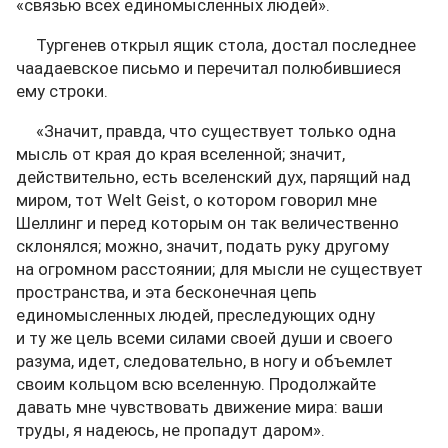
«связью всех единомысленных людей».
Тургенев открыл ящик стола, достал последнее
чаадаевское письмо и перечитал полюбившиеся
ему строки.
«Значит, правда, что существует только одна
мысль от края до края вселенной; значит,
действительно, есть вселенский дух, парящий над
миром, тот Welt Geist, о котором говорил мне
Шеллинг и перед которым он так величественно
склонялся; можно, значит, подать руку другому
на огромном расстоянии; для мысли не существует
пространства, и эта бесконечная цепь
единомысленных людей, преследующих одну
и ту же цель всеми силами своей души и своего
разума, идет, следовательно, в ногу и объемлет
своим кольцом всю вселенную. Продолжайте
давать мне чувствовать движение мира: ваши
труды, я надеюсь, не пропадут даром».