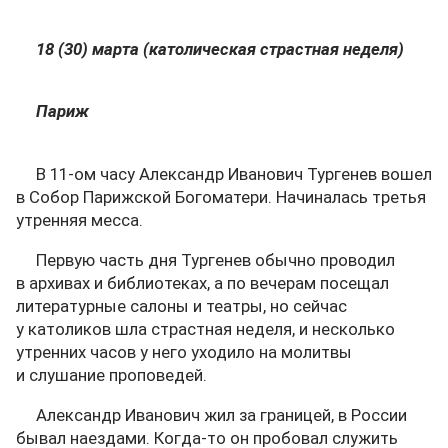
18 (30) марта (католическая страстная неделя)
Париж
В 11-ом часу Александр Иванович Тургенев вошел
в Собор Парижской Богоматери. Начиналась третья
утренняя месса.
Первую часть дня Тургенев обычно проводил
в архивах и библиотеках, а по вечерам посещал
литературные салоны и театры, но сейчас
у католиков шла страстная неделя, и несколько
утренних часов у него уходило на молитвы
и слушание проповедей.
Александр Иванович жил за границей, в России
бывал наездами. Когда-то он пробовал служить