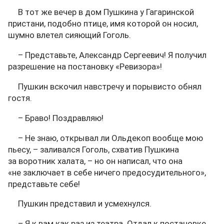
В тот же вечер в дом Пушкина у Гагаринской
пристани, подобно птице, имя которой он носил,
шумно влетел сияющий Гоголь.
– Представьте, Александр Сергеевич! Я получил
разрешение на постановку «Ревизора»!
Пушкин вскочил навстречу и порывисто обнял
гостя.
– Браво! Поздравляю!
– Не знаю, открывал ли Ольдекоп вообще мою
пьесу, – заливался Гоголь, схватив Пушкина
за воротник халата, – но он написал, что она
«не заключает в себе ничего предосудительного»,
представьте себе!
Пушкин представил и усмехнулся.
– Я к вам как раз из театра. Отдал к постановке.