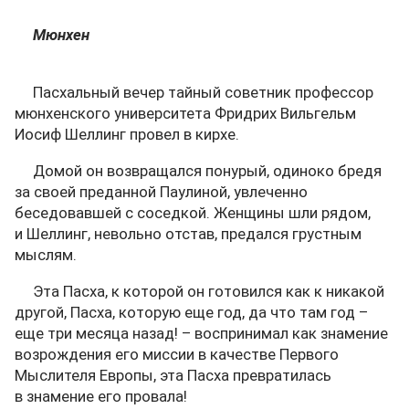
Мюнхен
Пасхальный вечер тайный советник профессор
мюнхенского университета Фридрих Вильгельм
Иосиф Шеллинг провел в кирхе.
Домой он возвращался понурый, одиноко бредя
за своей преданной Паулиной, увлеченно
беседовавшей с соседкой. Женщины шли рядом,
и Шеллинг, невольно отстав, предался грустным
мыслям.
Эта Пасха, к которой он готовился как к никакой
другой, Пасха, которую еще год, да что там год –
еще три месяца назад! – воспринимал как знамение
возрождения его миссии в качестве Первого
Мыслителя Европы, эта Пасха превратилась
в знамение его провала!