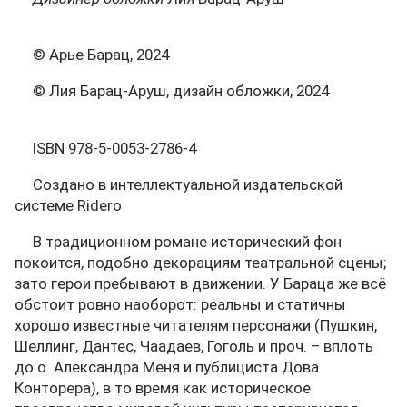
© Арье Барац, 2024
© Лия Барац-Аруш, дизайн обложки, 2024
ISBN 978-5-0053-2786-4
Создано в интеллектуальной издательской
системе Ridero
В традиционном романе исторический фон
покоится, подобно декорациям театральной сцены;
зато герои пребывают в движении. У Бараца же всё
обстоит ровно наоборот: реальны и статичны
хорошо известные читателям персонажи (Пушкин,
Шеллинг, Дантес, Чаадаев, Гоголь и проч. – вплоть
до о. Александра Меня и публициста Дова
Конторера), в то время как историческое