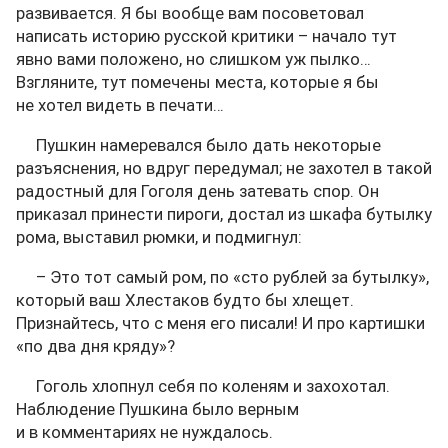
развивается. Я бы вообще вам посоветовал
написать историю русской критики – начало тут
явно вами положено, но слишком уж пылко…
Взгляните, тут помечены места, которые я бы
не хотел видеть в печати…
Пушкин намеревался было дать некоторые
разъяснения, но вдруг передумал; не захотел в такой
радостный для Гоголя день затевать спор. Он
приказал принести пироги, достал из шкафа бутылку
рома, выставил рюмки, и подмигнул:
– Это тот самый ром, по «сто рублей за бутылку»,
который ваш Хлестаков будто бы хлещет.
Признайтесь, что с меня его писали! И про картишки
«по два дня кряду»?
Гоголь хлопнул себя по коленям и захохотал.
Наблюдение Пушкина было верным
и в комментариях не нуждалось.