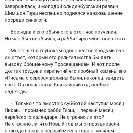
завершилась, и молодой ольденбургский раввин
Шимшон Гирш неспешно поднялся на возвышение
посреди синагоги.
Все ждали его обычного в этот час поучения.
Но час был необычен, и рабби Гирш чувствовал это.
Много лет в глубоком одиночестве продумывал
он ответ, который его религия могла бы дать
вызову, брошенному Просвещением. И вот после
долгих трудов и перипетий его пробный камень, его
«Письма с севера» должны были, наконец, увидеть
свет! Он возлагал на ближайший год особые
надежды.
– Только что вместе с субботой наступил месяц
Нисан, – произнес рабби Гирш, – первый месяц
еврейского календаря. Не странно ли это?
Не странно ли, что Новый год мы отпраздновали
полгода назад, а первый месяц года отмечаем