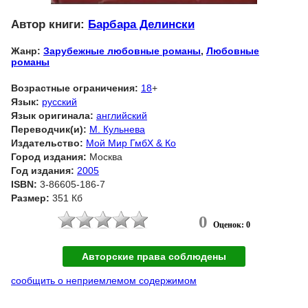
Автор книги:
Барбара Делински
Жанр:
Зарубежные любовные романы
,
Любовные
романы
Возрастные ограничения:
18
+
Язык:
русский
Язык оригинала:
английский
Переводчик(и):
М. Кульнева
Издательство:
Мой Мир ГмбХ & Ко
Город издания:
Москва
Год издания:
2005
ISBN:
3-86605-186-7
Размер:
351 Кб
0
Оценок: 0
Авторские права соблюдены
сообщить о неприемлемом содержимом