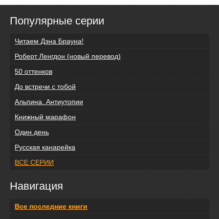
Популярные серии
Читаем Дэна Брауна!
Роберт Ленгдон (новый перевод)
50 оттенков
До встречи с тобой
Альпина. Антиутопии
Книжный марафон
Один день
Русская канарейка
ВСЕ СЕРИИ
Навигация
Все последние книги