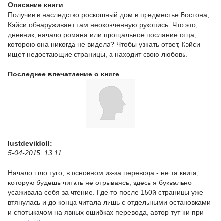
Описание книги
Получив в наследство роскошный дом в предместье Бостона,
Кэйси обнаруживает там неоконченную рукопись. Что это,
дневник, начало романа или прощальное послание отца,
которою она никогда не видела? Чтобы узнать ответ, Кэйси
ищет недостающие страницы, а находит свою любовь.
Последнее впечатление о книге
lustdevildoll:
5-04-2015, 13:11
Начало шло туго, в основном из-за перевода - не та книга,
которую будешь читать не отрываясь, здесь я буквально
усаживала себя за чтение. Где-то после 150й страницы уже
втянулась и до конца читала лишь с отдельными остановками
и спотыкачом на явных ошибках перевода, автор тут ни при