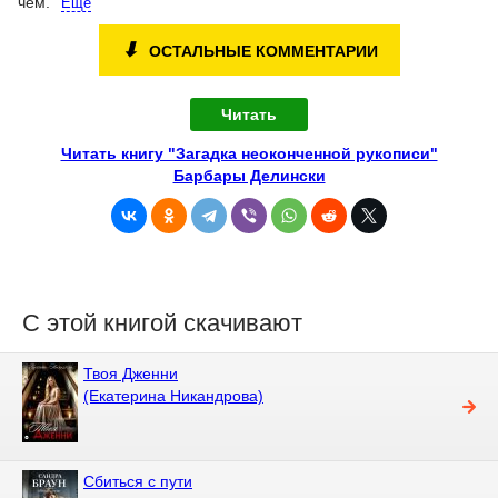
чем.
Ещё
⬇
ОСТАЛЬНЫЕ КОММЕНТАРИИ
Читать
Читать книгу "Загадка неоконченной рукописи"
Барбары Делински
С этой книгой скачивают
Твоя Дженни
(Екатерина Никандрова)
Сбиться с пути