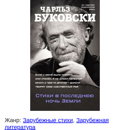
Жанр:
Зарубежные стихи
,
Зарубежная
литература