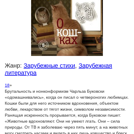
Жанр:
Зарубежные стихи
,
Зарубежная
литература
18
+
Брутальность и нонконформизм Чарльза Буковски
«одомашнивались», когда он писал о четвероногих любимцах.
Кошки были для него источником вдохновения, объектом
любви, лекарством от тягот жизни, символом независимости.
Ранящая искренность прорывается, когда Буковски пишет:
«Животные вдохновляют. Они не умеют лгать. Они – сила
природы. От ТВ я заболеваю через пять минут, а на животных
могу смотреть часами и видеть в них лишь изящество и блеск,