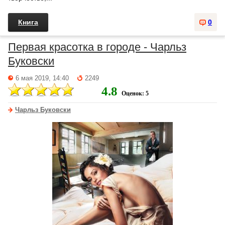
Книга
0
Первая красотка в городе - Чарльз
Буковски
6 мая 2019, 14:40
2249
4.8
Оценок: 5
Чарльз Буковски