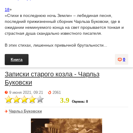
18
+
«Стихи в последнюю ночь Земли» – лебединая песня,
последний прижизненный сборник Чарльза Буковски, где в
ожидании неминуемого конца на свет прорывается тонкая и
страстная душа скандально известного писателя.
В этих стихах, лишенных привычной брутальности...
Книга
0
Записки старого козла - Чарльз
Буковски
9 июня 2021, 09:21
2061
3.9
Оценок: 8
Чарльз Буковски