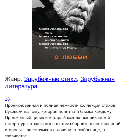
Жанр:
Зарубежные стихи
,
Зарубежная
литература
18
+
Проникновенная и полная нежности коллекция стихов
Буковски на тему, которая понятна и близка каждому.
Прожженный циник и «старый козел» американской
литературы открывается в этом сборнике с неожиданной
стороны – рассказывая о дочери, о любовнице, о
творчестве,...