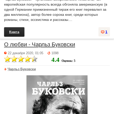
европейская популярность всегда обгоняла американскую (в
одной Германии прижизненный тираж его книг перевалил за
два миллиона), автор более сорока книг, среди которых
романы, стихи, эссеистика и рассказы....
Книга
1
О любви - Чарльз Буковски
22 декабря 2020, 01:05
1098
4.4
Оценок: 5
Чарльз Буковски