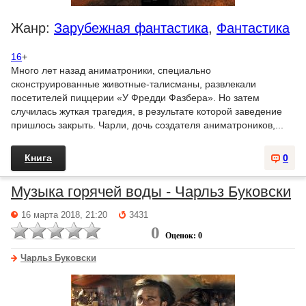
Жанр:
Зарубежная фантастика
,
Фантастика
16
+
Много лет назад аниматроники, специально
сконструированные животные-талисманы, развлекали
посетителей пиццерии «У Фредди Фазбера». Но затем
случилась жуткая трагедия, в результате которой заведение
пришлось закрыть. Чарли, дочь создателя аниматроников,...
Книга
0
Музыка горячей воды - Чарльз Буковски
16 марта 2018, 21:20
3431
0
Оценок: 0
Чарльз Буковски