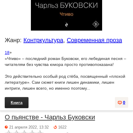
Жанр:
Контркультура
,
Современная проза
18
+
«Чтиво» – последний роман Буковски, его лебединая песня –
читателям без чувства юмора просто противопоказана!
Это действительно особый род стёба, посвященный «плохой
литературе». Сам сюжет книги лишен динамики, лишен
интриги, лишен всего, но именно поэтому...
Книга
0
О пьянстве - Чарльз Буковски
21 апреля 2022, 13:32
1622