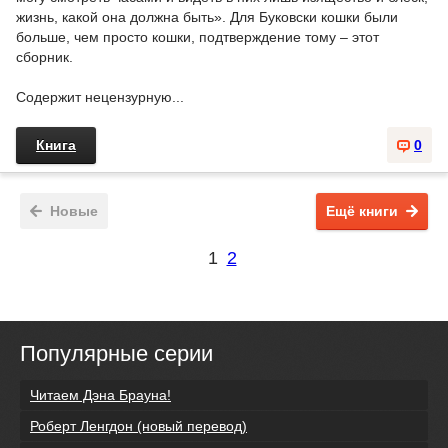
жизнь, какой она должна быть». Для Буковски кошки были
больше, чем просто кошки, подтверждение тому – этот
сборник.
Содержит нецензурную...
Книга
0
Новые
Ещё книги
1
2
Популярные серии
Читаем Дэна Брауна!
Роберт Ленгдон (новый перевод)