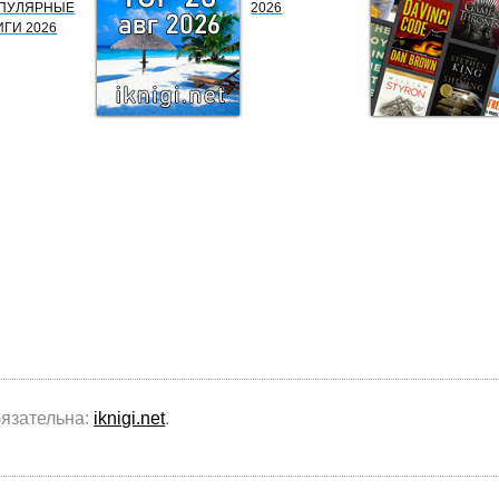
ПУЛЯРНЫЕ
2026
ИГИ 2026
бязательна:
iknigi.net
.