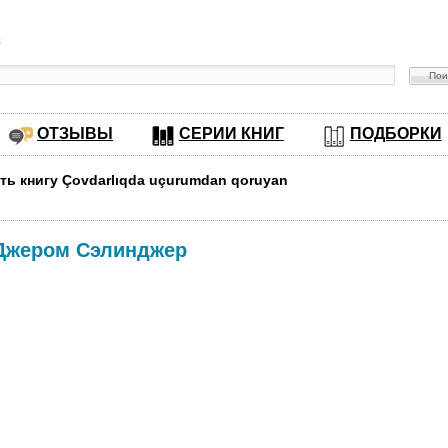
в
ОТЗЫВЫ
СЕРИИ КНИГ
ПОДБОРКИ
ть книгу Çovdarlıqda uçurumdan qoruyan
Джером Сэлинджер