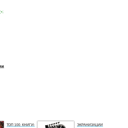
(+2)
ии
ТОП 100. КНИГИ-
ЭКРАНИЗАЦИИ